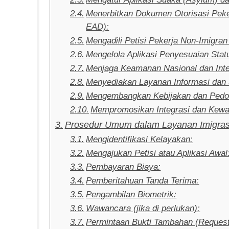
Menerbitkan Dokumen Otorisasi Peke
EAD):
Mengadili Petisi Pekerja Non-Imigra
Mengelola Aplikasi Penyesuaian Statu
Menjaga Keamanan Nasional dan Integ
Menyediakan Layanan Informasi dan
Mengembangkan Kebijakan dan Ped
Mempromosikan Integrasi dan Kewa
Prosedur Umum dalam Layanan Imigra
Mengidentifikasi Kelayakan:
Mengajukan Petisi atau Aplikasi Awal
Pembayaran Biaya:
Pemberitahuan Tanda Terima:
Pengambilan Biometrik:
Wawancara (jika di perlukan):
Permintaan Bukti Tambahan (Request