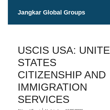
Langsung
ke
Jangkar Global Groups
isi
USCIS USA: UNIT
STATES
CITIZENSHIP AND
IMMIGRATION
SERVICES