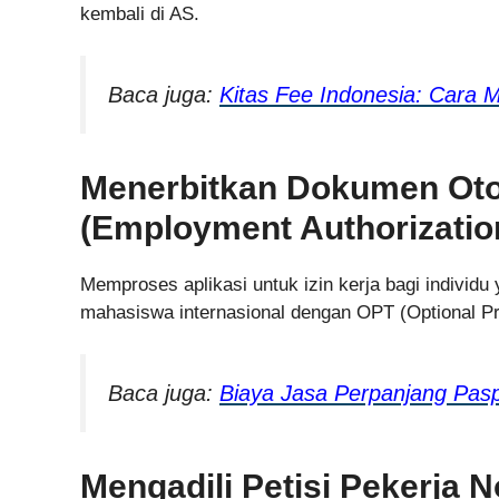
kembali di AS.
Baca juga:
Kitas Fee Indonesia: Cara
Menerbitkan Dokumen Otor
(Employment Authorizati
Memproses aplikasi untuk izin kerja bagi individ
mahasiswa internasional dengan OPT (Optional Pra
Baca juga:
Biaya Jasa Perpanjang Pas
Mengadili Petisi Pekerja 