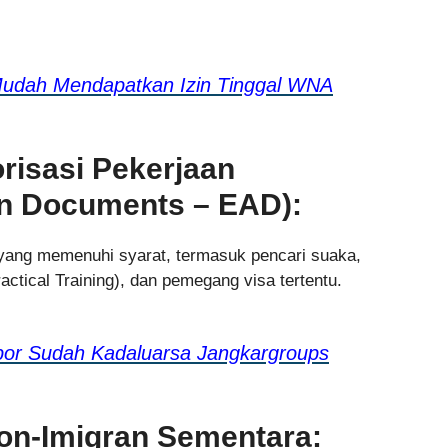
 Mudah Mendapatkan Izin Tinggal WNA
isasi Pekerjaan
on Documents – EAD):
u yang memenuhi syarat, termasuk pencari suaka,
ctical Training), dan pemegang visa tertentu.
por Sudah Kadaluarsa Jangkargroups
Non-Imigran Sementara: