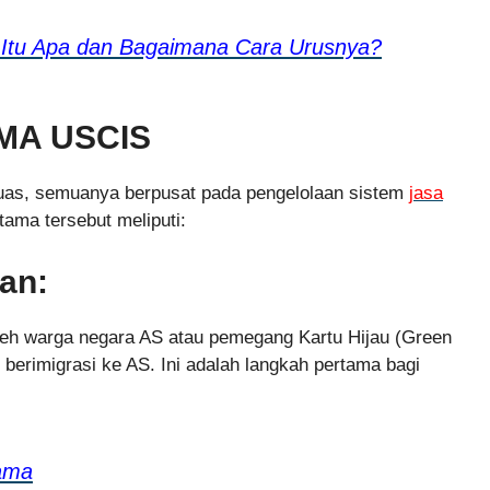
s Itu Apa dan Bagaimana Cara Urusnya?
MA USCIS
luas, semuanya berpusat pada pengelolaan sistem
jasa
tama tersebut meliputi:
ran:
leh warga negara AS atau pemegang Kartu Hijau (Green
 berimigrasi ke AS. Ini adalah langkah pertama bagi
ama