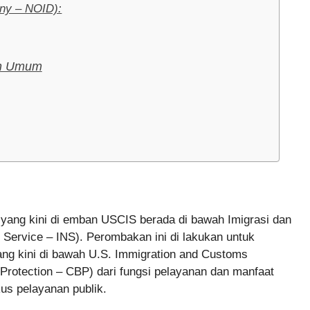
eny – NOID):
an Umum
 yang kini di emban USCIS berada di bawah Imigrasi dan
n Service – INS). Perombakan ini di lakukan untuk
ng kini di bawah U.S. Immigration and Customs
rotection – CBP) dari fungsi pelayanan dan manfaat
kus pelayanan publik.