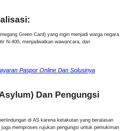
lisasi:
emegang Green Card) yang ingin menjadi warga negara
ulir N-400, menjadwalkan wawancara, dan
ayaran Paspor Online Dan Solusinya
(Asylum) Dan Pengungsi
 perlindungan di AS karena ketakutan yang beralasan
S juga memproses rujukan pengungsi untuk pemukiman