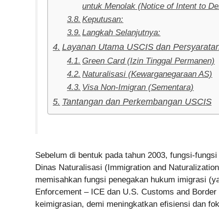
untuk Menolak (Notice of Intent to D
Keputusan:
Langkah Selanjutnya:
Layanan Utama USCIS dan Persyarat
Green Card (Izin Tinggal Permanen)
Naturalisasi (Kewarganegaraan AS)
Visa Non-Imigran (Sementara)
Tantangan dan Perkembangan USCIS
Sebelum di bentuk pada tahun 2003, fungsi-fungsi
Dinas Naturalisasi (Immigration and Naturalizatio
memisahkan fungsi penegakan hukum imigrasi (ya
Enforcement – ICE dan U.S. Customs and Border P
keimigrasian, demi meningkatkan efisiensi dan fo