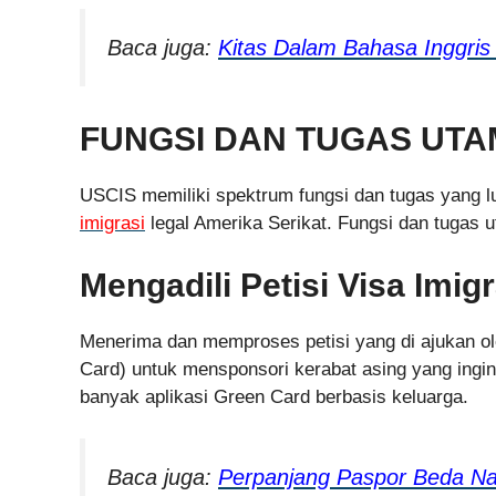
Baca juga:
Kitas Dalam Bahasa Inggri
FUNGSI DAN TUGAS UTA
USCIS memiliki spektrum fungsi dan tugas yang 
imigrasi
legal Amerika Serikat. Fungsi dan tugas u
Mengadili Petisi Visa Imig
Menerima dan memproses petisi yang di ajukan o
Card) untuk mensponsori kerabat asing yang ingin
banyak aplikasi Green Card berbasis keluarga.
Baca juga:
Perpanjang Paspor Beda N