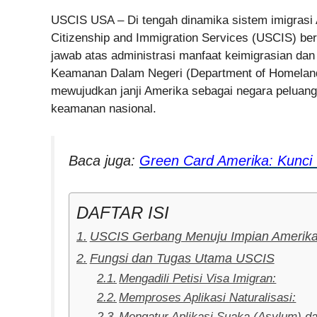
USCIS USA – Di tengah dinamika sistem imigrasi 
Citizenship and Immigration Services (USCIS) ber
jawab atas administrasi manfaat keimigrasian dan
Keamanan Dalam Negeri (Department of Homeland 
mewujudkan janji Amerika sebagai negara peluang
keamanan nasional.
Baca juga:
Green Card Amerika: Kunci
DAFTAR ISI
USCIS Gerbang Menuju Impian Amerik
Fungsi dan Tugas Utama USCIS
Mengadili Petisi Visa Imigran:
Memproses Aplikasi Naturalisasi:
Mengatur Aplikasi Suaka (Asylum) d