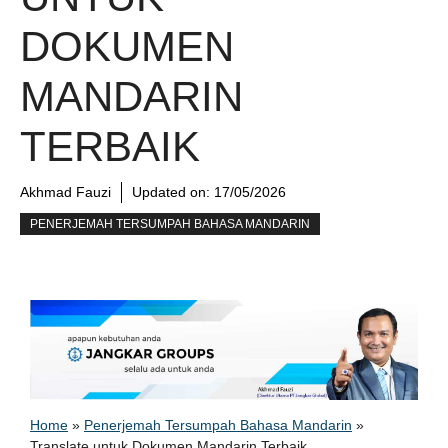
DOKUMEN
MANDARIN
TERBAIK
Akhmad Fauzi
Updated on:
17/05/2026
PENERJEMAH TERSUMPAH BAHASA MANDARIN
Home
»
Penerjemah Tersumpah Bahasa Mandarin
»
Translate untuk Dokumen Mandarin Terbaik