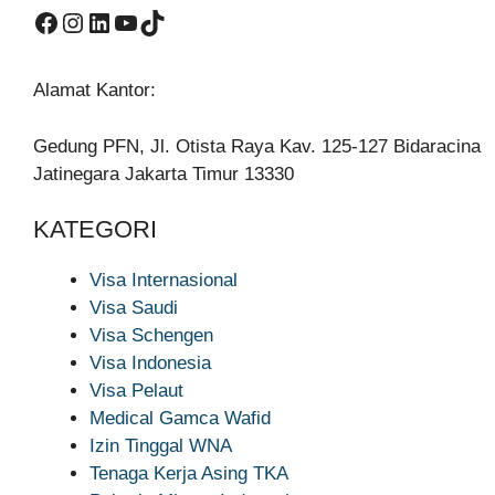
Facebook
Instagram
LinkedIn
YouTube
TikTok
Alamat Kantor:
Gedung PFN, Jl. Otista Raya Kav. 125-127 Bidaracina
Jatinegara Jakarta Timur 13330
KATEGORI
Visa Internasional
Visa Saudi
Visa Schengen
Visa Indonesia
Visa Pelaut
Medical Gamca Wafid
Izin Tinggal WNA
Tenaga Kerja Asing TKA