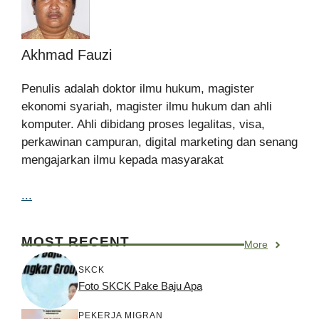
Akhmad Fauzi
Penulis adalah doktor ilmu hukum, magister
ekonomi syariah, magister ilmu hukum dan ahli
komputer. Ahli dibidang proses legalitas, visa,
perkawinan campuran, digital marketing dan senang
mengajarkan ilmu kepada masyarakat
...
MOST RECENT
More
SKCK
Foto SKCK Pake Baju Apa
PEKERJA MIGRAN