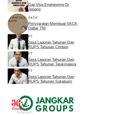
Gaji Visa Engineering Di
Jepang
SKCK
Persyaratan Membuat SKCK
Daftar TNI
PT
Jasa Laporan Tahunan Dan
RUPS Tahunan Cirebon
PT
Jasa Laporan Tahunan Dan
RUPS Tahunan Tasikmalaya
PT
Jasa Laporan Tahunan Dan
RUPS Tahunan Sukabumi