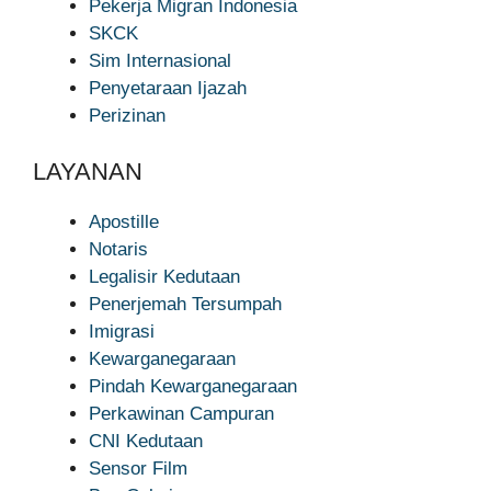
Pekerja Migran Indonesia
SKCK
Sim Internasional
Penyetaraan Ijazah
Perizinan
LAYANAN
Apostille
Notaris
Legalisir Kedutaan
Penerjemah Tersumpah
Imigrasi
Kewarganegaraan
Pindah Kewarganegaraan
Perkawinan Campuran
CNI Kedutaan
Sensor Film