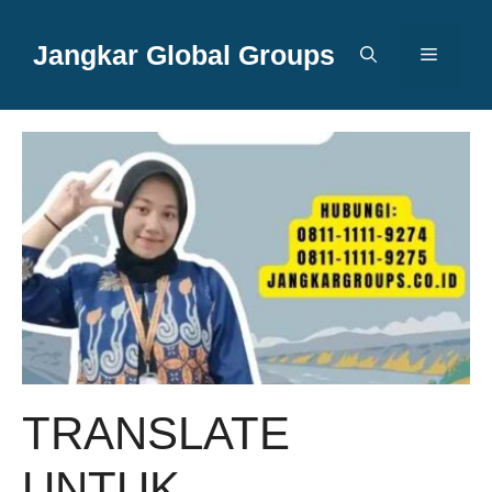
Langsung
ke
Jangkar Global Groups
Menu
isi
TRANSLATE
UNTUK