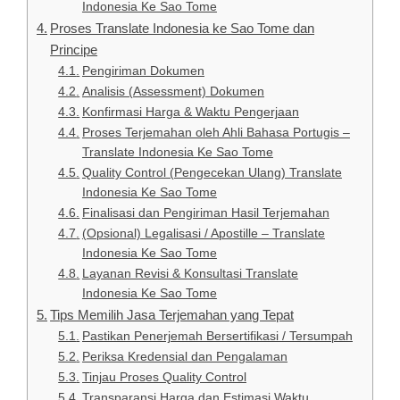
Indonesia Ke Sao Tome
Proses Translate Indonesia ke Sao Tome dan
Principe
Pengiriman Dokumen
Analisis (Assessment) Dokumen
Konfirmasi Harga & Waktu Pengerjaan
Proses Terjemahan oleh Ahli Bahasa Portugis –
Translate Indonesia Ke Sao Tome
Quality Control (Pengecekan Ulang) Translate
Indonesia Ke Sao Tome
Finalisasi dan Pengiriman Hasil Terjemahan
(Opsional) Legalisasi / Apostille – Translate
Indonesia Ke Sao Tome
Layanan Revisi & Konsultasi Translate
Indonesia Ke Sao Tome
Tips Memilih Jasa Terjemahan yang Tepat
Pastikan Penerjemah Bersertifikasi / Tersumpah
Periksa Kredensial dan Pengalaman
Tinjau Proses Quality Control
Transparansi Harga dan Estimasi Waktu