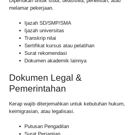
Diperlukan untuk studi, beasiswa, penelitian, atau
melamar pekerjaan.
Ijazah SD/SMP/SMA
Ijazah universitas
Transkrip nilai
Sertifikat kursus atau pelatihan
Surat rekomendasi
Dokumen akademik lainnya
Dokumen Legal &
Pemerintahan
Kerap wajib diterjemahkan untuk kebutuhan hukum,
keimigrasian, atau legalisasi.
Putusan Pengadilan
Surat Perjanjian