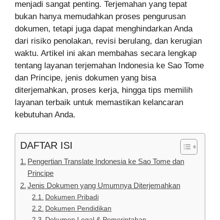
menjadi sangat penting. Terjemahan yang tepat
bukan hanya memudahkan proses pengurusan
dokumen, tetapi juga dapat menghindarkan Anda
dari risiko penolakan, revisi berulang, dan kerugian
waktu. Artikel ini akan membahas secara lengkap
tentang layanan terjemahan Indonesia ke Sao Tome
dan Principe, jenis dokumen yang bisa
diterjemahkan, proses kerja, hingga tips memilih
layanan terbaik untuk memastikan kelancaran
kebutuhan Anda.
DAFTAR ISI
Pengertian Translate Indonesia ke Sao Tome dan
Principe
Jenis Dokumen yang Umumnya Diterjemahkan
Dokumen Pribadi
Dokumen Pendidikan
Dokumen Legal & Pemerintahan