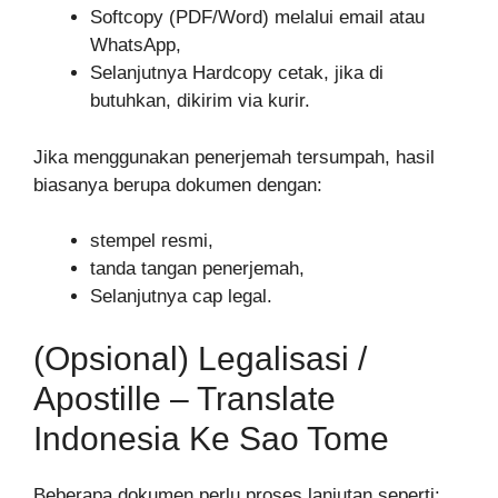
Softcopy (PDF/Word) melalui email atau
WhatsApp,
Selanjutnya Hardcopy cetak, jika di
butuhkan, dikirim via kurir.
Jika menggunakan penerjemah tersumpah, hasil
biasanya berupa dokumen dengan:
stempel resmi,
tanda tangan penerjemah,
Selanjutnya cap legal.
(Opsional) Legalisasi /
Apostille – Translate
Indonesia Ke Sao Tome
Beberapa dokumen perlu proses lanjutan seperti: