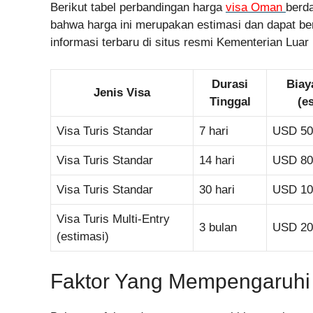
Berikut tabel perbandingan harga
visa Oman
berda
bahwa harga ini merupakan estimasi dan dapat b
informasi terbaru di situs resmi Kementerian Lua
Durasi
Biay
Jenis Visa
Tinggal
(e
Visa Turis Standar
7 hari
USD 50
Visa Turis Standar
14 hari
USD 80
Visa Turis Standar
30 hari
USD 10
Visa Turis Multi-Entry
3 bulan
USD 20
(estimasi)
Faktor Yang Mempengaruhi 