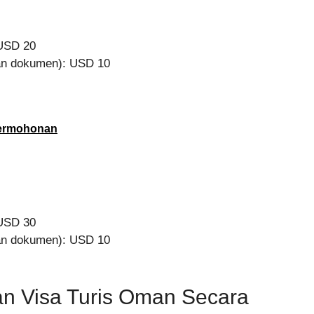
 USD 20
man dokumen): USD 10
Permohonan
 USD 30
man dokumen): USD 10
n Visa Turis Oman Secara