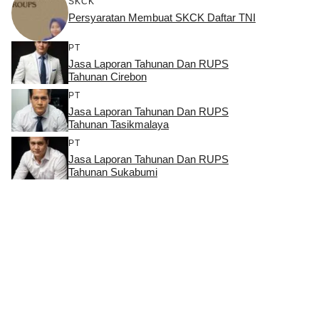
SKCK
Persyaratan Membuat SKCK Daftar TNI
PT
Jasa Laporan Tahunan Dan RUPS
Tahunan Cirebon
PT
Jasa Laporan Tahunan Dan RUPS
Tahunan Tasikmalaya
PT
Jasa Laporan Tahunan Dan RUPS
Tahunan Sukabumi