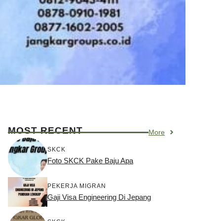
MOST RECENT
More
SKCK
Foto SKCK Pake Baju Apa
PEKERJA MIGRAN
Gaji Visa Engineering Di Jepang