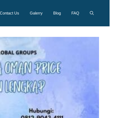
Contact Us
Galerry
Blog
FAQ