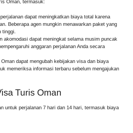
ris Oman, termasuk:
erjalanan dapat meningkatkan biaya total karena
an. Beberapa agen mungkin menawarkan paket yang
 tinggi.
an akomodasi dapat meningkat selama musim puncak
 mempengaruhi anggaran perjalanan Anda secara
 Oman dapat mengubah kebijakan visa dan biaya
ntuk memeriksa informasi terbaru sebelum mengajukan
Visa Turis Oman
 untuk perjalanan 7 hari dan 14 hari, termasuk biaya