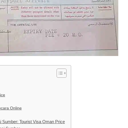
ice
cara Online
 Sumber: Tourist Visa Oman Price