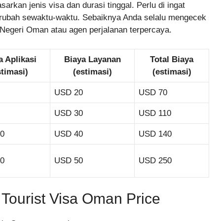
sarkan jenis visa dan durasi tinggal. Perlu di ingat
erubah sewaktu-waktu. Sebaiknya Anda selalu mengecek
r Negeri Oman atau agen perjalanan terpercaya.
a Aplikasi
Biaya Layanan
Total Biaya
stimasi)
(estimasi)
(estimasi)
USD 20
USD 70
USD 30
USD 110
0
USD 40
USD 140
0
USD 50
USD 250
Tourist Visa Oman Price