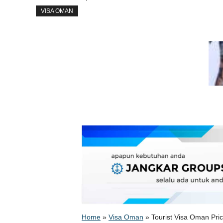
VISA OMAN
Home
»
Visa Oman
»
Tourist Visa Oman Pr