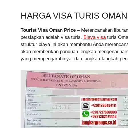
HARGA VISA TURIS OMAN
Tourist Visa Oman Price
– Merencanakan liburan
persiapkan adalah visa turis.
Biaya visa
turis Oma
struktur biaya ini akan membantu Anda merencanak
akan memberikan panduan lengkap mengenai harga 
yang mempengaruhinya, dan langkah-langkah peng