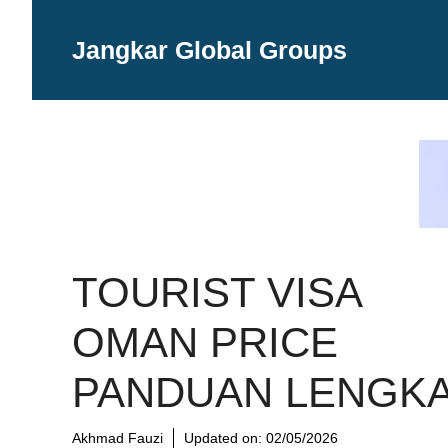
Langsung
ke
Jangkar Global Groups
isi
TOURIST VISA
OMAN PRICE
PANDUAN LENGK
Akhmad Fauzi
Updated on:
02/05/2026