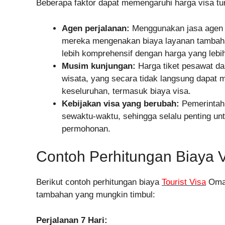
Beberapa faktor dapat memengaruhi harga visa tu
Agen perjalanan:
Menggunakan jasa agen p
mereka mengenakan biaya layanan tambah
lebih komprehensif dengan harga yang lebih
Musim kunjungan:
Harga tiket pesawat d
wisata, yang secara tidak langsung dapat
keseluruhan, termasuk biaya visa.
Kebijakan visa yang berubah:
Pemerintah
sewaktu-waktu, sehingga selalu penting u
permohonan.
Contoh Perhitungan Biaya 
Berikut contoh perhitungan biaya
Tourist Visa
Oman
tambahan yang mungkin timbul:
Perjalanan 7 Hari: