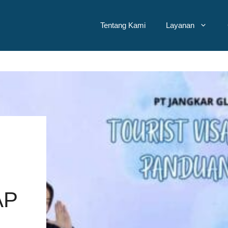
Tentang Kami
Layanan
AP