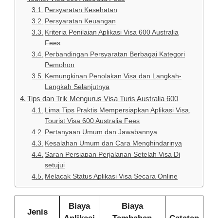
Persyaratan Kesehatan
Persyaratan Keuangan
Kriteria Penilaian Aplikasi Visa 600 Australia
Fees
Perbandingan Persyaratan Berbagai Kategori
Pemohon
Kemungkinan Penolakan Visa dan Langkah-
Langkah Selanjutnya
Tips dan Trik Mengurus Visa Turis Australia 600
Lima Tips Praktis Mempersiapkan Aplikasi Visa,
Tourist Visa 600 Australia Fees
Pertanyaan Umum dan Jawabannya
Kesalahan Umum dan Cara Menghindarinya
Saran Persiapan Perjalanan Setelah Visa Di
setujui
Melacak Status Aplikasi Visa Secara Online
Biaya
Biaya
Jenis