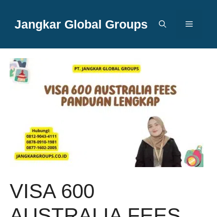
Langsung
ke
Jangkar Global Groups
Menu
isi
VISA 600
AUSTRALIA FEES