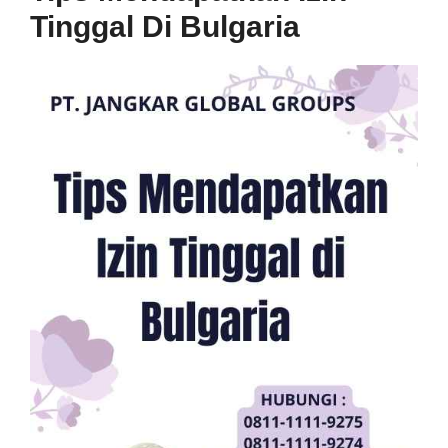
Tinggal Di Bulgaria