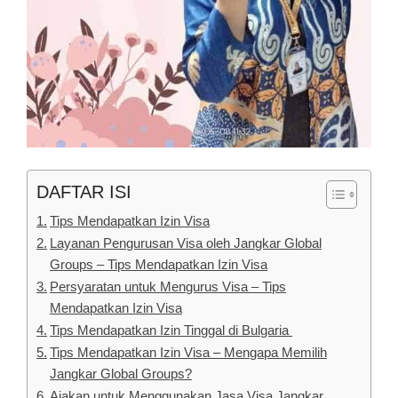
DAFTAR ISI
Tips Mendapatkan Izin Visa
Layanan Pengurusan Visa oleh Jangkar Global
Groups – Tips Mendapatkan Izin Visa
Persyaratan untuk Mengurus Visa – Tips
Mendapatkan Izin Visa
Tips Mendapatkan Izin Tinggal di Bulgaria
Tips Mendapatkan Izin Visa – Mengapa Memilih
Jangkar Global Groups?
Ajakan untuk Menggunakan Jasa Visa Jangkar