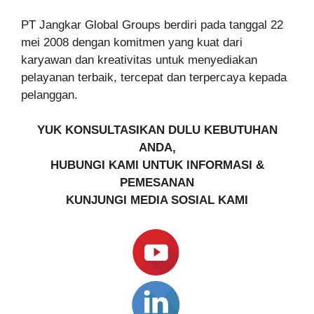
PT Jangkar Global Groups berdiri pada tanggal 22
mei 2008 dengan komitmen yang kuat dari
karyawan dan kreativitas untuk menyediakan
pelayanan terbaik, tercepat dan terpercaya kepada
pelanggan.
YUK KONSULTASIKAN DULU KEBUTUHAN
ANDA,
HUBUNGI KAMI UNTUK INFORMASI &
PEMESANAN
KUNJUNGI MEDIA SOSIAL KAMI