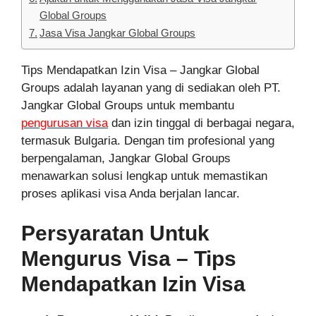
Global Groups
Jasa Visa Jangkar Global Groups
Tips Mendapatkan Izin Visa – Jangkar Global
Groups adalah layanan yang di sediakan oleh PT.
Jangkar Global Groups untuk membantu
pengurusan visa
dan izin tinggal di berbagai negara,
termasuk Bulgaria. Dengan tim profesional yang
berpengalaman, Jangkar Global Groups
menawarkan solusi lengkap untuk memastikan
proses aplikasi visa Anda berjalan lancar.
Persyaratan Untuk
Mengurus Visa – Tips
Mendapatkan Izin Visa