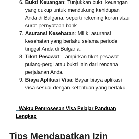
Bukti Keuangan
: Tunjukkan bukti keuangan
yang cukup untuk mendukung kehidupan
Anda di Bulgaria, seperti rekening koran atau
surat pernyataan bank.
Asuransi Kesehatan
: Miliki asuransi
kesehatan yang berlaku selama periode
tinggal Anda di Bulgaria.
Tiket Pesawat
: Lampirkan tiket pesawat
pulang-pergi atau bukti lain dari rencana
perjalanan Anda.
Biaya Aplikasi Visa
: Bayar biaya aplikasi
visa sesuai dengan ketentuan yang berlaku.
Waktu Pemrosesan Visa Pelajar Panduan
Lengkap
Tips Mendapatkan Izin