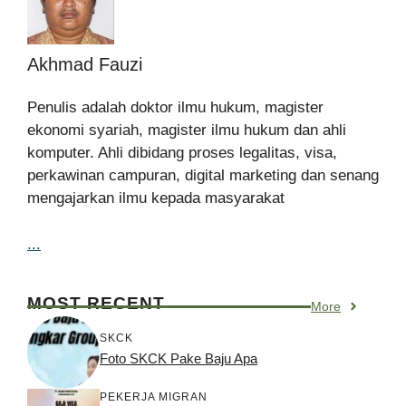
Akhmad Fauzi
Penulis adalah doktor ilmu hukum, magister
ekonomi syariah, magister ilmu hukum dan ahli
komputer. Ahli dibidang proses legalitas, visa,
perkawinan campuran, digital marketing dan senang
mengajarkan ilmu kepada masyarakat
...
MOST RECENT
More
SKCK
Foto SKCK Pake Baju Apa
PEKERJA MIGRAN