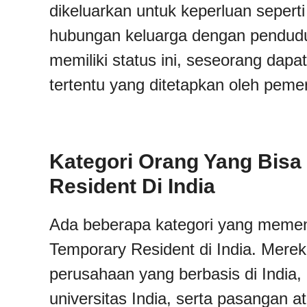
dikeluarkan untuk keperluan seperti
hubungan keluarga dengan pendudu
memiliki status ini, seseorang dapa
tertentu yang ditetapkan oleh pemer
Kategori Orang Yang Bis
Resident Di India
Ada beberapa kategori yang memen
Temporary Resident di India. Merek
perusahaan yang berbasis di India, p
universitas India, serta pasangan a