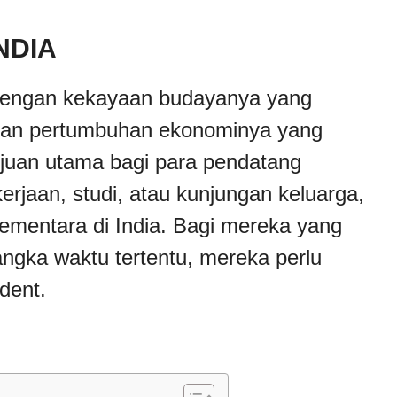
NDIA
 dengan kekayaan budayanya yang
dan pertumbuhan ekonominya yang
ujuan utama bagi para pendatang
kerjaan, studi, atau kunjungan keluarga,
sementara di India. Bagi mereka yang
angka waktu tertentu, mereka perlu
dent.