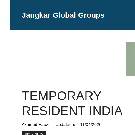
Langsung
ke
Jangkar Global Groups
isi
TEMPORARY
RESIDENT INDIA
Akhmad Fauzi
Updated on:
11/04/2026
VISA INDIA