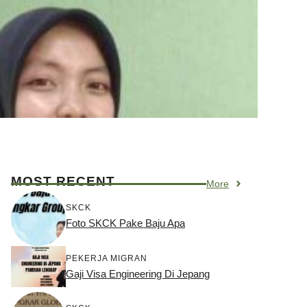
MOST RECENT
More
SKCK
Foto SKCK Pake Baju Apa
PEKERJA MIGRAN
Gaji Visa Engineering Di Jepang