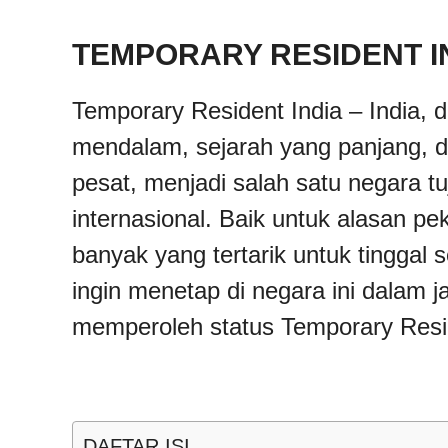
TEMPORARY RESIDENT I
Temporary Resident India – India,
mendalam, sejarah yang panjang, 
pesat, menjadi salah satu negara t
internasional. Baik untuk alasan pe
banyak yang tertarik untuk tinggal 
ingin menetap di negara ini dalam j
memperoleh status Temporary Resi
DAFTAR ISI