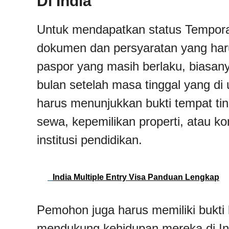
Di India
Untuk mendapatkan status Temporar
dokumen dan persyaratan yang har
paspor yang masih berlaku, biasa
bulan setelah masa tinggal yang di 
harus menunjukkan bukti tempat tingg
sewa, kepemilikan properti, atau ko
institusi pendidikan.
India Multiple Entry Visa Panduan Lengkap
Pemohon juga harus memiliki bukt
mendukung kehidupan mereka di Ind