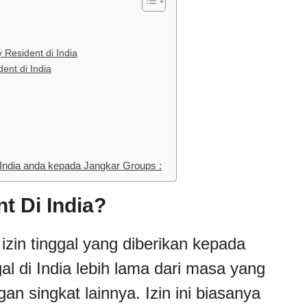
Resident di India
nt di India
ndia anda kepada Jangkar Groups :
t Di India?
izin tinggal yang diberikan kepada
al di India lebih lama dari masa yang
gan singkat lainnya. Izin ini biasanya