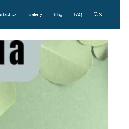
ntact Us
Galerry
Blog
FAQ