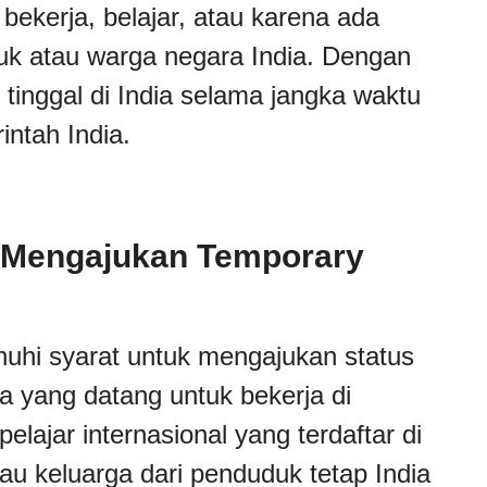
 bekerja, belajar, atau karena ada
k atau warga negara India. Dengan
t tinggal di India selama jangka waktu
intah India.
a Mengajukan Temporary
uhi syarat untuk mengajukan status
a yang datang untuk bekerja di
elajar internasional yang terdaftar di
tau keluarga dari penduduk tetap India