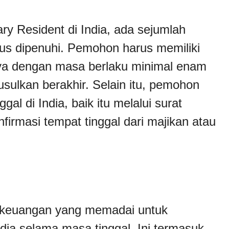
y Resident di India, ada sejumlah
us dipenuhi. Pemohon harus memiliki
nya dengan masa berlaku minimal enam
usulkan berakhir. Selain itu, pemohon
al di India, baik itu melalui surat
nfirmasi tempat tinggal dari majikan atau
i keuangan yang memadai untuk
ia selama masa tinggal. Ini termasuk