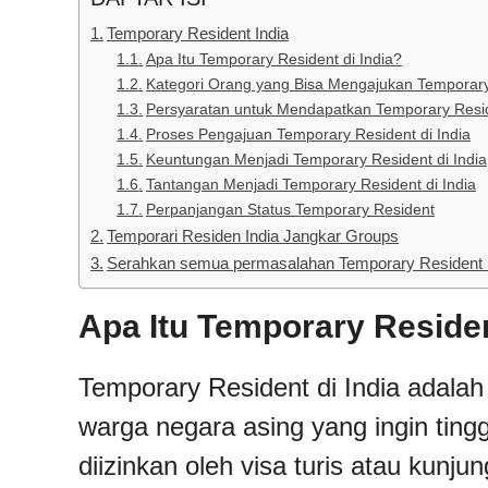
Temporary Resident India
Apa Itu Temporary Resident di India?
Kategori Orang yang Bisa Mengajukan Temporary 
Persyaratan untuk Mendapatkan Temporary Reside
Proses Pengajuan Temporary Resident di India
Keuntungan Menjadi Temporary Resident di India
Tantangan Menjadi Temporary Resident di India
Perpanjangan Status Temporary Resident
Temporari Residen India Jangkar Groups
Serahkan semua permasalahan Temporary Resident I
Apa Itu Temporary Residen
Temporary Resident di India adalah 
warga negara asing yang ingin tingg
diizinkan oleh visa turis atau kunjun