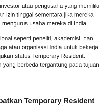
u, investor atau pengusaha yang memiliki
an izin tinggal sementara jika mereka
 mengurus usaha mereka di India.
nal seperti peneliti, akademisi, dan
a atau organisasi India untuk bekerja
jukan status Temporary Resident.
an yang berbeda tergantung pada tujuan
patkan Temporary Resident