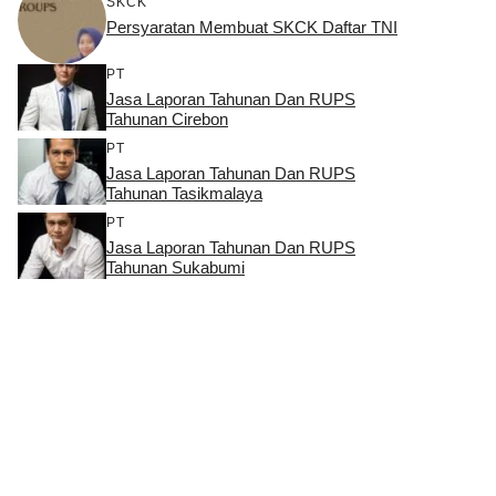
SKCK
Persyaratan Membuat SKCK Daftar TNI
PT
Jasa Laporan Tahunan Dan RUPS
Tahunan Cirebon
PT
Jasa Laporan Tahunan Dan RUPS
Tahunan Tasikmalaya
PT
Jasa Laporan Tahunan Dan RUPS
Tahunan Sukabumi