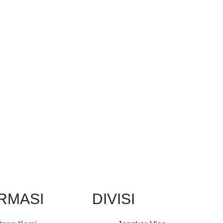
RMASI
DIVISI