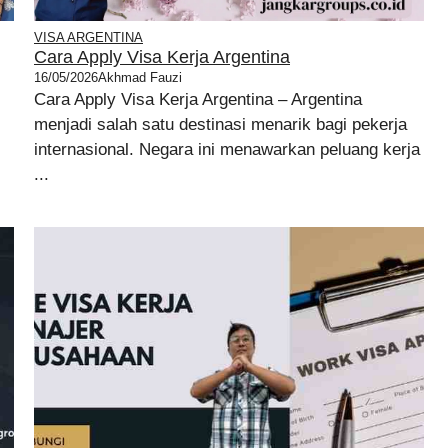
VISA ARGENTINA
Cara Apply Visa Kerja Argentina
16/05/2026
Akhmad Fauzi
Cara Apply Visa Kerja Argentina – Argentina
menjadi salah satu destinasi menarik bagi pekerja
internasional. Negara ini menawarkan peluang kerja
...