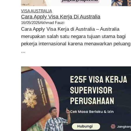
VISA AUSTRALIA
Cara Apply Visa Kerja Di Australia
16/05/2026
Akhmad Fauzi
Cara Apply Visa Kerja di Australia – Australia
merupakan salah satu negara tujuan utama bagi
pekerja internasional karena menawarkan peluang
...