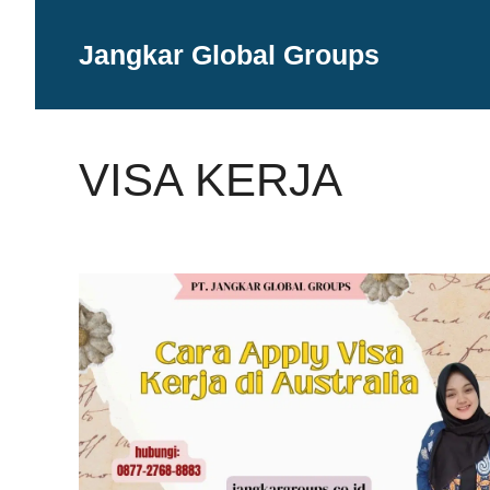
Langsung
ke
Jangkar Global Groups
isi
VISA KERJA