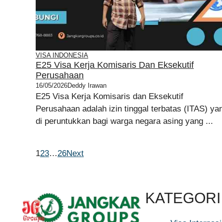
VISA INDONESIA
E25 Visa Kerja Komisaris Dan Eksekutif
Perusahaan
16/05/2026
Deddy Irawan
E25 Visa Kerja Komisaris dan Eksekutif
Perusahaan adalah izin tinggal terbatas (ITAS) ya
di peruntukkan bagi warga negara asing yang ...
1
2
3
…
26
Next
KATEGORI