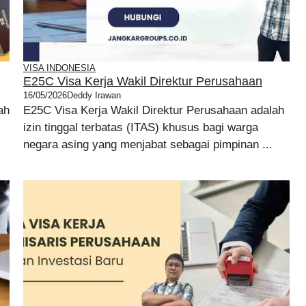
VISA INDONESIA
E25C Visa Kerja Wakil Direktur Perusahaan
16/05/2026
Deddy Irawan
ah
E25C Visa Kerja Wakil Direktur Perusahaan adalah
izin tinggal terbatas (ITAS) khusus bagi warga
negara asing yang menjabat sebagai pimpinan ...