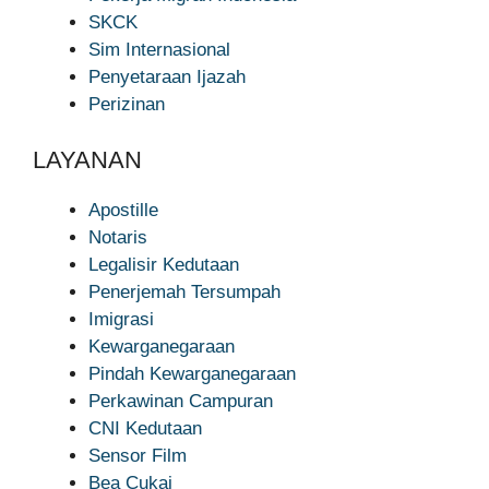
SKCK
Sim Internasional
Penyetaraan Ijazah
Perizinan
LAYANAN
Apostille
Notaris
Legalisir Kedutaan
Penerjemah Tersumpah
Imigrasi
Kewarganegaraan
Pindah Kewarganegaraan
Perkawinan Campuran
CNI Kedutaan
Sensor Film
Bea Cukai