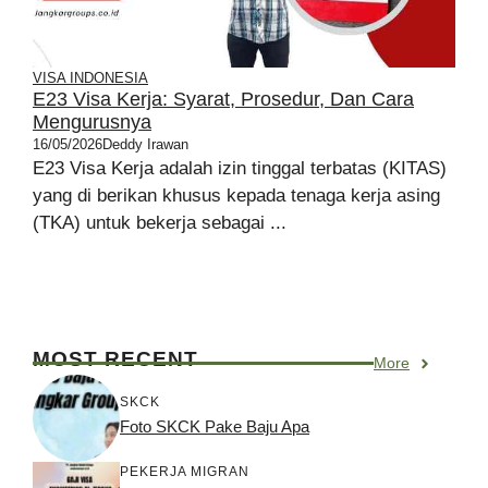
VISA INDONESIA
E23 Visa Kerja: Syarat, Prosedur, Dan Cara
Mengurusnya
16/05/2026
Deddy Irawan
E23 Visa Kerja adalah izin tinggal terbatas (KITAS)
yang di berikan khusus kepada tenaga kerja asing
(TKA) untuk bekerja sebagai ...
MOST RECENT
More
SKCK
Foto SKCK Pake Baju Apa
PEKERJA MIGRAN