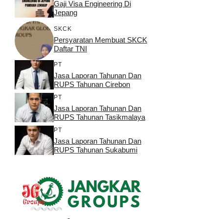
Gaji Visa Engineering Di
Jepang
SKCK
Persyaratan Membuat SKCK
Daftar TNI
PT
Jasa Laporan Tahunan Dan
RUPS Tahunan Cirebon
PT
Jasa Laporan Tahunan Dan
RUPS Tahunan Tasikmalaya
PT
Jasa Laporan Tahunan Dan
RUPS Tahunan Sukabumi