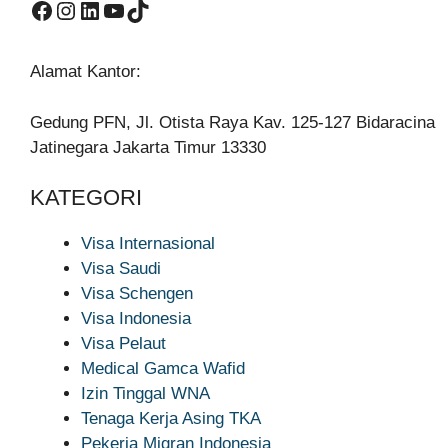
Facebook
Instagram
LinkedIn
YouTube
TikTok
Alamat Kantor:
Gedung PFN, Jl. Otista Raya Kav. 125-127 Bidaracina
Jatinegara Jakarta Timur 13330
KATEGORI
Visa Internasional
Visa Saudi
Visa Schengen
Visa Indonesia
Visa Pelaut
Medical Gamca Wafid
Izin Tinggal WNA
Tenaga Kerja Asing TKA
Pekerja Migran Indonesia