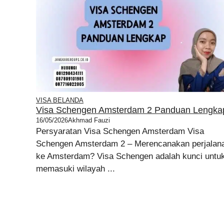
VISA BELANDA
Visa Schengen Amsterdam 2 Panduan Lengka
16/05/2026
Akhmad Fauzi
Persyaratan Visa Schengen Amsterdam Visa
Schengen Amsterdam 2 – Merencanakan perjalan
ke Amsterdam? Visa Schengen adalah kunci untu
memasuki wilayah ...