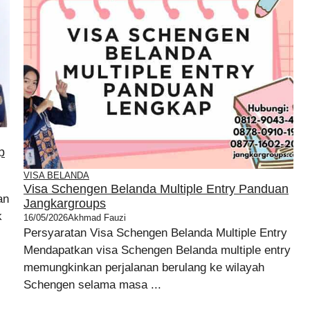
p
VISA BELANDA
Visa Schengen Belanda Multiple Entry Panduan
an
Jangkargroups
k
16/05/2026
Akhmad Fauzi
Persyaratan Visa Schengen Belanda Multiple Entry
Mendapatkan visa Schengen Belanda multiple entry
memungkinkan perjalanan berulang ke wilayah
Schengen selama masa ...