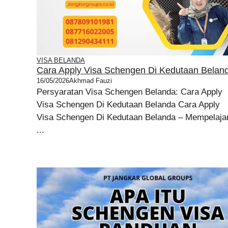
VISA BELANDA
Cara Apply Visa Schengen Di Kedutaan Belan
16/05/2026
Akhmad Fauzi
Persyaratan Visa Schengen Belanda: Cara Apply
Visa Schengen Di Kedutaan Belanda Cara Apply
Visa Schengen Di Kedutaan Belanda – Mempelajar
...