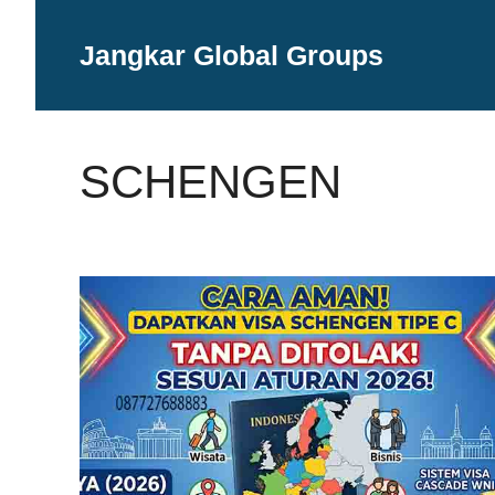
Langsung
ke
Jangkar Global Groups
isi
SCHENGEN