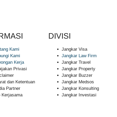
RMASI
DIVISI
tang Kami
Jangkar Visa
ungi Kami
Jangkar Law Firm
ongan Kerja
Jangkar Travel
ijakan Privasi
Jangkar Property
claimer
Jangkar Buzzer
rat dan Ketentuan
Jangkar Medsos
ia Partner
Jangkar Konsulting
o Kerjasama
Jangkar Investasi