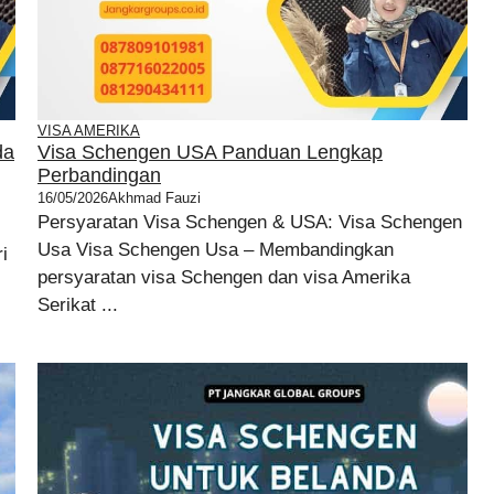
VISA AMERIKA
da
Visa Schengen USA Panduan Lengkap
Perbandingan
16/05/2026
Akhmad Fauzi
Persyaratan Visa Schengen & USA: Visa Schengen
Usa Visa Schengen Usa – Membandingkan
i
persyaratan visa Schengen dan visa Amerika
Serikat ...