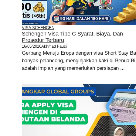
VISA SCHENGEN
Schengen Visa Tipe C Syarat, Biaya, Dan
Prosedur Terbaru
16/05/2026
Akhmad Fauzi
Gerbang Menuju Eropa dengan visa Short Stay Ba
banyak pelancong, menginjakkan kaki di Benua Bi
adalah impian yang memerlukan persiapan ...