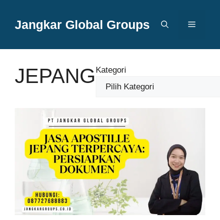
Langsung
ke
Jangkar Global Groups
Menu
isi
JEPANG
Kategori