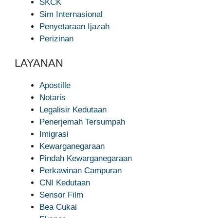
SKCK
Sim Internasional
Penyetaraan Ijazah
Perizinan
LAYANAN
Apostille
Notaris
Legalisir Kedutaan
Penerjemah Tersumpah
Imigrasi
Kewarganegaraan
Pindah Kewarganegaraan
Perkawinan Campuran
CNI Kedutaan
Sensor Film
Bea Cukai