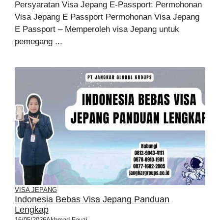
Persyaratan Visa Jepang E-Passport: Permohonan
Visa Jepang E Passport Permohonan Visa Jepang
E Passport – Memperoleh visa Jepang untuk
pemegang ...
VISA JEPANG
Indonesia Bebas Visa Jepang Panduan
Lengkap
16/05/2026
Akhmad Fauzi