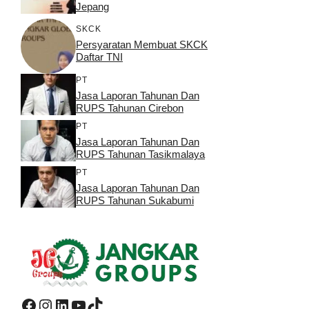
Jepang
SKCK
Persyaratan Membuat SKCK
Daftar TNI
PT
Jasa Laporan Tahunan Dan
RUPS Tahunan Cirebon
PT
Jasa Laporan Tahunan Dan
RUPS Tahunan Tasikmalaya
PT
Jasa Laporan Tahunan Dan
RUPS Tahunan Sukabumi
Facebook
Instagram
LinkedIn
YouTube
TikTok