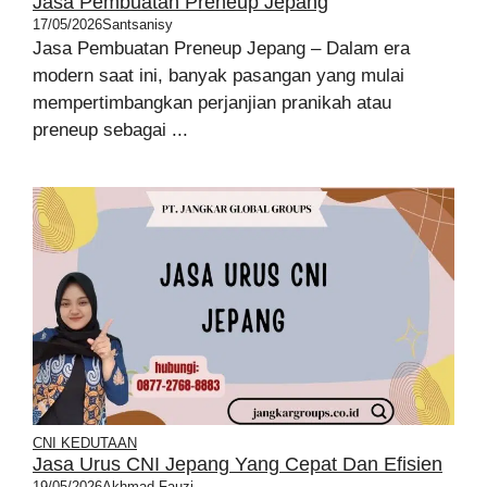
Jasa Pembuatan Preneup Jepang
17/05/2026
Santsanisy
Jasa Pembuatan Preneup Jepang – Dalam era
modern saat ini, banyak pasangan yang mulai
mempertimbangkan perjanjian pranikah atau
preneup sebagai ...
CNI KEDUTAAN
Jasa Urus CNI Jepang Yang Cepat Dan Efisien
19/05/2026
Akhmad Fauzi