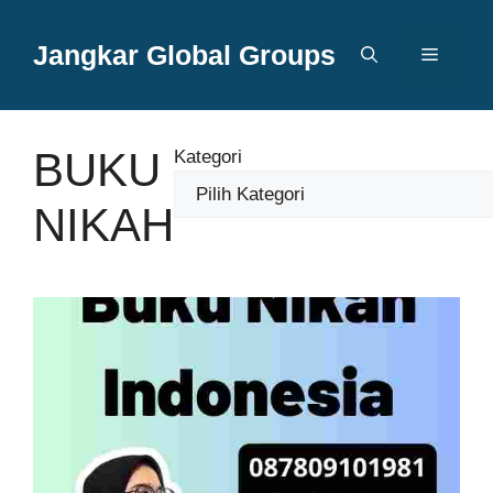
Langsung
ke
Jangkar Global Groups
Menu
isi
BUKU
Kategori
NIKAH