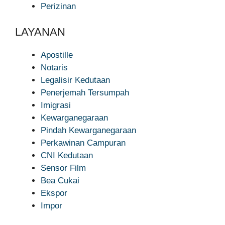
Perizinan
LAYANAN
Apostille
Notaris
Legalisir Kedutaan
Penerjemah Tersumpah
Imigrasi
Kewarganegaraan
Pindah Kewarganegaraan
Perkawinan Campuran
CNI Kedutaan
Sensor Film
Bea Cukai
Ekspor
Impor