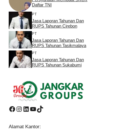
Daftar TNI
PT
Jasa Laporan Tahunan Dan
RUPS Tahunan Cirebon
PT
Jasa Laporan Tahunan Dan
RUPS Tahunan Tasikmalaya
PT
Jasa Laporan Tahunan Dan
RUPS Tahunan Sukabumi
Facebook
Instagram
LinkedIn
YouTube
TikTok
Alamat Kantor: