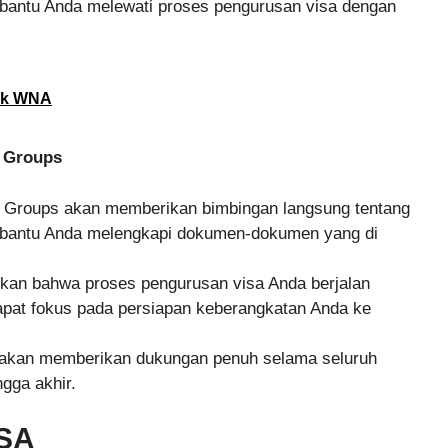
bantu Anda melewati proses pengurusan visa dengan
tuk WNA
 Groups
l Groups akan memberikan bimbingan langsung tentang
embantu Anda melengkapi dokumen-dokumen yang di
kan bahwa proses pengurusan visa Anda berjalan
apat fokus pada persiapan keberangkatan Anda ke
 akan memberikan dukungan penuh selama seluruh
ngga akhir.
SA