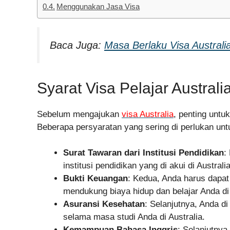
Menggunakan Jasa Visa
Baca Juga:
Masa Berlaku Visa Australia
Syarat Visa Pelajar Australi
Sebelum mengajukan
visa Australia
, penting unt
Beberapa persyaratan yang sering di perlukan untu
Surat Tawaran dari Institusi Pendidikan
:
institusi pendidikan yang di akui di Australia
Bukti Keuangan
: Kedua, Anda harus dapa
mendukung biaya hidup dan belajar Anda di 
Asuransi Kesehatan
: Selanjutnya, Anda d
selama masa studi Anda di Australia.
Kemampuan Bahasa Inggris
: Selanjutnya,