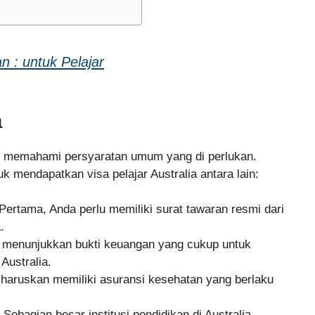
n : untuk Pelajar
a
uk memahami persyaratan umum yang di perlukan.
k mendapatkan visa pelajar Australia antara lain:
 Pertama, Anda perlu memiliki surat tawaran resmi dari
.
t menunjukkan bukti keuangan yang cukup untuk
Australia.
i haruskan memiliki asuransi kesehatan yang berlaku
 Sebagian besar institusi pendidikan di Australia