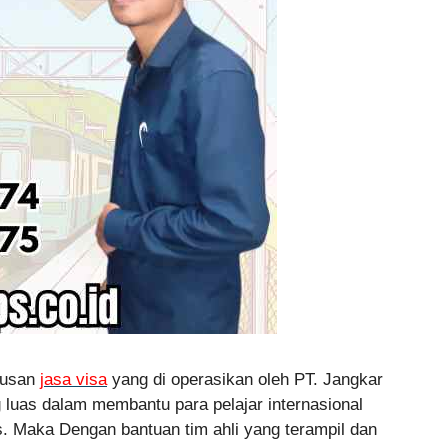
rusan
jasa visa
yang di operasikan oleh PT. Jangkar
luas dalam membantu para pelajar internasional
s. Maka Dengan bantuan tim ahli yang terampil dan