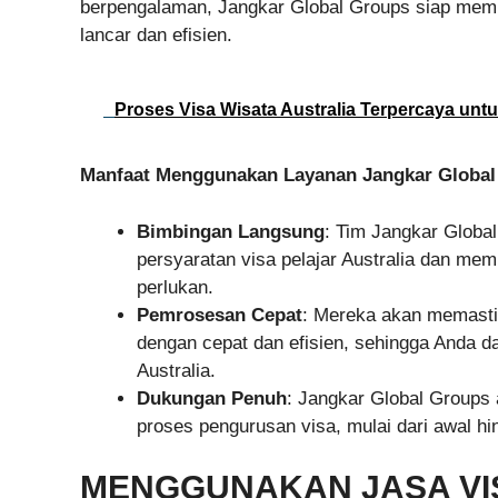
berpengalaman, Jangkar Global Groups siap mem
lancar dan efisien.
Proses Visa Wisata Australia Terpercaya un
Manfaat Menggunakan Layanan Jangkar Global
Bimbingan Langsung
: Tim Jangkar Globa
persyaratan visa pelajar Australia dan m
perlukan.
Pemrosesan Cepat
: Mereka akan memasti
dengan cepat dan efisien, sehingga Anda d
Australia.
Dukungan Penuh
: Jangkar Global Groups
proses pengurusan visa, mulai dari awal hi
MENGGUNAKAN JASA VI