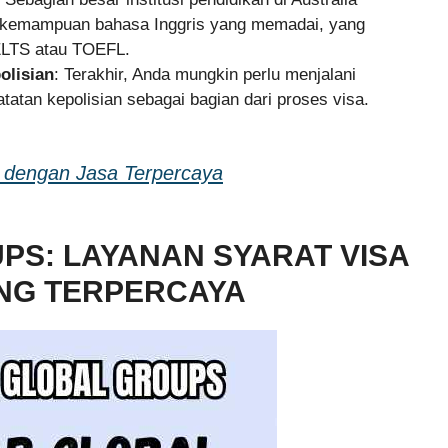
i kemampuan bahasa Inggris yang memadai, yang
 IELTS atau TOEFL.
olisian
: Terakhir, Anda mungkin perlu menjalani
tan kepolisian sebagai bagian dari proses visa.
 dengan Jasa Terpercaya
S: LAYANAN SYARAT VISA
ANG TERPERCAYA