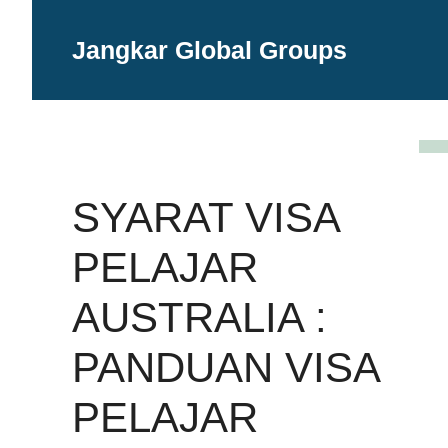
Langsung
ke
Jangkar Global Groups
isi
SYARAT VISA
PELAJAR
AUSTRALIA :
PANDUAN VISA
PELAJAR