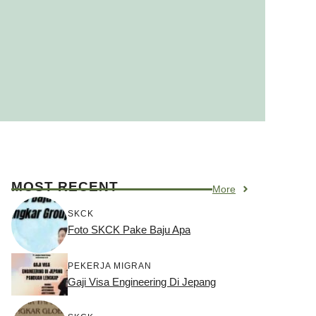
MOST RECENT
More
SKCK
Foto SKCK Pake Baju Apa
PEKERJA MIGRAN
Gaji Visa Engineering Di Jepang