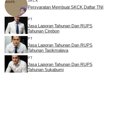
SKCK
Persyaratan Membuat SKCK Daftar TNI
PT
Jasa Laporan Tahunan Dan RUPS
Tahunan Cirebon
PT
Jasa Laporan Tahunan Dan RUPS
Tahunan Tasikmalaya
PT
Jasa Laporan Tahunan Dan RUPS
Tahunan Sukabumi