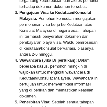
tergantung ketersediaan dan akses pemohon
terhadap dokumen-dokumen tersebut.
Pengajuan Visa ke Kedutaan/Konsulat
Malaysia:
Pemohon kemudian mengajukan
permohonan visa kerja ke Kedutaan atau
Konsulat Malaysia di negara asal. Tahapan
ini termasuk penyerahan dokumen dan
pembayaran biaya visa. Waktu pemrosesan
di kedutaan/konsulat bervariasi, biasanya
antara 2-6 minggu.
Wawancara (Jika Di perlukan):
Dalam
beberapa kasus, pemohon mungkin di
wajibkan untuk mengikuti wawancara di
Kedutaan/Konsulat Malaysia. Wawancara ini
bertujuan untuk memverifikasi informasi
yang di berikan dan memastikan keaslian
dokumen.
Penerbitan Visa:
Setelah semua tahapan