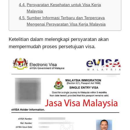
Persyaratan Kesehatan untuk Visa Kerja
Malaysia
Sumber Informasi Terbaru dan Terpercaya
Mengenai Persyaratan Visa Kerja Malaysia
Ketelitian dalam melengkapi persyaratan akan
mempermudah proses persetujuan visa.