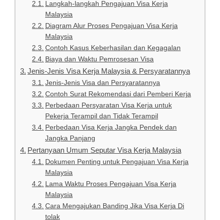
Langkah-langkah Pengajuan Visa Kerja
Malaysia
Diagram Alur Proses Pengajuan Visa Kerja
Malaysia
Contoh Kasus Keberhasilan dan Kegagalan
Biaya dan Waktu Pemrosesan Visa
Jenis-Jenis Visa Kerja Malaysia & Persyaratannya
Jenis-Jenis Visa dan Persyaratannya
Contoh Surat Rekomendasi dari Pemberi Kerja
Perbedaan Persyaratan Visa Kerja untuk
Pekerja Terampil dan Tidak Terampil
Perbedaan Visa Kerja Jangka Pendek dan
Jangka Panjang
Pertanyaan Umum Seputar Visa Kerja Malaysia
Dokumen Penting untuk Pengajuan Visa Kerja
Malaysia
Lama Waktu Proses Pengajuan Visa Kerja
Malaysia
Cara Mengajukan Banding Jika Visa Kerja Di
tolak