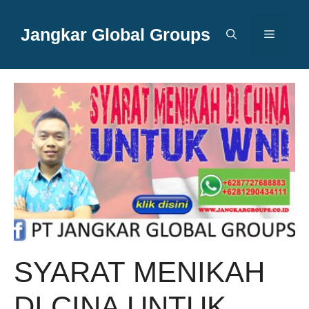
Langsung
ke
Jangkar Global Groups
Menu
isi
SYARAT MENIKAH
DI CINA UNTUK