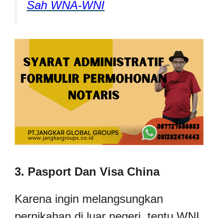
Sah WNA-WNI
3. Pasport Dan Visa China
Karena ingin melangsungkan
pernikahan di luar negeri, tentu WNI