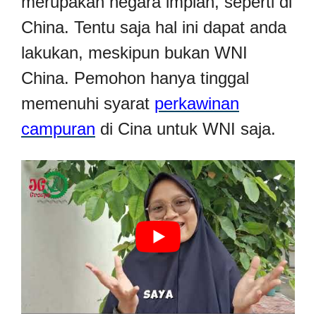
merupakan negara impian, seperti di
China. Tentu saja hal ini dapat anda
lakukan, meskipun bukan WNI
China. Pemohon hanya tinggal
memenuhi syarat
perkawinan
campuran
di Cina untuk WNI saja.