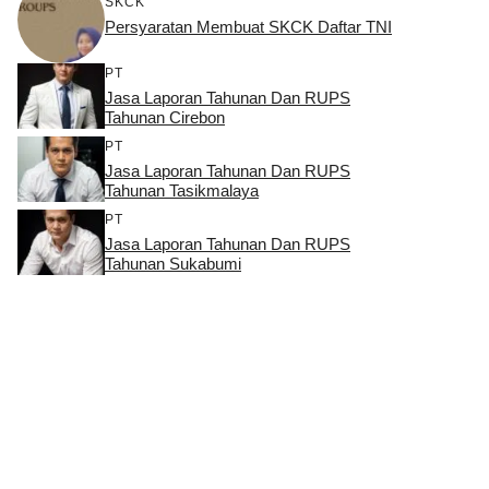
SKCK
Persyaratan Membuat SKCK Daftar TNI
PT
Jasa Laporan Tahunan Dan RUPS
Tahunan Cirebon
PT
Jasa Laporan Tahunan Dan RUPS
Tahunan Tasikmalaya
PT
Jasa Laporan Tahunan Dan RUPS
Tahunan Sukabumi