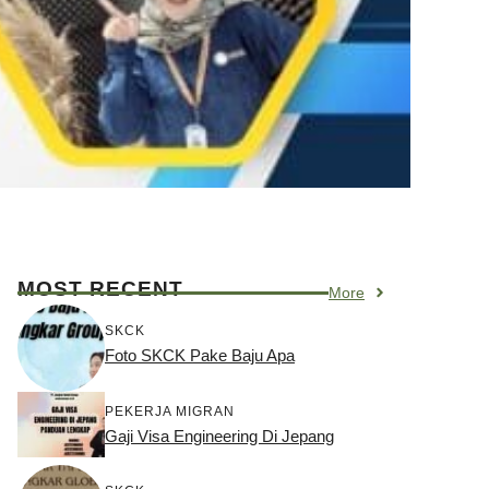
MOST RECENT
More
SKCK
Foto SKCK Pake Baju Apa
PEKERJA MIGRAN
Gaji Visa Engineering Di Jepang