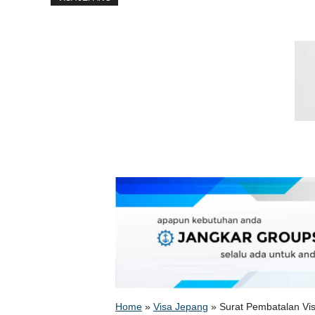
Home
»
Visa Jepang
»
Surat Pembatalan Vi