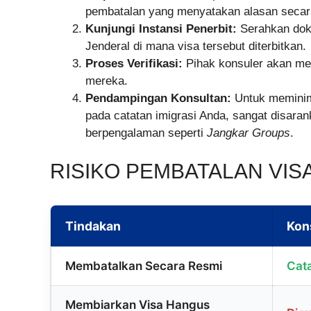
pembatalan yang menyatakan alasan secara 
Kunjungi Instansi Penerbit:
Serahkan dok
Jenderal di mana visa tersebut diterbitkan.
Proses Verifikasi:
Pihak konsuler akan me
mereka.
Pendampingan Konsultan:
Untuk meminima
pada catatan imigrasi Anda, sangat disara
berpengalaman seperti
Jangkar Groups
.
RISIKO PEMBATALAN VIS
Tindakan
Kon
Membatalkan Secara Resmi
Cata
Membiarkan Visa Hangus