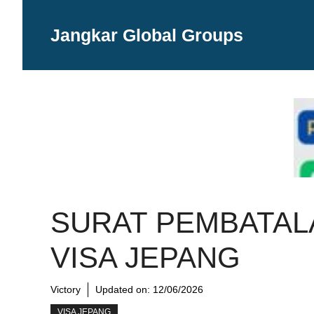
Langsung
ke
Jangkar Global Groups
isi
SURAT PEMBATAL
VISA JEPANG
Victory
Updated on:
12/06/2026
VISA JEPANG