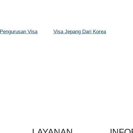
 Pengurusan Visa
Visa Jepang Dari Korea
LAYANAN
INFO