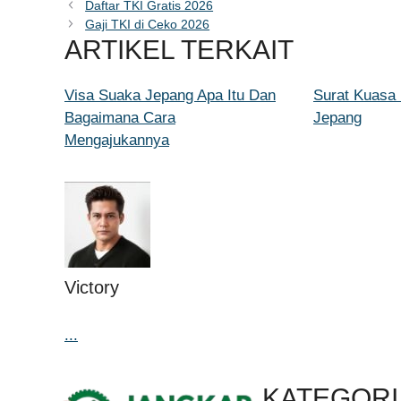
Daftar TKI Gratis 2026
Gaji TKI di Ceko 2026
ARTIKEL TERKAIT
Visa Suaka Jepang Apa Itu Dan
Surat Kuasa
Bagaimana Cara
Jepang
Mengajukannya
Victory
...
KATEGORI