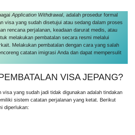
bagai
Application Withdrawal
, adalah prosedur formal
n visa yang sudah disetujui atau sedang dalam proses
han rencana perjalanan, keadaan darurat medis, atau
untuk melakukan pembatalan secara resmi melalui
rkait. Melakukan pembatalan dengan cara yang salah
ncoreng catatan imigrasi Anda dan dapat mempersulit
PEMBATALAN VISA JEPANG?
isa yang sudah jadi tidak digunakan adalah tindakan
iliki sistem catatan perjalanan yang ketat. Berikut
 diperlukan: