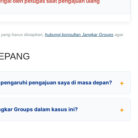
rigai oleh petugas saat pengajuan ulang
 yang harus disiapkan,
hubungi konsultan Jangkar Groups
agar
JEPANG
pengaruhi pengajuan saya di masa depan?
gkar Groups dalam kasus ini?