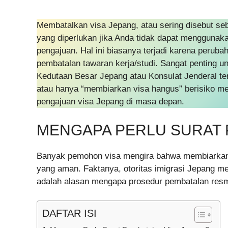
Membatalkan visa Jepang, atau sering disebut se
yang diperlukan jika Anda tidak dapat menggunaka
pengajuan. Hal ini biasanya terjadi karena peruba
pembatalan tawaran kerja/studi. Sangat penting 
Kedutaan Besar Jepang atau Konsulat Jenderal te
atau hanya “membiarkan visa hangus” berisiko me
pengajuan visa Jepang di masa depan.
MENGAPA PERLU SURAT 
Banyak pemohon visa mengira bahwa membiarkan v
yang aman. Faktanya, otoritas imigrasi Jepang mem
adalah alasan mengapa prosedur pembatalan resmi
DAFTAR ISI