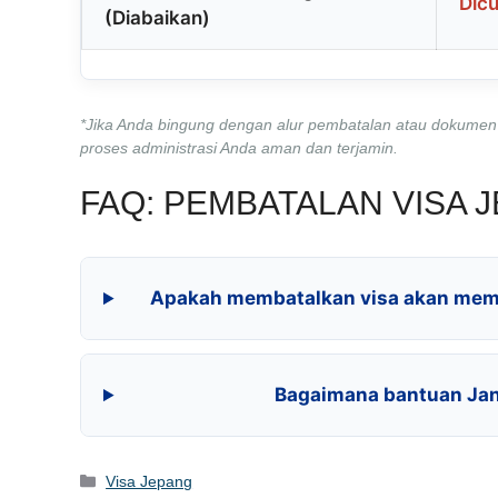
Dicu
(Diabaikan)
*Jika Anda bingung dengan alur pembatalan atau dokumen
proses administrasi Anda aman dan terjamin.
FAQ: PEMBATALAN VISA 
Apakah membatalkan visa akan mem
Bagaimana bantuan Jan
Kategori
Visa Jepang