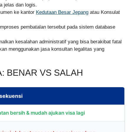
jelas dan logis.
umen ke kantor
Kedutaan Besar Jepang
atau Konsulat
mproses pembatalan tersebut pada sistem database
lkan kesalahan administratif yang bisa berakibat fatal
nkan menggunakan jasa konsultan legalitas yang
A: BENAR VS SALAH
sekuensi
tan bersih & mudah ajukan visa lagi