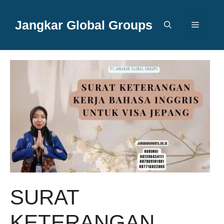
Langsung
ke
Jangkar Global Groups
Menu
isi
SURAT
KETERANGAN