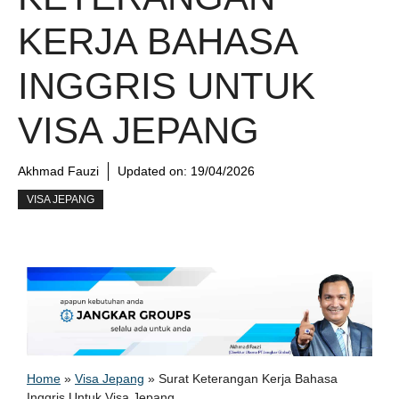
KERJA BAHASA
INGGRIS UNTUK
VISA JEPANG
Akhmad Fauzi
Updated on:
19/04/2026
VISA JEPANG
Home
»
Visa Jepang
»
Surat Keterangan Kerja Bahasa
Inggris Untuk Visa Jepang