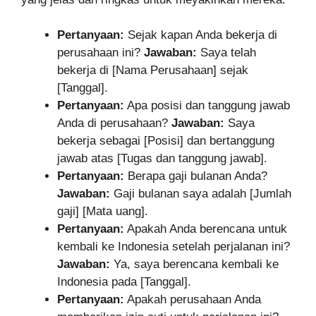
Pertanyaan:
Sejak kapan Anda bekerja di
perusahaan ini?
Jawaban:
Saya telah
bekerja di [Nama Perusahaan] sejak
[Tanggal].
Pertanyaan:
Apa posisi dan tanggung jawab
Anda di perusahaan?
Jawaban:
Saya
bekerja sebagai [Posisi] dan bertanggung
jawab atas [Tugas dan tanggung jawab].
Pertanyaan:
Berapa gaji bulanan Anda?
Jawaban:
Gaji bulanan saya adalah [Jumlah
gaji] [Mata uang].
Pertanyaan:
Apakah Anda berencana untuk
kembali ke Indonesia setelah perjalanan ini?
Jawaban:
Ya, saya berencana kembali ke
Indonesia pada [Tanggal].
Pertanyaan:
Apakah perusahaan Anda