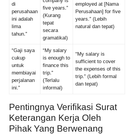
company is
di
employed at [Nama
five years.”
perusahaan
Perusahaan] for five
(Kurang
ini adalah
years.” (Lebih
tepat
lima
natural dan tepat)
secara
tahun.”
gramatikal)
“Gaji saya
“My salary
“My salary is
cukup
is enough to
sufficient to cover
untuk
finance this
the expenses of this
membiayai
trip.”
trip.” (Lebih formal
perjalanan
(Terlalu
dan tepat)
ini.”
informal)
Pentingnya Verifikasi Surat
Keterangan Kerja Oleh
Pihak Yang Berwenang