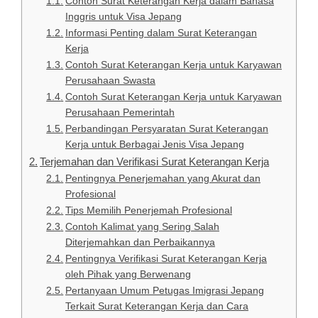
Contoh Surat Keterangan Kerja dalam Bahasa
Inggris untuk Visa Jepang
Informasi Penting dalam Surat Keterangan
Kerja
Contoh Surat Keterangan Kerja untuk Karyawan
Perusahaan Swasta
Contoh Surat Keterangan Kerja untuk Karyawan
Perusahaan Pemerintah
Perbandingan Persyaratan Surat Keterangan
Kerja untuk Berbagai Jenis Visa Jepang
Terjemahan dan Verifikasi Surat Keterangan Kerja
Pentingnya Penerjemahan yang Akurat dan
Profesional
Tips Memilih Penerjemah Profesional
Contoh Kalimat yang Sering Salah
Diterjemahkan dan Perbaikannya
Pentingnya Verifikasi Surat Keterangan Kerja
oleh Pihak yang Berwenang
Pertanyaan Umum Petugas Imigrasi Jepang
Terkait Surat Keterangan Kerja dan Cara