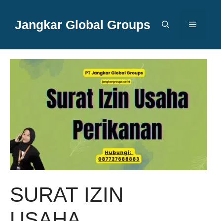
Langsung
ke
Jangkar Global Groups
Menu
isi
SURAT IZIN
USAHA