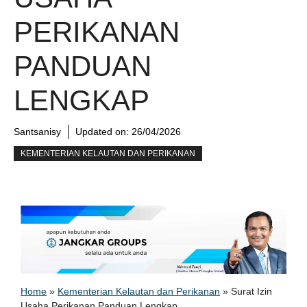
PERIKANAN
PANDUAN
LENGKAP
Santsanisy
Updated on:
26/04/2026
KEMENTERIAN KELAUTAN DAN PERIKANAN
Home
»
Kementerian Kelautan dan Perikanan
»
Surat Izin
Usaha Perikanan Panduan Lengkap