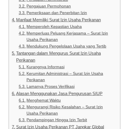
Pengajuan Permohonan
Pemeriksaan dan Penerbitan Izin
Manfaat Memiliki Surat Izin Usaha Perikanan
Memperoleh Kepastian Usaha
Memperluas Peluang Kerjasama – Surat Izin
Usaha Perikanan
Mendukung Pengelolaan Usaha yang Tertib
Tantangan dalam Mengurus Surat Izin Usaha
Perikanan
Kurangnya Informasi
Kerumitan Administrasi – Surat Izin Usaha
Perikanan
Lamanya Proses Verifikasi
Alasan Menggunakan Jasa Pengurusan SIUP
Menghemat Waktu
Mengurangi Risiko Kesalahan – Surat Izin
Usaha Perikanan
Pendampingan Hingga Izin Terbit
Surat Izin Usaha Perikanan PT Jangkar Global