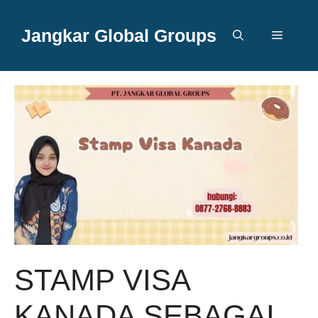
Langsung
ke
Jangkar Global Groups
Menu
isi
STAMP VISA
KANADA SEBAGAI