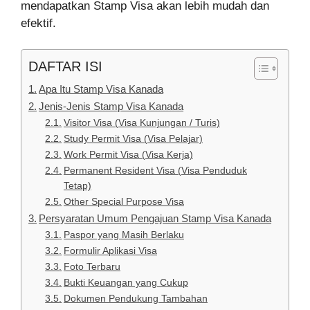
mendapatkan Stamp Visa akan lebih mudah dan
efektif.
DAFTAR ISI
Apa Itu Stamp Visa Kanada
Jenis-Jenis Stamp Visa Kanada
Visitor Visa (Visa Kunjungan / Turis)
Study Permit Visa (Visa Pelajar)
Work Permit Visa (Visa Kerja)
Permanent Resident Visa (Visa Penduduk
Tetap)
Other Special Purpose Visa
Persyaratan Umum Pengajuan Stamp Visa Kanada
Paspor yang Masih Berlaku
Formulir Aplikasi Visa
Foto Terbaru
Bukti Keuangan yang Cukup
Dokumen Pendukung Tambahan