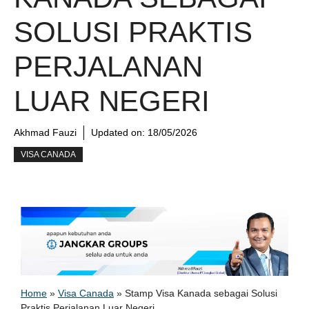
SOLUSI PRAKTIS
PERJALANAN
LUAR NEGERI
Akhmad Fauzi
Updated on:
18/05/2026
VISA CANADA
Home
»
Visa Canada
»
Stamp Visa Kanada sebagai Solusi
Praktis Perjalanan Luar Negeri