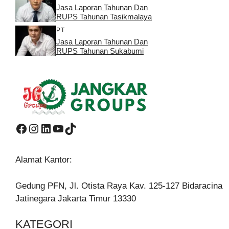
Jasa Laporan Tahunan Dan
RUPS Tahunan Tasikmalaya
PT
Jasa Laporan Tahunan Dan
RUPS Tahunan Sukabumi
Facebook
Instagram
LinkedIn
YouTube
TikTok
Alamat Kantor:
Gedung PFN, Jl. Otista Raya Kav. 125-127 Bidaracina
Jatinegara Jakarta Timur 13330
KATEGORI