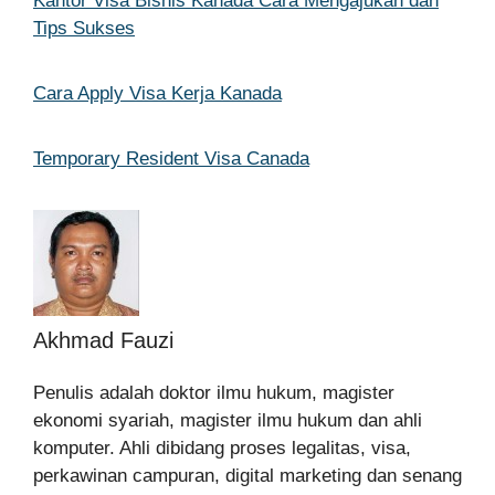
Kantor Visa Bisnis Kanada Cara Mengajukan dan
Tips Sukses
Cara Apply Visa Kerja Kanada
Temporary Resident Visa Canada
Akhmad Fauzi
Penulis adalah doktor ilmu hukum, magister
ekonomi syariah, magister ilmu hukum dan ahli
komputer. Ahli dibidang proses legalitas, visa,
perkawinan campuran, digital marketing dan senang