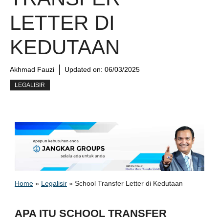
LETTER DI
KEDUTAAN
Akhmad Fauzi
Updated on:
06/03/2025
LEGALISIR
Home
»
Legalisir
»
School Transfer Letter di Kedutaan
APA ITU SCHOOL TRANSFER