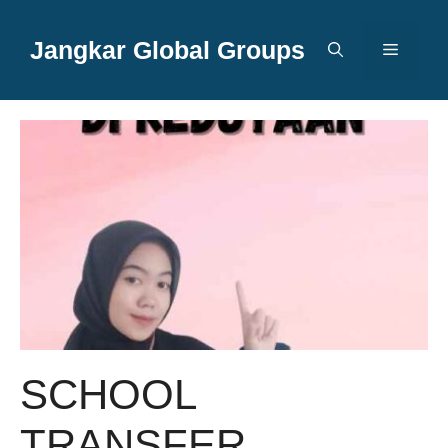
Langsung
ke
Jangkar Global Groups
Menu
isi
SCHOOL
TRANSFER