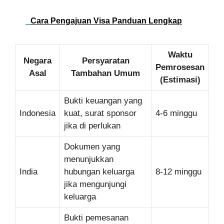
Cara Pengajuan Visa Panduan Lengkap
Waktu
Negara
Persyaratan
Pemrosesan
Asal
Tambahan Umum
(Estimasi)
Bukti keuangan yang
Indonesia
kuat, surat sponsor
4-6 minggu
jika di perlukan
Dokumen yang
menunjukkan
India
hubungan keluarga
8-12 minggu
jika mengunjungi
keluarga
Bukti pemesanan