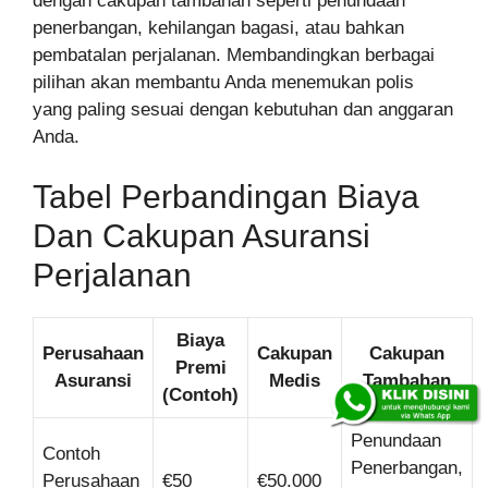
dengan cakupan tambahan seperti penundaan
penerbangan, kehilangan bagasi, atau bahkan
pembatalan perjalanan. Membandingkan berbagai
pilihan akan membantu Anda menemukan polis
yang paling sesuai dengan kebutuhan dan anggaran
Anda.
Tabel Perbandingan Biaya
Dan Cakupan Asuransi
Perjalanan
Biaya
Perusahaan
Cakupan
Cakupan
Premi
Asuransi
Medis
Tambahan
(Contoh)
Penundaan
Contoh
Penerbangan,
Perusahaan
€50
€50.000