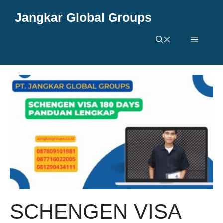
Langsung
Jangkar Global Groups
ke
isi
Menu
SCHENGEN VISA