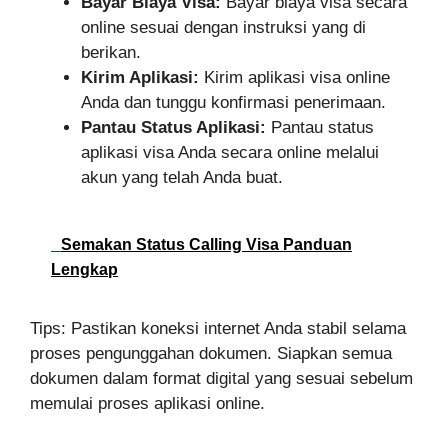
Bayar Biaya Visa:
Bayar biaya visa secara
online sesuai dengan instruksi yang di
berikan.
Kirim Aplikasi:
Kirim aplikasi visa online
Anda dan tunggu konfirmasi penerimaan.
Pantau Status Aplikasi:
Pantau status
aplikasi visa Anda secara online melalui
akun yang telah Anda buat.
Semakan Status Calling Visa Panduan
Lengkap
Tips: Pastikan koneksi internet Anda stabil selama
proses pengunggahan dokumen. Siapkan semua
dokumen dalam format digital yang sesuai sebelum
memulai proses aplikasi online.