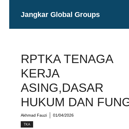
Langsung
ke
Jangkar Global Groups
isi
RPTKA TENAGA
KERJA
ASING,DASAR
HUKUM DAN FUNG
Akhmad Fauzi
01/04/2026
TKA