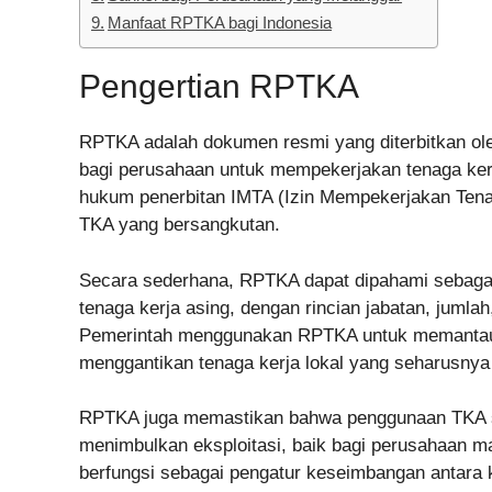
Manfaat RPTKA bagi Indonesia
Pengertian RPTKA
RPTKA adalah dokumen resmi yang diterbitkan ole
bagi perusahaan untuk mempekerjakan tenaga kerj
hukum penerbitan IMTA (Izin Mempekerjakan Tenag
TKA yang bersangkutan.
Secara sederhana, RPTKA dapat dipahami sebaga
tenaga kerja asing, dengan rincian jabatan, jumlah
Pemerintah menggunakan RPTKA untuk memantau
menggantikan tenaga kerja lokal yang seharusnya 
RPTKA juga memastikan bahwa penggunaan TKA se
menimbulkan eksploitasi, baik bagi perusahaan mau
berfungsi sebagai pengatur keseimbangan antara k