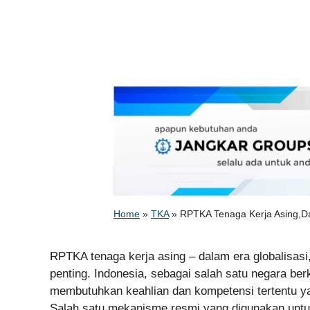
Home
»
TKA
»
RPTKA Tenaga Kerja Asing,D
RPTKA tenaga kerja asing – dalam era globalisasi,
penting. Indonesia, sebagai salah satu negara be
membutuhkan keahlian dan kompetensi tertentu ya
Salah satu mekanisme resmi yang digunakan untu