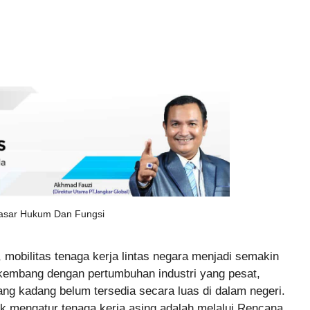
asar Hukum Dan Fungsi
 mobilitas tenaga kerja lintas negara menjadi semakin
rkembang dengan pertumbuhan industri yang pesat,
ng kadang belum tersedia secara luas di dalam negeri.
k mengatur tenaga kerja asing adalah melalui Rencana