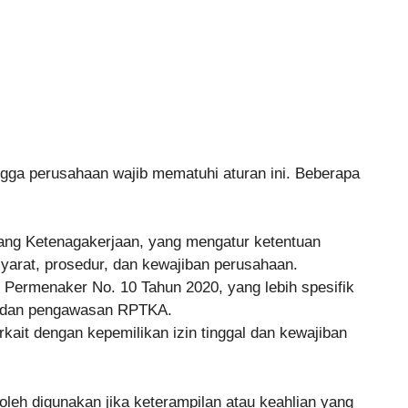
gga perusahaan wajib mematuhi aturan ini. Beberapa
ng Ketenagakerjaan, yang mengatur ketentuan
yarat, prosedur, dan kewajiban perusahaan.
i Permenaker No. 10 Tahun 2020, yang lebih spesifik
, dan pengawasan RPTKA.
rkait dengan kepemilikan izin tinggal dan kewajiban
eh digunakan jika keterampilan atau keahlian yang