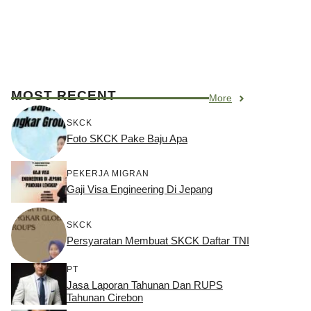
MOST RECENT
More
SKCK
Foto SKCK Pake Baju Apa
PEKERJA MIGRAN
Gaji Visa Engineering Di Jepang
SKCK
Persyaratan Membuat SKCK Daftar TNI
PT
Jasa Laporan Tahunan Dan RUPS
Tahunan Cirebon