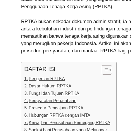
Penggunaan Tenaga Kerja Asing (RPTKA).
RPTKA bukan sekadar dokumen administratif; ia 
antara kebutuhan industri dan perlindungan tenag
memastikan bahwa tenaga kerja asing digunakan s
yang merugikan pekerja Indonesia. Artikel ini a
prosedur, persyaratan, dan manfaat RPTKA bagi 
DAFTAR ISI
Pengertian RPTKA
Dasar Hukum RPTKA
Fungsi dan Tujuan RPTKA
Persyaratan Perusahaan
Prosedur Pengajuan RPTKA
Hubungan RPTKA dengan IMTA
Kewajiban Perusahaan Pemegang RPTKA
Sanksi bagi Perusahaan yang Melanggar