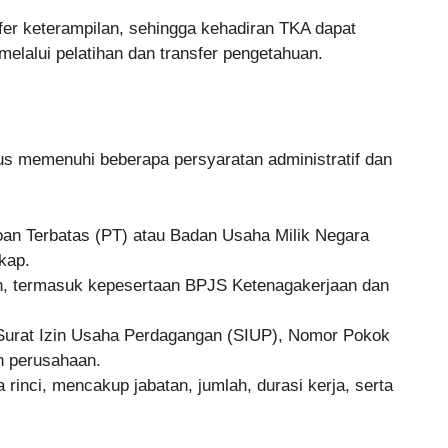
er keterampilan, sehingga kehadiran TKA dapat
melalui pelatihan dan transfer pengetahuan.
 memenuhi beberapa persyaratan administratif dan
oan Terbatas (PT) atau Badan Usaha Milik Negara
kap.
n, termasuk kepesertaan BPJS Ketenagakerjaan dan
 Surat Izin Usaha Perdagangan (SIUP), Nomor Pokok
n perusahaan.
inci, mencakup jabatan, jumlah, durasi kerja, serta