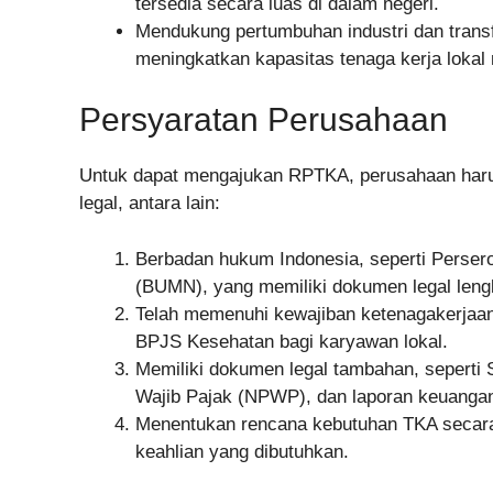
tersedia secara luas di dalam negeri.
Mendukung pertumbuhan industri dan transf
meningkatkan kapasitas tenaga kerja lokal 
Persyaratan Perusahaan
Untuk dapat mengajukan RPTKA, perusahaan harus
legal, antara lain:
Berbadan hukum Indonesia, seperti Perser
(BUMN), yang memiliki dokumen legal leng
Telah memenuhi kewajiban ketenagakerjaa
BPJS Kesehatan bagi karyawan lokal.
Memiliki dokumen legal tambahan, seperti
Wajib Pajak (NPWP), dan laporan keuanga
Menentukan rencana kebutuhan TKA secara r
keahlian yang dibutuhkan.