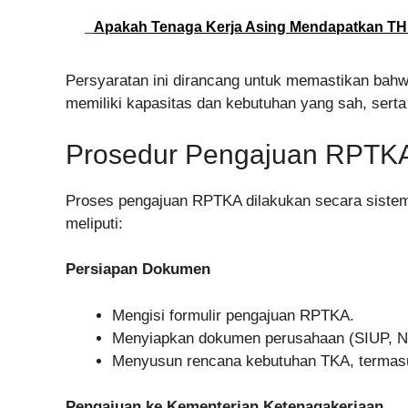
Apakah Tenaga Kerja Asing Mendapatkan THR
Persyaratan ini dirancang untuk memastikan ba
memiliki kapasitas dan kebutuhan yang sah, serta
Prosedur Pengajuan RPTK
Proses pengajuan RPTKA dilakukan secara sistem
meliputi:
Persiapan Dokumen
Mengisi formulir pengajuan RPTKA.
Menyiapkan dokumen perusahaan (SIUP, N
Menyusun rencana kebutuhan TKA, termasuk 
Pengajuan ke Kementerian Ketenagakerjaan