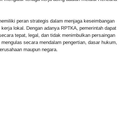
memiliki peran strategis dalam menjaga keseimbangan
a kerja lokal. Dengan adanya RPTKA, pemerintah dapat
ecara tepat, legal, dan tidak menimbulkan persaingan
kan mengulas secara mendalam pengertian, dasar hukum,
perusahaan maupun negara.