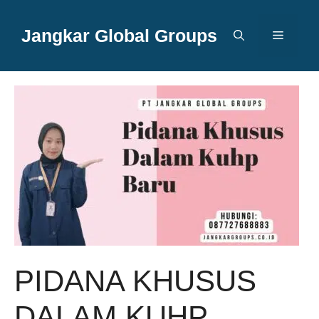
Langsung
ke
Jangkar Global Groups
Menu
isi
PIDANA KHUSUS
DALAM KUHP