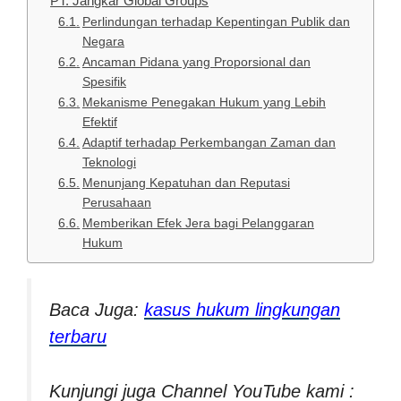
PT. Jangkar Global Groups
Perlindungan terhadap Kepentingan Publik dan
Negara
Ancaman Pidana yang Proporsional dan
Spesifik
Mekanisme Penegakan Hukum yang Lebih
Efektif
Adaptif terhadap Perkembangan Zaman dan
Teknologi
Menunjang Kepatuhan dan Reputasi
Perusahaan
Memberikan Efek Jera bagi Pelanggaran
Hukum
Baca Juga:
kasus hukum lingkungan
terbaru
Kunjungi juga Channel YouTube kami :