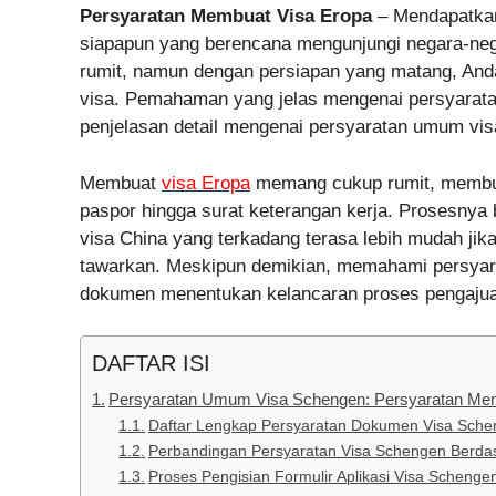
Persyaratan Membuat Visa Eropa
– Mendapatk
siapapun yang berencana mengunjungi negara-ne
rumit, namun dengan persiapan yang matang, And
visa. Pemahaman yang jelas mengenai persyaratan
penjelasan detail mengenai persyaratan umum vi
Membuat
visa Eropa
memang cukup rumit, membut
paspor hingga surat keterangan kerja. Prosesnya
visa China yang terkadang terasa lebih mudah jika
tawarkan. Meskipun demikian, memahami persyarat
dokumen menentukan kelancaran proses pengajua
DAFTAR ISI
Persyaratan Umum Visa Schengen: Persyaratan Me
Daftar Lengkap Persyaratan Dokumen Visa Sch
Perbandingan Persyaratan Visa Schengen Berda
Proses Pengisian Formulir Aplikasi Visa Schenge