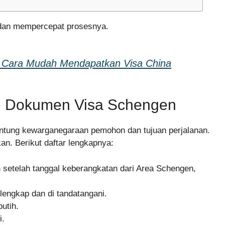
 dan mempercepat prosesnya.
a Cara Mudah Mendapatkan Visa China
an Dokumen Visa Schengen
antung kewarganegaraan pemohon dan tujuan perjalanan.
n. Berikut daftar lengkapnya:
 setelah tanggal keberangkatan dari Area Schengen,
 lengkap dan di tandatangani.
utih.
i.