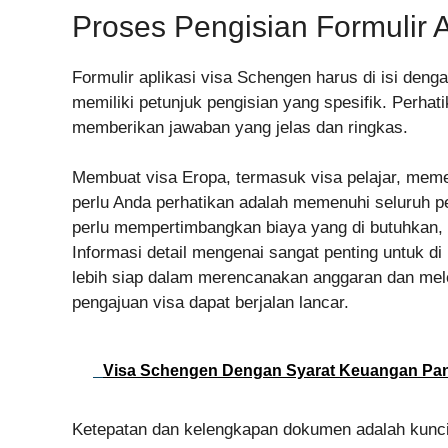
Proses Pengisian Formulir 
Formulir aplikasi visa Schengen harus di isi dengan
memiliki petunjuk pengisian yang spesifik. Perhati
memberikan jawaban yang jelas dan ringkas.
Membuat visa Eropa, termasuk visa pelajar, meme
perlu Anda perhatikan adalah memenuhi seluruh pe
perlu mempertimbangkan biaya yang di butuhkan, 
Informasi detail mengenai sangat penting untuk di
lebih siap dalam merencanakan anggaran dan mele
pengajuan visa dapat berjalan lancar.
Visa Schengen Dengan Syarat Keuangan Pa
Ketepatan dan kelengkapan dokumen adalah kunci