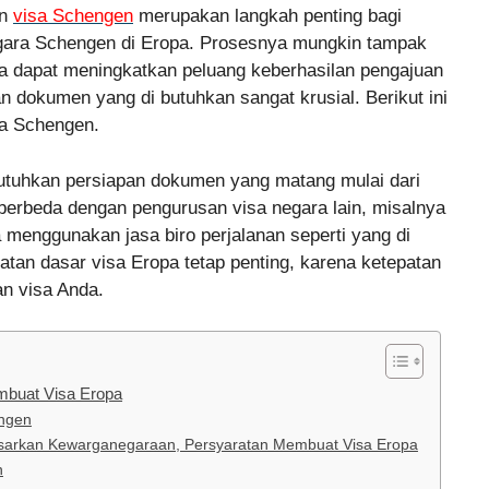
an
visa Schengen
merupakan langkah penting bagi
gara Schengen di Eropa. Prosesnya mungkin tampak
a dapat meningkatkan peluang keberhasilan pengajuan
 dokumen yang di butuhkan sangat krusial. Berikut ini
sa Schengen.
uhkan persiapan dokumen yang matang mulai dari
 berbeda dengan pengurusan visa negara lain, misalnya
 menggunakan jasa biro perjalanan seperti yang di
an dasar visa Eropa tetap penting, karena ketepatan
n visa Anda.
mbuat Visa Eropa
engen
sarkan Kewarganegaraan, Persyaratan Membuat Visa Eropa
n