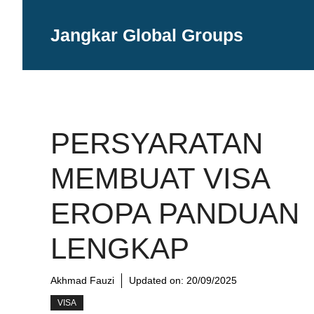
Langsung
ke
Jangkar Global Groups
isi
PERSYARATAN
MEMBUAT VISA
EROPA PANDUAN
LENGKAP
Akhmad Fauzi
Updated on:
20/09/2025
VISA