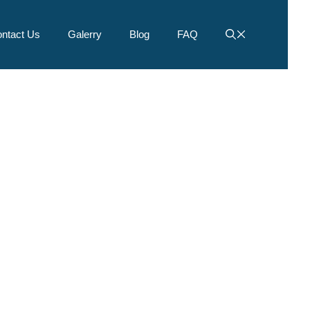
ntact Us
Galerry
Blog
FAQ