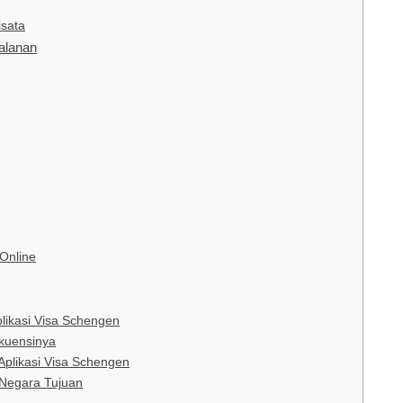
sata
alanan
Online
likasi Visa Schengen
kuensinya
Aplikasi Visa Schengen
Negara Tujuan