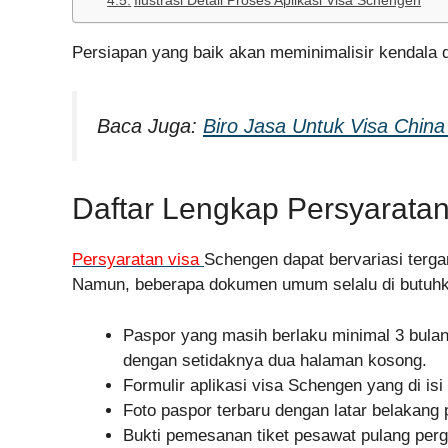
Ilustrasi Detail Proses Aplikasi Visa Schengen
Persiapan yang baik akan meminimalisir kendala
Baca Juga:
Biro Jasa Untuk Visa Chin
Daftar Lengkap Persyarat
Persyaratan visa
Schengen dapat bervariasi terg
Namun, beberapa dokumen umum selalu di butuhka
Paspor yang masih berlaku minimal 3 bulan
dengan setidaknya dua halaman kosong.
Formulir aplikasi visa Schengen yang di isi
Foto paspor terbaru dengan latar belakang p
Bukti pemesanan tiket pesawat pulang perg