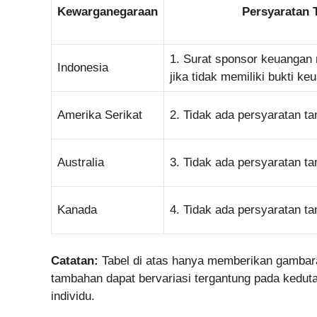
Kewarganegaraan
Persyaratan
1. Surat sponsor keuangan
Indonesia
jika tidak memiliki bukti k
Amerika Serikat
2. Tidak ada persyaratan t
Australia
3. Tidak ada persyaratan t
Kanada
4. Tidak ada persyaratan t
Catatan:
Tabel di atas hanya memberikan gambar
tambahan dapat bervariasi tergantung pada kedut
individu.