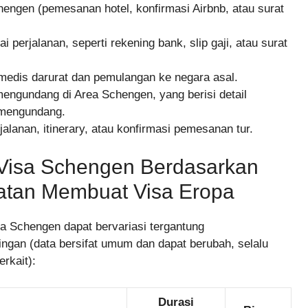
engen (pemesanan hotel, konfirmasi Airbnb, atau surat
perjalanan, seperti rekening bank, slip gaji, atau surat
medis darurat dan pemulangan ke negara asal.
mengundang di Area Schengen, yang berisi detail
 mengundang.
jalanan, itinerary, atau konfirmasi pemesanan tur.
Visa Schengen Berdasarkan
atan Membuat Visa Eropa
a Schengen dapat bervariasi tergantung
ngan (data bersifat umum dan dapat berubah, selalu
erkait):
Durasi