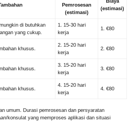
Biaya
 Tambahan
Pemrosesan
(estimasi)
(estimasi)
 mungkin di butuhkan
1. 15-30 hari
1. €80
euangan yang cukup.
kerja
2. 15-20 hari
ambahan khusus.
2. €80
kerja
3. 15-20 hari
ambahan khusus.
3. €80
kerja
4. 15-20 hari
ambahan khusus.
4. €80
kerja
an umum. Durasi pemrosesan dan persyaratan
aan/konsulat yang memproses aplikasi dan situasi