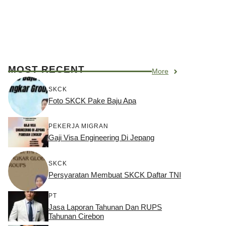
MOST RECENT
More
SKCK
Foto SKCK Pake Baju Apa
PEKERJA MIGRAN
Gaji Visa Engineering Di Jepang
SKCK
Persyaratan Membuat SKCK Daftar TNI
PT
Jasa Laporan Tahunan Dan RUPS
Tahunan Cirebon