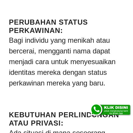
PERUBAHAN STATUS
PERKAWINAN:
Bagi individu yang menikah atau
bercerai, mengganti nama dapat
menjadi cara untuk menyesuaikan
identitas mereka dengan status
perkawinan mereka yang baru.
KEBUTUHAN PERLINDUNGAN
ATAU PRIVASI:
Ada situasi di mana seseorang