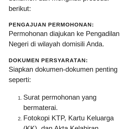
berikut:
PENGAJUAN PERMOHONAN:
Permohonan diajukan ke Pengadilan
Negeri di wilayah domisili Anda.
DOKUMEN PERSYARATAN:
Siapkan dokumen-dokumen penting
seperti:
Surat permohonan yang
bermaterai.
Fotokopi KTP, Kartu Keluarga
(KK), dan Akta Kelahiran.