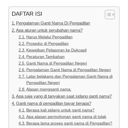
DAFTAR ISI
Pengalaman Ganti Nama Di Pengadilan
Apa aturan untuk perubahan nama?
Harus Melalui Pengadilan
Prosedur di Pengadilan
Kewajiban Pelaporan ke Dukcapil
Peraturan Tambahan
Ganti Nama di Pengadilan Negeri
Pengalaman Ganti Nama di Pengadilan Negeri
Latar belakang dan Pengalaman Ganti Nama di
Pengadilan Negeri
Alasan mengganti nama:
Apa saja yang di tanyakan saat sidang ganti nama?
Ganti nama di pengadilan bayar berapa?
Berapa kali sidang untuk ganti nama?
Apa alasan permohonan ganti nama di tolak
Berapa lama proses ganti nama di Pengadilan?