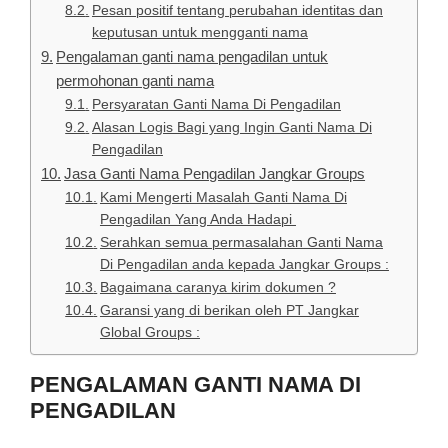
Pesan positif tentang perubahan identitas dan
keputusan untuk mengganti nama
Pengalaman ganti nama pengadilan untuk
permohonan ganti nama
Persyaratan Ganti Nama Di Pengadilan
Alasan Logis Bagi yang Ingin Ganti Nama Di
Pengadilan
Jasa Ganti Nama Pengadilan Jangkar Groups
Kami Mengerti Masalah Ganti Nama Di
Pengadilan Yang Anda Hadapi
Serahkan semua permasalahan Ganti Nama
Di Pengadilan anda kepada Jangkar Groups :
Bagaimana caranya kirim dokumen ?
Garansi yang di berikan oleh PT Jangkar
Global Groups :
PENGALAMAN GANTI NAMA DI
PENGADILAN