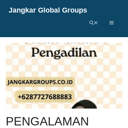
Langsung
Jangkar Global Groups
ke
isi
Menu
PENGALAMAN