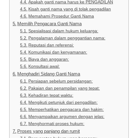
Apakah ganti nama harus ke PENGADILAN
Kisah ganti nama yang di tolak pengadilan
Memahami Prosedur Ganti Nama
Memilih Pengacara Ganti Nama
Spesialisasi dalam hukum keluarga:
Pengalaman dalam penggantian nama:
Reputasi dan referensi:
Komunikasi dan kenyamanan:
Biaya dan anggaran:
Konsultasi awal:
Menghadiri Sidang Ganti Nama
Persiapan sebelum persidangan:
Pakaian dan penampilan yang tepat:
Kehadiran tepat waktu:
Mengikuti petunjuk dari pengadilan:
Memperhatikan pengacara dan hakim:
Menyampaikan argumen dengan jelas:
Menghormati proses hukum:
Proses yang panjang dan rumit