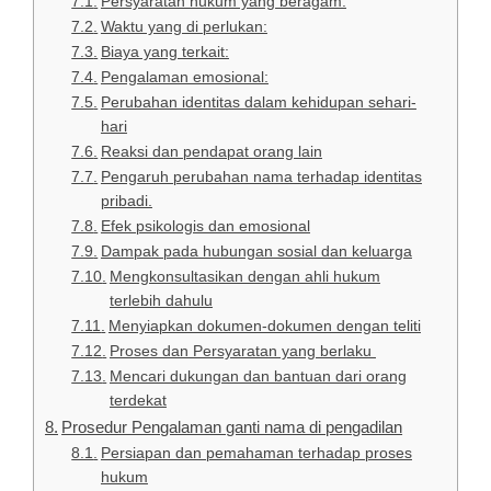
Persyaratan hukum yang beragam:
Waktu yang di perlukan:
Biaya yang terkait:
Pengalaman emosional:
Perubahan identitas dalam kehidupan sehari-
hari
Reaksi dan pendapat orang lain
Pengaruh perubahan nama terhadap identitas
pribadi.
Efek psikologis dan emosional
Dampak pada hubungan sosial dan keluarga
Mengkonsultasikan dengan ahli hukum
terlebih dahulu
Menyiapkan dokumen-dokumen dengan teliti
Proses dan Persyaratan yang berlaku
Mencari dukungan dan bantuan dari orang
terdekat
Prosedur Pengalaman ganti nama di pengadilan
Persiapan dan pemahaman terhadap proses
hukum