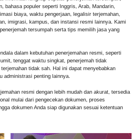
, bahasa populer seperti Inggris, Arab, Mandarin,
masi biaya, waktu pengerjaan, legalisir terjemahan,
n, imigrasi, kampus, dan instansi resmi lainnya. Kami
enerjemah tersumpah serta tips memilih jasa yang
dala dalam kebutuhan penerjemahan resmi, seperti
umit, tenggat waktu singkat, penerjemah tidak
il terjemahan tidak sah. Hal ini dapat menyebabkan
u administrasi penting lainnya.
emahan resmi dengan lebih mudah dan akurat, tersedia
ional mulai dari pengecekan dokumen, proses
ehingga dokumen Anda siap digunakan sesuai ketentuan