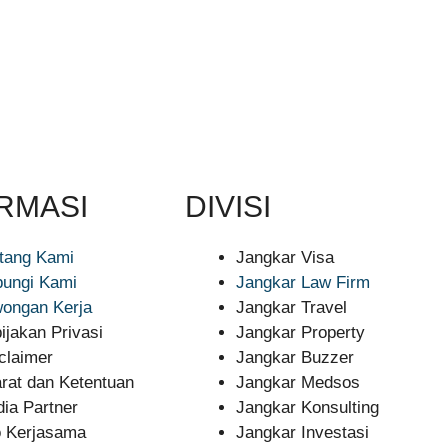
RMASI
DIVISI
tang Kami
Jangkar Visa
ungi Kami
Jangkar Law Firm
ongan Kerja
Jangkar Travel
ijakan Privasi
Jangkar Property
claimer
Jangkar Buzzer
rat dan Ketentuan
Jangkar Medsos
ia Partner
Jangkar Konsulting
o Kerjasama
Jangkar Investasi