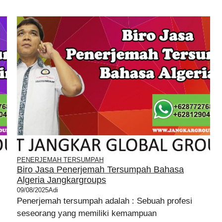
PENERJEMAH TERSUMPAH
Biro Jasa Penerjemah Tersumpah Bahasa
Algeria Jangkargroups
09/08/2025
Adi
Penerjemah tersumpah adalah : Sebuah profesi
seseorang yang memiliki kemampuan