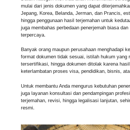
mulai dari jenis dokumen yang dapat diterjemahkan
Jepang, Korea, Belanda, Jerman, dan Prancis, esti
hingga penggunaan hasil terjemahan untuk kedutaa
juga membahas perbedaan penerjemah biasa dan p
terpercaya.
Banyak orang maupun perusahaan menghadapi ken
format dokumen tidak sesuai, istilah hukum yang r
tersertifikasi, hingga dokumen ditolak karena has
keterlambatan proses visa, pendidikan, bisnis, ata
Untuk membantu Anda mengurus kebutuhan penerj
juga layanan konsultasi dan pendampingan profes
terjemahan, revisi, hingga legalisasi lanjutan, s
resmi.