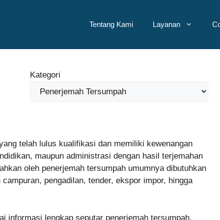
Tentang Kami
Layanan
Co
Kategori
ng telah lulus kualifikasi dan memiliki kewenangan
didikan, maupun administrasi dengan hasil terjemahan
emahkan oleh penerjemah tersumpah umumnya dibutuhkan
an campuran, pengadilan, tender, ekspor impor, hingga
i informasi lengkap seputar penerjemah tersumpah,