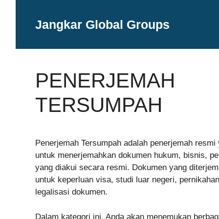
Langsung
ke
Jangkar Global Groups
isi
PENERJEMAH
TERSUMPAH
Penerjemah Tersumpah adalah penerjemah resmi ya
untuk menerjemahkan dokumen hukum, bisnis, pen
yang diakui secara resmi. Dokumen yang diterj
untuk keperluan visa, studi luar negeri, pernikah
legalisasi dokumen.
Dalam kategori ini, Anda akan menemukan berbaga