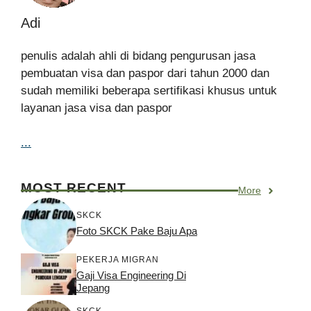
Adi
penulis adalah ahli di bidang pengurusan jasa
pembuatan visa dan paspor dari tahun 2000 dan
sudah memiliki beberapa sertifikasi khusus untuk
layanan jasa visa dan paspor
...
MOST RECENT
More
SKCK
Foto SKCK Pake Baju Apa
PEKERJA MIGRAN
Gaji Visa Engineering Di
Jepang
SKCK