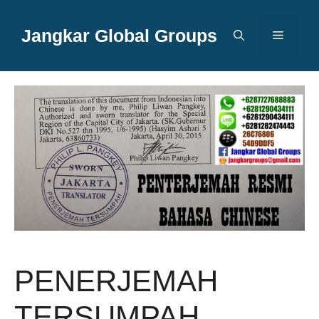
Langsung
ke
Jangkar Global Groups
Menu
isi
PENERJEMAH
TERSUMPAH