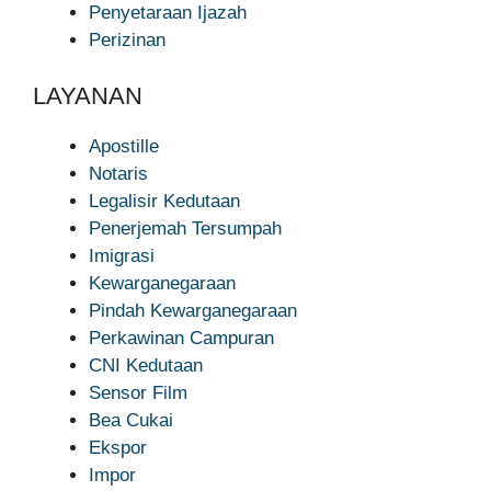
Penyetaraan Ijazah
Perizinan
LAYANAN
Apostille
Notaris
Legalisir Kedutaan
Penerjemah Tersumpah
Imigrasi
Kewarganegaraan
Pindah Kewarganegaraan
Perkawinan Campuran
CNI Kedutaan
Sensor Film
Bea Cukai
Ekspor
Impor