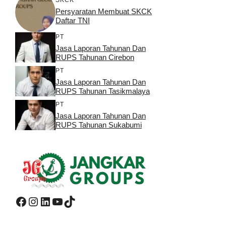
Persyaratan Membuat SKCK
Daftar TNI
PT
Jasa Laporan Tahunan Dan
RUPS Tahunan Cirebon
PT
Jasa Laporan Tahunan Dan
RUPS Tahunan Tasikmalaya
PT
Jasa Laporan Tahunan Dan
RUPS Tahunan Sukabumi
Facebook
Instagram
LinkedIn
YouTube
TikTok