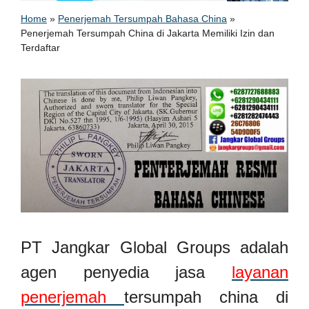
Home
»
Penerjemah Tersumpah Bahasa China
»
Penerjemah Tersumpah China di Jakarta Memiliki Izin dan
Terdaftar
PT Jangkar Global Groups adalah
agen penyedia jasa
layanan
penerjemah
tersumpah china di