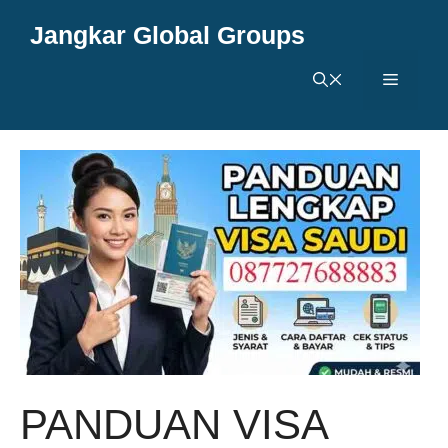
Langsung
Jangkar Global Groups
ke
isi
Menu
PANDUAN VISA