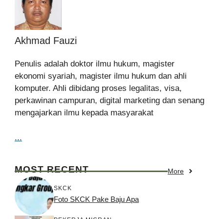
Akhmad Fauzi
Penulis adalah doktor ilmu hukum, magister
ekonomi syariah, magister ilmu hukum dan ahli
komputer. Ahli dibidang proses legalitas, visa,
perkawinan campuran, digital marketing dan senang
mengajarkan ilmu kepada masyarakat
...
MOST RECENT
More
SKCK
Foto SKCK Pake Baju Apa