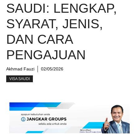
SAUDI: LENGKAP,
SYARAT, JENIS,
DAN CARA
PENGAJUAN
Akhmad Fauzi
02/05/2026
VISA SAUDI