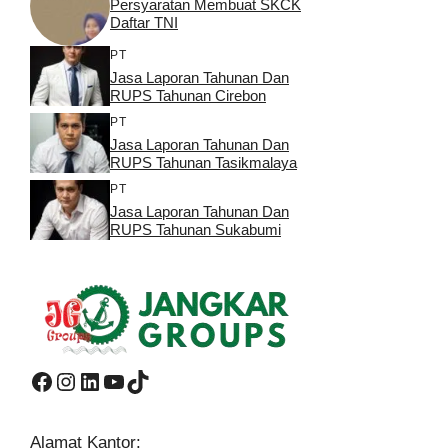
Persyaratan Membuat SKCK
Daftar TNI
PT
Jasa Laporan Tahunan Dan
RUPS Tahunan Cirebon
PT
Jasa Laporan Tahunan Dan
RUPS Tahunan Tasikmalaya
PT
Jasa Laporan Tahunan Dan
RUPS Tahunan Sukabumi
Facebook
Instagram
LinkedIn
YouTube
TikTok
Alamat Kantor: