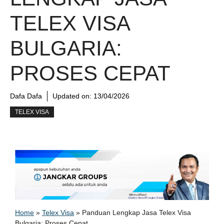
TELEX VISA
BULGARIA:
PROSES CEPAT
Dafa Dafa
Updated on:
13/04/2026
TELEX VISA
Home
»
Telex Visa
»
Panduan Lengkap Jasa Telex Visa
Bulgaria: Proses Cepat