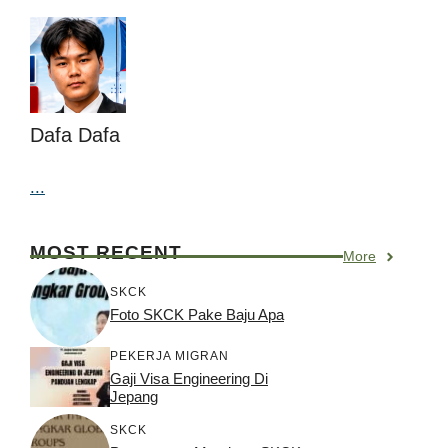
Dafa Dafa
...
MOST RECENT
More
SKCK
Foto SKCK Pake Baju Apa
PEKERJA MIGRAN
Gaji Visa Engineering Di
Jepang
SKCK