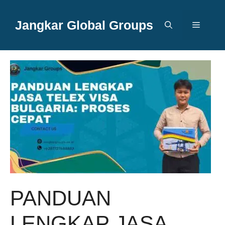
Langsung
ke
Jangkar Global Groups
Menu
isi
PANDUAN
LENGKAP JASA