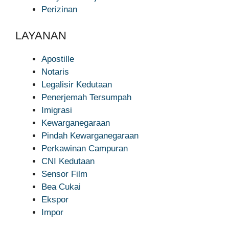
Perizinan
LAYANAN
Apostille
Notaris
Legalisir Kedutaan
Penerjemah Tersumpah
Imigrasi
Kewarganegaraan
Pindah Kewarganegaraan
Perkawinan Campuran
CNI Kedutaan
Sensor Film
Bea Cukai
Ekspor
Impor