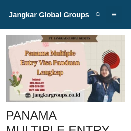
Langsung
ke
Jangkar Global Groups
Menu
isi
PANAMA
MULTIPLE ENTRY