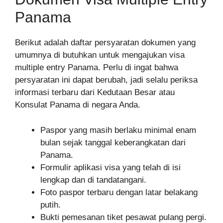
Panama
Berikut adalah daftar persyaratan dokumen yang
umumnya di butuhkan untuk mengajukan visa
multiple entry Panama. Perlu di ingat bahwa
persyaratan ini dapat berubah, jadi selalu periksa
informasi terbaru dari Kedutaan Besar atau
Konsulat Panama di negara Anda.
Paspor yang masih berlaku minimal enam
bulan sejak tanggal keberangkatan dari
Panama.
Formulir aplikasi visa yang telah di isi
lengkap dan di tandatangani.
Foto paspor terbaru dengan latar belakang
putih.
Bukti pemesanan tiket pesawat pulang pergi.