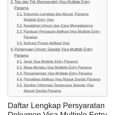
Tips dan Trik Memperoleh Visa Multiple Entry
Panama
Dokumen Lengkap dan Akurat, Panama
Multiple Entry Visa
Kesalahan Umum dan Cara Mengatasinya
Panduan Persiapan Aplikasi Visa Multiple Entry
Panama
Ilustrasi Proses Aplikasi Visa
Pertanyaan Umum Seputar Visa Multiple Entry
Panama
Jenis Visa Multiple Entry Panama
Masa Berlaku Visa Multiple Entry Panama
Perpanjangan Visa Multiple Entry Panama
Penolakan Aplikasi Visa Masuk Ganda Panama
Sumber Informasi Terpercaya Seputar Visa
Masuk Ganda Panama
Daftar Lengkap Persyaratan
Dokumen Visa Multiple Entry