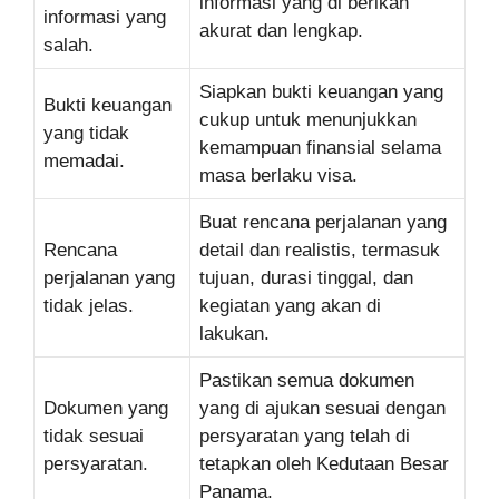
informasi yang di berikan
informasi yang
akurat dan lengkap.
salah.
Siapkan bukti keuangan yang
Bukti keuangan
cukup untuk menunjukkan
yang tidak
kemampuan finansial selama
memadai.
masa berlaku visa.
Buat rencana perjalanan yang
Rencana
detail dan realistis, termasuk
perjalanan yang
tujuan, durasi tinggal, dan
tidak jelas.
kegiatan yang akan di
lakukan.
Pastikan semua dokumen
Dokumen yang
yang di ajukan sesuai dengan
tidak sesuai
persyaratan yang telah di
persyaratan.
tetapkan oleh Kedutaan Besar
Panama.