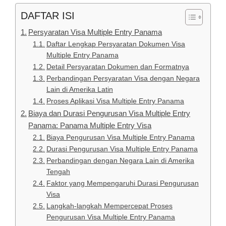
DAFTAR ISI
Persyaratan Visa Multiple Entry Panama
Daftar Lengkap Persyaratan Dokumen Visa
Multiple Entry Panama
Detail Persyaratan Dokumen dan Formatnya
Perbandingan Persyaratan Visa dengan Negara
Lain di Amerika Latin
Proses Aplikasi Visa Multiple Entry Panama
Biaya dan Durasi Pengurusan Visa Multiple Entry
Panama: Panama Multiple Entry Visa
Biaya Pengurusan Visa Multiple Entry Panama
Durasi Pengurusan Visa Multiple Entry Panama
Perbandingan dengan Negara Lain di Amerika
Tengah
Faktor yang Mempengaruhi Durasi Pengurusan
Visa
Langkah-langkah Mempercepat Proses
Pengurusan Visa Multiple Entry Panama