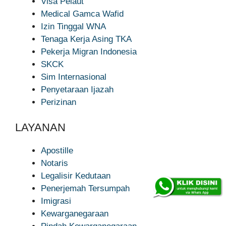
Visa Pelaut
Medical Gamca Wafid
Izin Tinggal WNA
Tenaga Kerja Asing TKA
Pekerja Migran Indonesia
SKCK
Sim Internasional
Penyetaraan Ijazah
Perizinan
LAYANAN
Apostille
Notaris
Legalisir Kedutaan
Penerjemah Tersumpah
Imigrasi
Kewarganegaraan