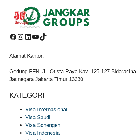
Facebook
Instagram
LinkedIn
YouTube
TikTok
Alamat Kantor:
Gedung PFN, Jl. Otista Raya Kav. 125-127 Bidaracina
Jatinegara Jakarta Timur 13330
KATEGORI
Visa Internasional
Visa Saudi
Visa Schengen
Visa Indonesia