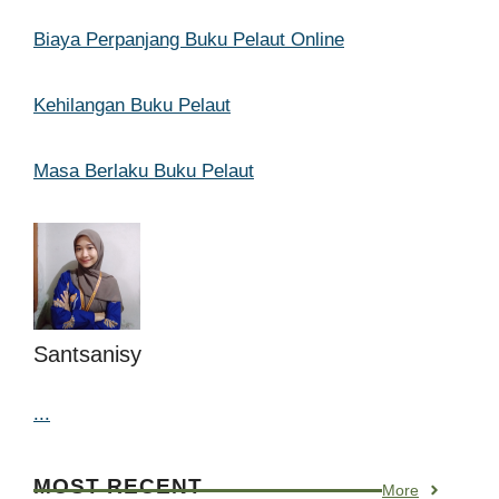
Biaya Perpanjang Buku Pelaut Online
Kehilangan Buku Pelaut
Masa Berlaku Buku Pelaut
Santsanisy
...
MOST RECENT
More