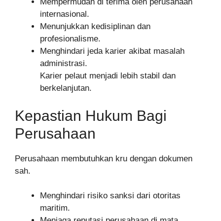
Mempermudah di terima oleh perusahaan
internasional.
Menunjukkan kedisiplinan dan
profesionalisme.
Menghindari jeda karier akibat masalah
administrasi.
Karier pelaut menjadi lebih stabil dan
berkelanjutan.
Kepastian Hukum Bagi
Perusahaan
Perusahaan membutuhkan kru dengan dokumen
sah.
Menghindari risiko sanksi dari otoritas
maritim.
Menjaga reputasi perusahaan di mata