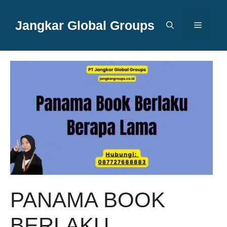
Langsung
ke
Jangkar Global Groups
Menu
isi
PANAMA BOOK
BERLAKU