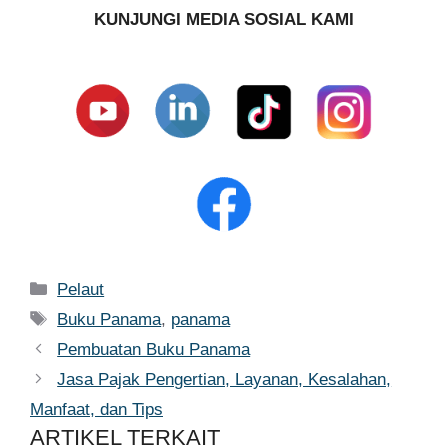
KUNJUNGI MEDIA SOSIAL KAMI
Kategori
Pelaut
Tag
Buku Panama
,
panama
Pembuatan Buku Panama
Jasa Pajak Pengertian, Layanan, Kesalahan,
Manfaat, dan Tips
ARTIKEL TERKAIT