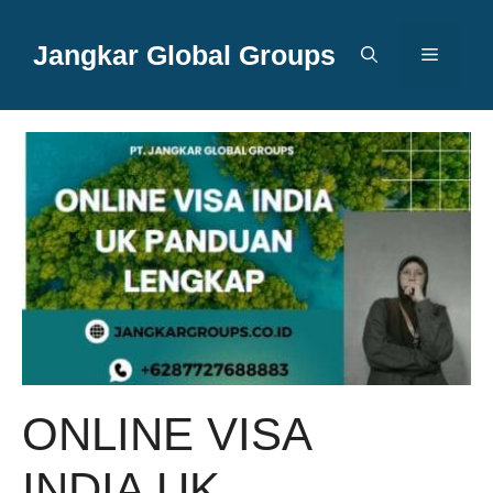
Langsung
ke
Jangkar Global Groups
Menu
isi
ONLINE VISA
INDIA UK