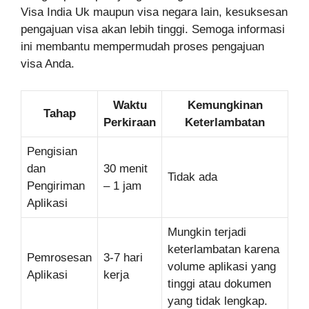
Visa India Uk maupun visa negara lain, kesuksesan
pengajuan visa akan lebih tinggi. Semoga informasi
ini membantu mempermudah proses pengajuan
visa Anda.
Waktu
Kemungkinan
Tahap
Perkiraan
Keterlambatan
Pengisian
dan
30 menit
Tidak ada
Pengiriman
– 1 jam
Aplikasi
Mungkin terjadi
keterlambatan karena
Pemrosesan
3-7 hari
volume aplikasi yang
Aplikasi
kerja
tinggi atau dokumen
yang tidak lengkap.