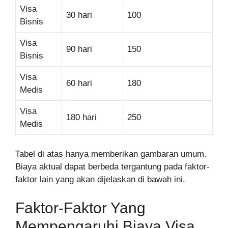
Visa
30 hari
100
Bisnis
Visa
90 hari
150
Bisnis
Visa
60 hari
180
Medis
Visa
180 hari
250
Medis
Tabel di atas hanya memberikan gambaran umum.
Biaya aktual dapat berbeda tergantung pada faktor-
faktor lain yang akan dijelaskan di bawah ini.
Faktor-Faktor Yang
Mempengaruhi Biaya Visa