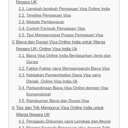
Negara UK
Langkah-langkah Pengajuan Visa Online India
Timeline Pengajuan Visa
Metode Pembayaran
Contoh Formulir Pengajuan Visa
Tips Mempercepat Proses Pengajuan Visa
Biaya dan Durasi Visa Online India untuk Warga
Negara UK: Online Visa India Uk
Biaya Visa Online India Berdasarkan Jenis dan
Durasi
Faktor-Faktor yang Mempengaruhi Biaya Visa
Kebijakan Pengembalian Dana Visa yang
Ditolak, Online Visa India Uk
Perbandingan Biaya Visa Online dengan Visa
Konvensional
Rangkuman Biaya dan Durasi Visa
Tips dan Trik Mengurus Visa Online India untuk
Warga Negara UK
Persiapan Dokumen yang Lengkap dan Akurat
Mengisi Formulir Pengajuan Visa dengan Teliti