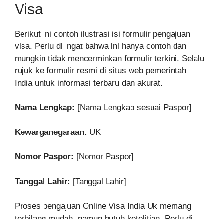
Visa
Berikut ini contoh ilustrasi isi formulir pengajuan
visa. Perlu di ingat bahwa ini hanya contoh dan
mungkin tidak mencerminkan formulir terkini. Selalu
rujuk ke formulir resmi di situs web pemerintah
India untuk informasi terbaru dan akurat.
Nama Lengkap:
[Nama Lengkap sesuai Paspor]
Kewarganegaraan:
UK
Nomor Paspor:
[Nomor Paspor]
Tanggal Lahir:
[Tanggal Lahir]
Proses pengajuan Online Visa India Uk memang
terbilang mudah, namun butuh ketelitian. Perlu di