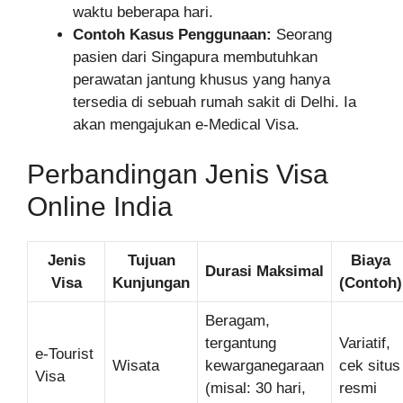
waktu beberapa hari.
Contoh Kasus Penggunaan:
Seorang
pasien dari Singapura membutuhkan
perawatan jantung khusus yang hanya
tersedia di sebuah rumah sakit di Delhi. Ia
akan mengajukan e-Medical Visa.
Perbandingan Jenis Visa
Online India
Jenis
Tujuan
Biaya
Durasi Maksimal
Visa
Kunjungan
(Contoh)
Beragam,
tergantung
Variatif,
e-Tourist
Wisata
kewarganegaraan
cek situs
Visa
(misal: 30 hari,
resmi