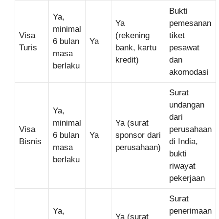
Bukti
Ya,
Ya
pemesanan
minimal
Visa
(rekening
tiket
6 bulan
Ya
Turis
bank, kartu
pesawat
masa
kredit)
dan
berlaku
akomodasi
Surat
undangan
Ya,
dari
minimal
Ya (surat
Visa
perusahaan
6 bulan
Ya
sponsor dari
Bisnis
di India,
masa
perusahaan)
bukti
berlaku
riwayat
pekerjaan
Surat
Ya,
penerimaan
Ya (surat