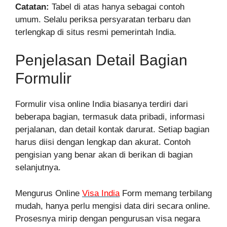
Catatan:
Tabel di atas hanya sebagai contoh
umum. Selalu periksa persyaratan terbaru dan
terlengkap di situs resmi pemerintah India.
Penjelasan Detail Bagian
Formulir
Formulir visa online India biasanya terdiri dari
beberapa bagian, termasuk data pribadi, informasi
perjalanan, dan detail kontak darurat. Setiap bagian
harus diisi dengan lengkap dan akurat. Contoh
pengisian yang benar akan di berikan di bagian
selanjutnya.
Mengurus Online
Visa India
Form memang terbilang
mudah, hanya perlu mengisi data diri secara online.
Prosesnya mirip dengan pengurusan visa negara