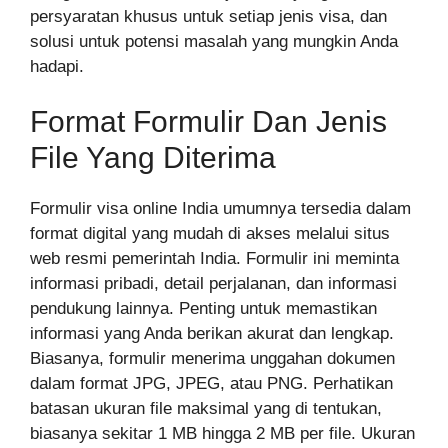
persyaratan khusus untuk setiap jenis visa, dan
solusi untuk potensi masalah yang mungkin Anda
hadapi.
Format Formulir Dan Jenis
File Yang Diterima
Formulir visa online India umumnya tersedia dalam
format digital yang mudah di akses melalui situs
web resmi pemerintah India. Formulir ini meminta
informasi pribadi, detail perjalanan, dan informasi
pendukung lainnya. Penting untuk memastikan
informasi yang Anda berikan akurat dan lengkap.
Biasanya, formulir menerima unggahan dokumen
dalam format JPG, JPEG, atau PNG. Perhatikan
batasan ukuran file maksimal yang di tentukan,
biasanya sekitar 1 MB hingga 2 MB per file. Ukuran