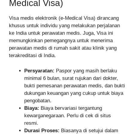
Medical Visa)
Visa medis elektronik (e-Medical Visa) dirancang
khusus untuk individu yang melakukan perjalanan
ke India untuk perawatan medis. Juga, Visa ini
memungkinkan pemegangnya untuk menerima
perawatan medis di rumah sakit atau klinik yang
terakreditasi di India.
Persyaratan:
Paspor yang masih berlaku
minimal 6 bulan, surat rujukan dari dokter,
bukti pemesanan perawatan medis, dan bukti
dukungan keuangan yang cukup untuk biaya
pengobatan.
Biaya:
Biaya bervariasi tergantung
kewarganegaraan. Perlu di cek di situs
resmi.
Durasi Proses:
Biasanya di setujui dalam