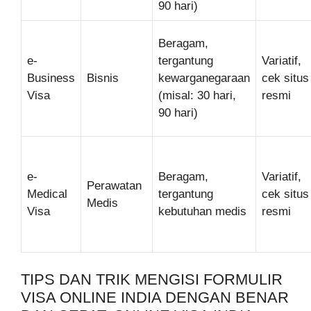
90 hari)
Beragam,
e-
tergantung
Variatif,
Business
Bisnis
kewarganegaraan
cek situs
Visa
(misal: 30 hari,
resmi
90 hari)
e-
Beragam,
Variatif,
Perawatan
Medical
tergantung
cek situs
Medis
Visa
kebutuhan medis
resmi
TIPS DAN TRIK MENGISI FORMULIR
VISA ONLINE INDIA DENGAN BENAR