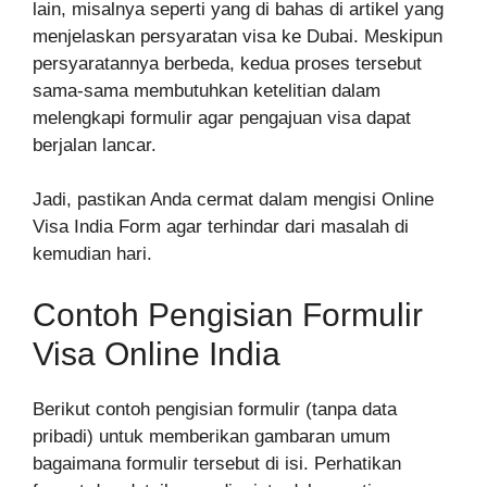
lain, misalnya seperti yang di bahas di artikel yang
menjelaskan persyaratan visa ke Dubai. Meskipun
persyaratannya berbeda, kedua proses tersebut
sama-sama membutuhkan ketelitian dalam
melengkapi formulir agar pengajuan visa dapat
berjalan lancar.
Jadi, pastikan Anda cermat dalam mengisi Online
Visa India Form agar terhindar dari masalah di
kemudian hari.
Contoh Pengisian Formulir
Visa Online India
Berikut contoh pengisian formulir (tanpa data
pribadi) untuk memberikan gambaran umum
bagaimana formulir tersebut di isi. Perhatikan