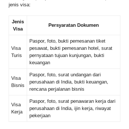
jenis visa:
Jenis
Persyaratan Dokumen
Visa
Paspor, foto, bukti pemesanan tiket
Visa
pesawat, bukti pemesanan hotel, surat
Turis
pernyataan tujuan kunjungan, bukti
keuangan
Paspor, foto, surat undangan dari
Visa
perusahaan di India, bukti keuangan,
Bisnis
rencana perjalanan bisnis
Paspor, foto, surat penawaran kerja dari
Visa
perusahaan di India, ijin kerja, riwayat
Kerja
pekerjaan