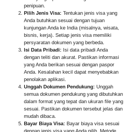
penipuan.
Pilih Jenis Visa:
Tentukan jenis visa yang
Anda butuhkan sesuai dengan tujuan
kunjungan Anda ke India (misalnya, wisata,
bisnis, kerja). Setiap jenis visa memiliki
persyaratan dokumen yang berbeda.
Isi Data Pribadi:
Isi data pribadi Anda
dengan teliti dan akurat. Pastikan informasi
yang Anda berikan sesuai dengan paspor
Anda. Kesalahan kecil dapat menyebabkan
penolakan aplikasi.
Unggah Dokumen Pendukung:
Unggah
semua dokumen pendukung yang dibutuhkan
dalam format yang tepat dan ukuran file yang
sesuai. Pastikan dokumen tersebut jelas dan
mudah dibaca.
Bayar Biaya Visa:
Bayar biaya visa sesuai
dengan jenis visa yang Anda pilih. Metode