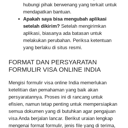
hubungi pihak berwenang yang terkait untuk
mendapatkan bantuan.
Apakah saya bisa mengubah aplikasi
setelah dikirim?
Setelah mengirimkan
aplikasi, biasanya ada batasan untuk
melakukan perubahan. Periksa ketentuan
yang berlaku di situs resmi.
FORMAT DAN PERSYARATAN
FORMULIR VISA ONLINE INDIA
Mengisi formulir visa online India memerlukan
ketelitian dan pemahaman yang baik akan
persyaratannya. Proses ini di rancang untuk
efisien, namun tetap penting untuk mempersiapkan
semua dokumen yang di butuhkan agar pengajuan
visa Anda berjalan lancar. Berikut uraian lengkap
mengenai format formulir, jenis file yang di terima,