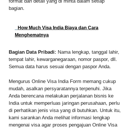
format dan detail yang di minta dalam setiap
bagian.
How Much Visa India Biaya dan Cara
Menghematnya
Bagian Data Pribadi:
Nama lengkap, tanggal lahir,
tempat lahir, kewarganegaraan, nomor paspor, dll.
Semua data harus sesuai dengan paspor Anda.
Mengurus Online Visa India Form memang cukup
mudah, asalkan persyaratannya terpenuhi. Jika
Anda berencana melakukan perjalanan bisnis ke
India untuk memperluas jaringan perusahaan, perlu
di perhatikan jenis visa yang di butuhkan. Untuk itu,
kami sarankan Anda melihat informasi lengkap
mengenai visa agar proses pengajuan Online Visa