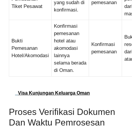
yang sudah di
pemesanan
Tiket Pesawat
dar
konfirmasi.
ma
Konfirmasi
pemesanan
Buk
Bukti
hotel atau
Konfirmasi
res
Pemesanan
akomodasi
pemesanan
dar
Hotel/Akomodasi
lainnya
ata
selama berada
di Oman.
Visa Kunjungan Keluarga Oman
Proses Verifikasi Dokumen
Dan Waktu Pemrosesan