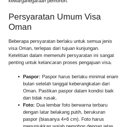
kewarganegaraan pemohon.
Persyaratan Umum Visa
Oman
Beberapa persyaratan berlaku untuk semua jenis
visa Oman, terlepas dari tujuan kunjungan.
Ketelitian dalam memenuhi persyaratan ini sangat
penting untuk kelancaran proses pengajuan visa.
Paspor:
Paspor harus berlaku minimal enam
bulan setelah tanggal keberangkatan dari
Oman. Pastikan paspor dalam kondisi baik
dan tidak rusak.
Foto:
Dua lembar foto berwarna terbaru
dengan latar belakang putih, berukuran
paspor (biasanya 4×6 cm). Foto harus
menunjukkan wajah pemohon dengan jelas,