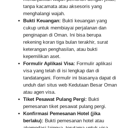
tanpa kacamata atau aksesoris yang
menghalangi wajah.
Bukti Keuangan:
Bukti keuangan yang
cukup untuk membiayai perjalanan dan
penginapan di Oman. Ini bisa berupa
rekening koran tiga bulan terakhir, surat
keterangan penghasilan, atau bukti
kepemilikan aset.
Formulir Aplikasi Visa:
Formulir aplikasi
visa yang telah di isi lengkap dan di
tandatangani. Formulir ini biasanya dapat di
unduh dari situs web Kedutaan Besar Oman
atau agen visa.
Tiket Pesawat Pulang Pergi:
Bukti
pemesanan tiket pesawat pulang pergi.
Konfirmasi Pemesanan Hotel (jika
berlaku):
Bukti pemesanan hotel atau
akomodasi lainnya, terutama untuk visa