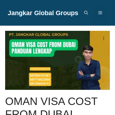
Langsung
ke
Jangkar Global Groups
Menu
isi
OMAN VISA COST
FROM DUBAI