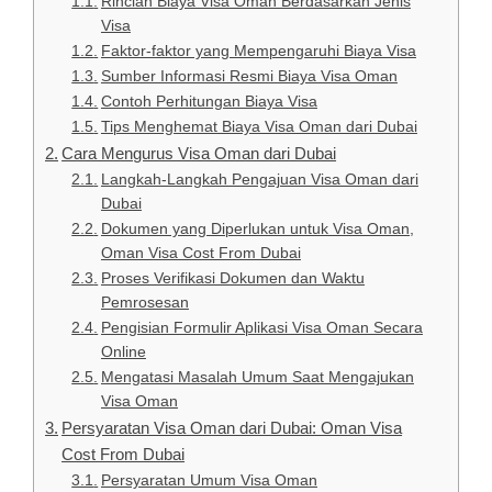
Rincian Biaya Visa Oman Berdasarkan Jenis
Visa
Faktor-faktor yang Mempengaruhi Biaya Visa
Sumber Informasi Resmi Biaya Visa Oman
Contoh Perhitungan Biaya Visa
Tips Menghemat Biaya Visa Oman dari Dubai
Cara Mengurus Visa Oman dari Dubai
Langkah-Langkah Pengajuan Visa Oman dari
Dubai
Dokumen yang Diperlukan untuk Visa Oman,
Oman Visa Cost From Dubai
Proses Verifikasi Dokumen dan Waktu
Pemrosesan
Pengisian Formulir Aplikasi Visa Oman Secara
Online
Mengatasi Masalah Umum Saat Mengajukan
Visa Oman
Persyaratan Visa Oman dari Dubai: Oman Visa
Cost From Dubai
Persyaratan Umum Visa Oman