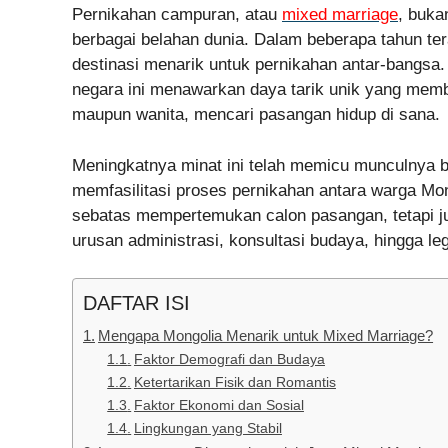
Pernikahan campuran, atau
mixed marriage
, buka
berbagai belahan dunia. Dalam beberapa tahun ter
destinasi menarik untuk pernikahan antar-bangsa.
negara ini menawarkan daya tarik unik yang membu
maupun wanita, mencari pasangan hidup di sana.
Meningkatnya minat ini telah memicu munculnya b
memfasilitasi proses pernikahan antara warga Mon
sebatas mempertemukan calon pasangan, tetapi j
urusan administrasi, konsultasi budaya, hingga le
DAFTAR ISI
Mengapa Mongolia Menarik untuk Mixed Marriage?
Faktor Demografi dan Budaya
Ketertarikan Fisik dan Romantis
Faktor Ekonomi dan Sosial
Lingkungan yang Stabil