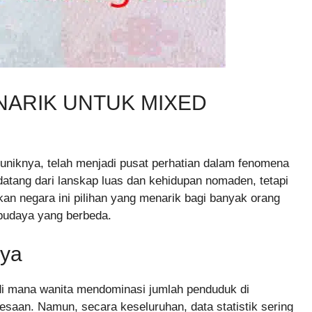
ARIK UNTUK MIXED
niknya, telah menjadi pusat perhatian dalam fenomena
atang dari lanskap luas dan kehidupan nomaden, tetapi
an negara ini pilihan yang menarik bagi banyak orang
 budaya yang berbeda.
aya
 di mana wanita mendominasi jumlah penduduk di
desaan. Namun, secara keseluruhan, data statistik sering