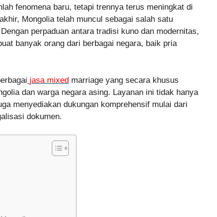
nlah fenomena baru, tetapi trennya terus meningkat di
akhir, Mongolia telah muncul sebagai salah satu
 Dengan perpaduan antara tradisi kuno dan modernitas,
at banyak orang dari berbagai negara, baik pria
erbagai
jasa mixed
marriage yang secara khusus
golia dan warga negara asing. Layanan ini tidak hanya
uga menyediakan dukungan komprehensif mulai dari
galisasi dokumen.