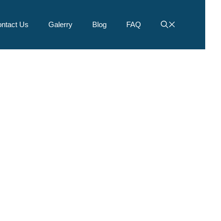
ntact Us
Galerry
Blog
FAQ