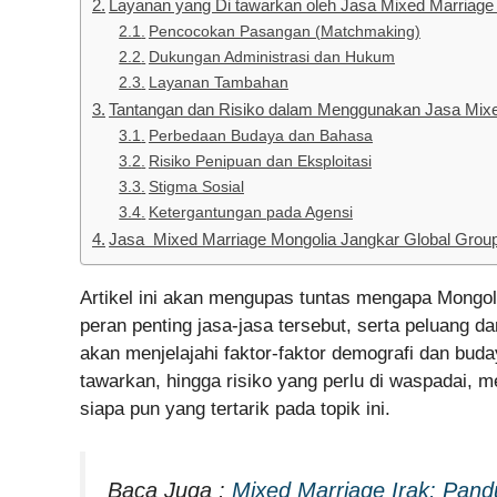
Layanan yang Di tawarkan oleh Jasa Mixed Marriage
Pencocokan Pasangan (Matchmaking)
Dukungan Administrasi dan Hukum
Layanan Tambahan
Tantangan dan Risiko dalam Menggunakan Jasa Mixe
Perbedaan Budaya dan Bahasa
Risiko Penipuan dan Eksploitasi
Stigma Sosial
Ketergantungan pada Agensi
Jasa Mixed Marriage Mongolia Jangkar Global Grou
Artikel ini akan mengupas tuntas mengapa Mongoli
peran penting jasa-jasa tersebut, serta peluang d
akan menjelajahi faktor-faktor demografi dan buda
tawarkan, hingga risiko yang perlu di waspadai,
siapa pun yang tertarik pada topik ini.
Baca Juga :
Mixed Marriage Irak: Pan