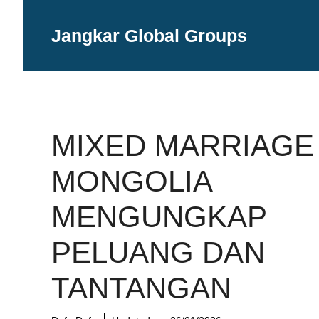
Langsung
ke
Jangkar Global Groups
isi
MIXED MARRIAGE
MONGOLIA
MENGUNGKAP
PELUANG DAN
TANTANGAN