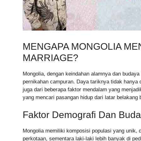
MENGAPA MONGOLIA MEN
MARRIAGE?
Mongolia, dengan keindahan alamnya dan budaya u
pernikahan campuran. Daya tariknya tidak hanya d
juga dari beberapa faktor mendalam yang menjadik
yang mencari pasangan hidup dari latar belakang
Faktor Demografi Dan Bud
Mongolia memiliki komposisi populasi yang unik,
perkotaan, sementara laki-laki lebih banyak di pe