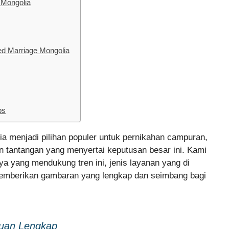
 Mongolia
d Marriage Mongolia
ps
a menjadi pilihan populer untuk pernikahan campuran,
an tantangan yang menyertai keputusan besar ini. Kami
ya yang mendukung tren ini, jenis layanan yang di
 memberikan gambaran yang lengkap dan seimbang bagi
duan Lengkap