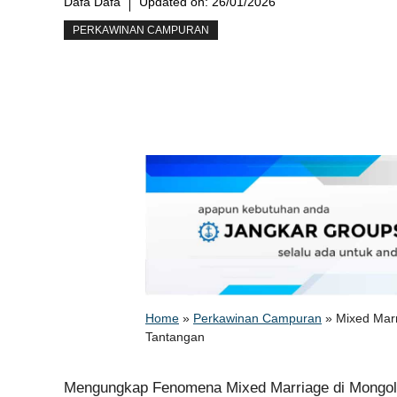
Dafa Dafa
Updated on:
26/01/2026
PERKAWINAN CAMPURAN
Home
»
Perkawinan Campuran
»
Mixed Mar
Tantangan
Mengungkap Fenomena Mixed Marriage di Mongol