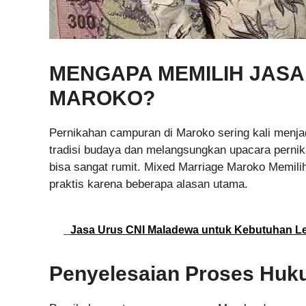
MENGAPA MEMILIH JASA
MAROKO?
Pernikahan campuran di Maroko sering kali menja
tradisi budaya dan melangsungkan upacara perni
bisa sangat rumit. Mixed Marriage Maroko Memili
praktis karena beberapa alasan utama.
Jasa Urus CNI Maladewa untuk Kebutuhan Le
Penyelesaian Proses Huk