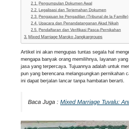
Pengumpulan Dokumen Awal
Legalisasi dan Terjemahan Dokumen
Pengajuan ke Pengadilan (Tribunal de la Famille)
Upacara dan Penandatanganan Akad Nikah
Pendaftaran dan Verifikasi Pasca-Pernikahan
Mixed Marriage Maroko Jangkargroups
Artikel ini akan mengupas tuntas segala hal menge
mengapa banyak orang memilihnya, layanan yang d
jasa yang terpercaya. Tujuannya adalah untuk mem
pun yang berencana melangsungkan pernikahan 
ini dapat berjalan lancar tanpa hambatan berarti.
Baca Juga :
Mixed Marriage Tuvalu: An