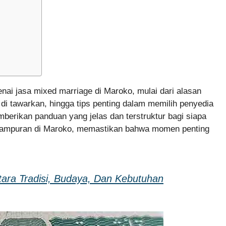
nai jasa mixed marriage di Maroko, mulai dari alasan
i tawarkan, hingga tips penting dalam memilih penyedia
berikan panduan yang jelas dan terstruktur bagi siapa
campuran di Maroko, memastikan bahwa momen penting
tara Tradisi, Budaya, Dan Kebutuhan