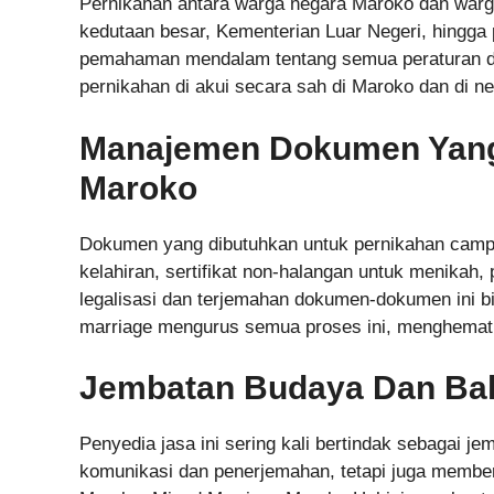
Pernikahan antara warga negara Maroko dan warga
kedutaan besar, Kementerian Luar Negeri, hingga 
pemahaman mendalam tentang semua peraturan d
pernikahan di akui secara sah di Maroko dan di n
Manajemen Dokumen Yang 
Maroko
Dokumen yang dibutuhkan untuk pernikahan campu
kelahiran, sertifikat non-halangan untuk menikah
legalisasi dan terjemahan dokumen-dokumen ini 
marriage mengurus semua proses ini, menghemat
Jembatan Budaya Dan Ba
Penyedia jasa ini sering kali bertindak sebagai
komunikasi dan penerjemahan, tetapi juga memberi