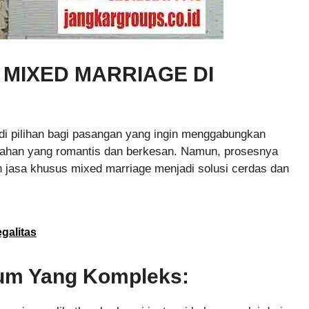
 MIXED MARRIAGE DI
di pilihan bagi pasangan yang ingin menggabungkan
kahan yang romantis dan berkesan. Namun, prosesnya
h jasa khusus mixed marriage menjadi solusi cerdas dan
galitas
um Yang Kompleks: