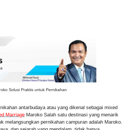
oko Solusi Praktis untuk Pernikahan
rnikahan antarbudaya atau yang dikenal sebagai mixed
ed Marriage
Maroko Salah satu destinasi yang menarik
ntuk melangsungkan pernikahan campuran adalah Maroko.
aya, dan sejarah yang mendalam, tidak hanya