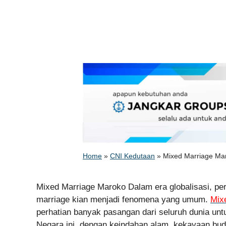
Home
»
CNI Kedutaan
»
Mixed Marriage Mar
Mixed Marriage Maroko Dalam era globalisasi, pe
marriage kian menjadi fenomena yang umum.
Mix
perhatian banyak pasangan dari seluruh dunia u
Negara ini, dengan keindahan alam, kekayaan bud