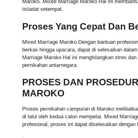
Maroko. Mixed Marriage Maroko Hal ini membant
istiadat setempat.
Proses Yang Cepat Dan Be
Mixed Marriage Maroko Dengan bantuan profesiona
berkas hingga upacara, dapat di selesaikan dalam 
Marriage Maroko Hal ini menghilangkan stres dan
pernikahan antarnegara.
PROSES DAN PROSEDUR 
MAROKO
Proses pernikahan campuran di Maroko melibatka
di lalui oleh kedua calon mempelai. Mixed Marria
profesional, proses ini dapat diselesaikan dengan l