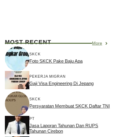
MOST RECENT
More
SKCK
Foto SKCK Pake Baju Apa
PEKERJA MIGRAN
Gaji Visa Engineering Di Jepang
SKCK
Persyaratan Membuat SKCK Daftar TNI
PT
Jasa Laporan Tahunan Dan RUPS
Tahunan Cirebon