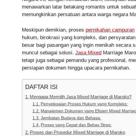
menawarkan latar belakang romantis untuk sebuah
memungkinkan persatuan antara warga negara Ma
Meskipun demikian, proses
pernikahan campuran
hukum, birokrasi yang kompleks, dan persyarata
besar bagi pasangan yang ingin menikah secara sa
muncul sebagai solusi.
Jasa Mixed
Marriage Marok
tetapi juga sebagai pemandu yang profesional, m
persiapan dokumen hingga upacara pernikahan.
DAFTAR ISI
Mengapa Memilih Jasa Mixed Marriage di Maroko?
Penyelesaian Proses Hukum yang Kompleks:
Manajemen Dokumen yang Efisien Mixed Marria
Jembatan Budaya dan Bahasa:
Proses yang Cepat dan Bebas Stres:
Proses dan Prosedur Mixed Marriage di Maroko