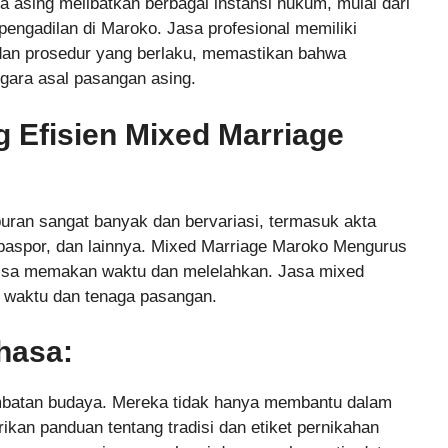
 asing melibatkan berbagai instansi hukum, mulai dari
pengadilan di Maroko. Jasa profesional memiliki
an prosedur yang berlaku, memastikan bahwa
egara asal pasangan asing.
Efisien Mixed Marriage
ran sangat banyak dan bervariasi, termasuk akta
, paspor, dan lainnya. Mixed Marriage Maroko Mengurus
bisa memakan waktu dan melelahkan. Jasa mixed
 waktu dan tenaga pasangan.
hasa:
 jembatan budaya. Mereka tidak hanya membantu dalam
kan panduan tentang tradisi dan etiket pernikahan