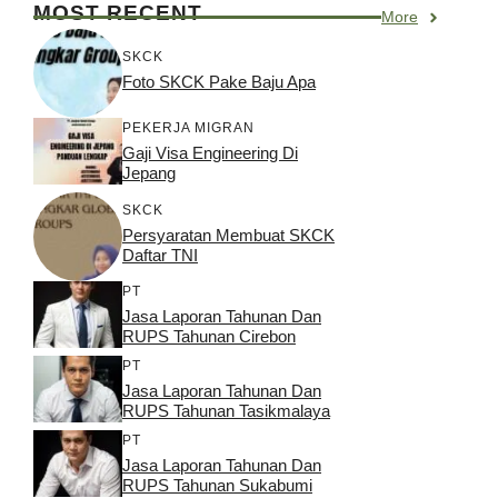
MOST RECENT
More
SKCK
Foto SKCK Pake Baju Apa
PEKERJA MIGRAN
Gaji Visa Engineering Di
Jepang
SKCK
Persyaratan Membuat SKCK
Daftar TNI
PT
Jasa Laporan Tahunan Dan
RUPS Tahunan Cirebon
PT
Jasa Laporan Tahunan Dan
RUPS Tahunan Tasikmalaya
PT
Jasa Laporan Tahunan Dan
RUPS Tahunan Sukabumi