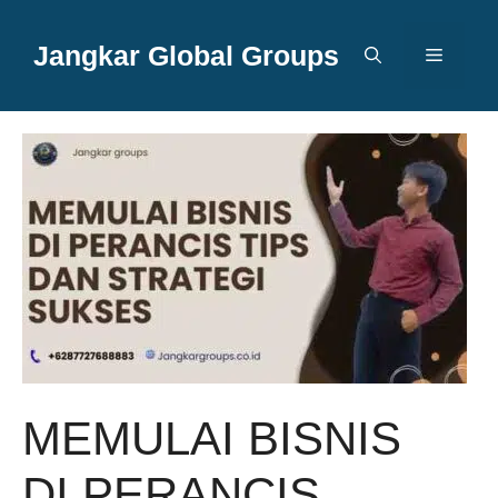
Langsung
ke
Jangkar Global Groups
Menu
isi
MEMULAI BISNIS
DI PERANCIS