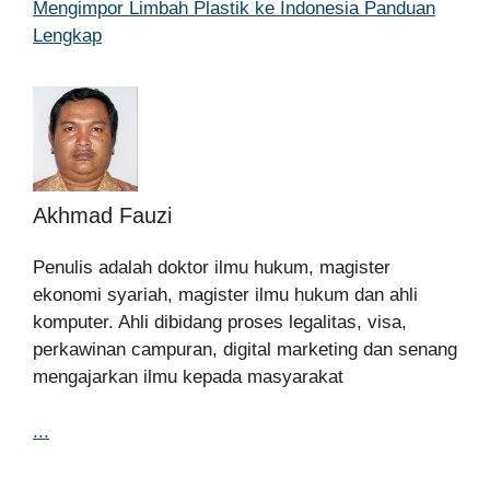
Mengimpor Limbah Plastik ke Indonesia Panduan
Lengkap
Akhmad Fauzi
Penulis adalah doktor ilmu hukum, magister
ekonomi syariah, magister ilmu hukum dan ahli
komputer. Ahli dibidang proses legalitas, visa,
perkawinan campuran, digital marketing dan senang
mengajarkan ilmu kepada masyarakat
...