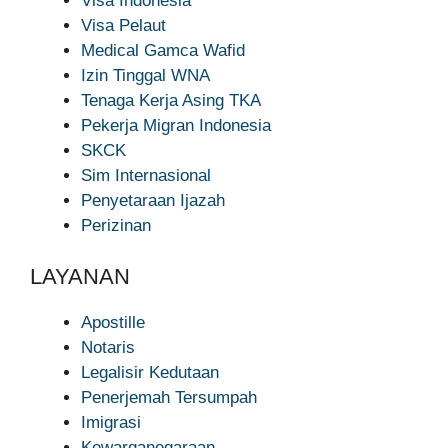
Visa Indonesia
Visa Pelaut
Medical Gamca Wafid
Izin Tinggal WNA
Tenaga Kerja Asing TKA
Pekerja Migran Indonesia
SKCK
Sim Internasional
Penyetaraan Ijazah
Perizinan
LAYANAN
Apostille
Notaris
Legalisir Kedutaan
Penerjemah Tersumpah
Imigrasi
Kewarganegaraan