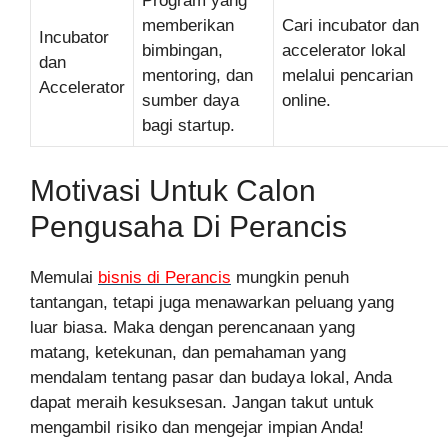
Program yang
memberikan
Cari incubator dan
Incubator
bimbingan,
accelerator lokal
dan
mentoring, dan
melalui pencarian
Accelerator
sumber daya
online.
bagi startup.
Motivasi Untuk Calon
Pengusaha Di Perancis
Memulai
bisnis di Perancis
mungkin penuh
tantangan, tetapi juga menawarkan peluang yang
luar biasa. Maka dengan perencanaan yang
matang, ketekunan, dan pemahaman yang
mendalam tentang pasar dan budaya lokal, Anda
dapat meraih kesuksesan. Jangan takut untuk
mengambil risiko dan mengejar impian Anda!