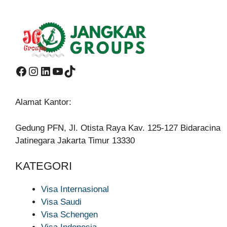
Facebook
Instagram
LinkedIn
YouTube
TikTok
Alamat Kantor:
Gedung PFN, Jl. Otista Raya Kav. 125-127 Bidaracina
Jatinegara Jakarta Timur 13330
KATEGORI
Visa Internasional
Visa Saudi
Visa Schengen