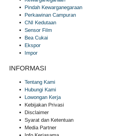
Pindah Kewarganegaraan
Perkawinan Campuran
CNI Kedutaan
Sensor Film
Bea Cukai
Ekspor
Impor
INFORMASI
Tentang Kami
Hubungi Kami
Lowongan Kerja
Kebijakan Privasi
Disclaimer
Syarat dan Ketentuan
Media Partner
Info Kerjasama