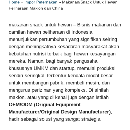
Home
»
Impor Peternakan
»
Makanan/Snack Untuk Hewan
Peliharaan Maklon dari China
makanan snack untuk hewan – Bisnis makanan dan
camilan hewan peliharaan di Indonesia
menunjukkan pertumbuhan yang signifikan seiring
dengan meningkatnya kesadaran masyarakat akan
kebutuhan nutrisi terbaik bagi hewan kesayangan
mereka. Namun, bagi banyak pengusaha,
khususnya UMKM dan startup, memulai produksi
sendiri seringkali terbentur kendala modal besar
untuk membangun pabrik, membeli mesin, dan
mengurus perizinan yang kompleks. Di sinilah
maklon, atau yang di kenal juga dengan istilah
OEM/ODM (Original Equipment
Manufacturer/Original Design Manufacturer)
,
hadir sebagai solusi yang sangat strategis.