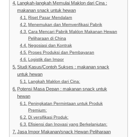
Langkah-langkah Memulai Maklon dari Cina :
makanan snack untuk hewan
Riset Pasar Mendalam
Menemukan dan Memverifikasi Pabrik
Cara Mencari Pabrik Maklon Makanan Hewan
Peliharaan di China
Negosiasi dan Kontrak
Proses Produksi dan Pembayaran
Logistik dan Impor
Studi Kasus/Contoh Sukses : makanan snack
untuk hewan
Langkah Maklon dari Cina:
Potensi Masa Depan : makanan snack untuk
hewan
Peningkatan Permintaan untuk Produk
Premium:
Di versifikasi Produk:
Efisiensi dan Inovasi yang Berkelanjutan:
Jasa Impor Makanan/snack Hewan Peliharaan