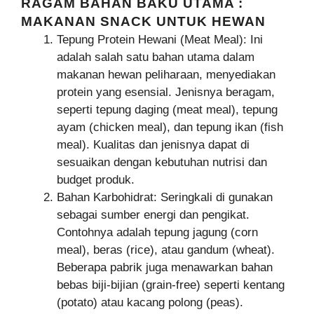
RAGAM BAHAN BAKU UTAMA :
MAKANAN SNACK UNTUK HEWAN
Tepung Protein Hewani (Meat Meal): Ini
adalah salah satu bahan utama dalam
makanan hewan peliharaan, menyediakan
protein yang esensial. Jenisnya beragam,
seperti tepung daging (meat meal), tepung
ayam (chicken meal), dan tepung ikan (fish
meal). Kualitas dan jenisnya dapat di
sesuaikan dengan kebutuhan nutrisi dan
budget produk.
Bahan Karbohidrat: Seringkali di gunakan
sebagai sumber energi dan pengikat.
Contohnya adalah tepung jagung (corn
meal), beras (rice), atau gandum (wheat).
Beberapa pabrik juga menawarkan bahan
bebas biji-bijian (grain-free) seperti kentang
(potato) atau kacang polong (peas).