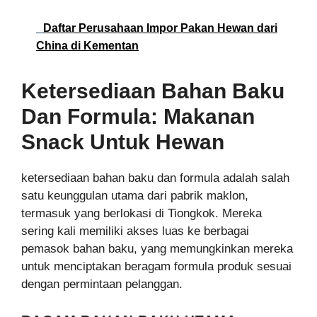
Daftar Perusahaan Impor Pakan Hewan dari
China di Kementan
Ketersediaan Bahan Baku
Dan Formula: Makanan
Snack Untuk Hewan
ketersediaan bahan baku dan formula adalah salah
satu keunggulan utama dari pabrik maklon,
termasuk yang berlokasi di Tiongkok. Mereka
sering kali memiliki akses luas ke berbagai
pemasok bahan baku, yang memungkinkan mereka
untuk menciptakan beragam formula produk sesuai
dengan permintaan pelanggan.