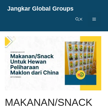
Langsung
Jangkar Global Groups
ke
isi
Menu
MAKANAN/SNACK