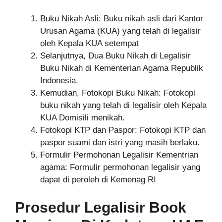
Buku Nikah Asli: Buku nikah asli dari Kantor
Urusan Agama (KUA) yang telah di legalisir
oleh Kepala KUA setempat
Selanjutnya, Dua Buku Nikah di Legalisir
Buku Nikah di Kementerian Agama Republik
Indonesia.
Kemudian, Fotokopi Buku Nikah: Fotokopi
buku nikah yang telah di legalisir oleh Kepala
KUA Domisili menikah.
Fotokopi KTP dan Paspor: Fotokopi KTP dan
paspor suami dan istri yang masih berlaku.
Formulir Permohonan Legalisir Kementrian
agama: Formulir permohonan legalisir yang
dapat di peroleh di Kemenag RI
Prosedur Legalisir Book