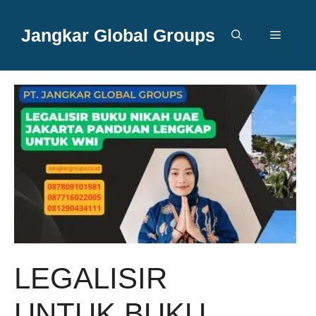
Langsung
ke
Jangkar Global Groups
Menu
isi
LEGALISIR
UNTUK BUKU