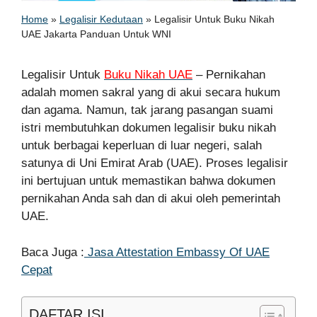
Home
»
Legalisir Kedutaan
»
Legalisir Untuk Buku Nikah
UAE Jakarta Panduan Untuk WNI
Legalisir Untuk
Buku Nikah UAE
– Pernikahan
adalah momen sakral yang di akui secara hukum
dan agama. Namun, tak jarang pasangan suami
istri membutuhkan dokumen legalisir buku nikah
untuk berbagai keperluan di luar negeri, salah
satunya di Uni Emirat Arab (UAE). Proses legalisir
ini bertujuan untuk memastikan bahwa dokumen
pernikahan Anda sah dan di akui oleh pemerintah
UAE.
Baca Juga :
Jasa Attestation Embassy Of UAE
Cepat
DAFTAR ISI