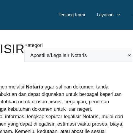
Tentang Kami
Layanan
ISIR
Kategori
men melalui
Notaris
agar salinan dokumen, tanda
mbuktian dan dapat digunakan untuk berbagai keperluan
tuhkan untuk urusan bisnis, perjanjian, pendirian
gga kebutuhan dokumen untuk luar negeri.
informasi lengkap seputar legalisir Notaris, mulai dari
en yang dapat dilegalisir, estimasi waktu proses, biaya,
umham, Kemenlu, kedutaan, atau apostille sesuai