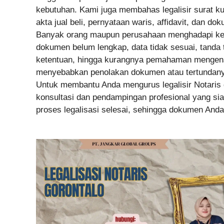
kebutuhan. Kami juga membahas legalisir surat ku
akta jual beli, pernyataan waris, affidavit, dan d
Banyak orang maupun perusahaan menghadapi kenda
dokumen belum lengkap, data tidak sesuai, tanda
ketentuan, hingga kurangnya pemahaman mengenai
menyebabkan penolakan dokumen atau tertundanya
Untuk membantu Anda mengurus legalisir Notaris 
konsultasi dan pendampingan profesional yang s
proses legalisasi selesai, sehingga dokumen Anda