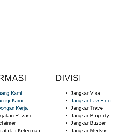
RMASI
DIVISI
tang Kami
Jangkar Visa
ungi Kami
Jangkar Law Firm
ongan Kerja
Jangkar Travel
ijakan Privasi
Jangkar Property
claimer
Jangkar Buzzer
rat dan Ketentuan
Jangkar Medsos