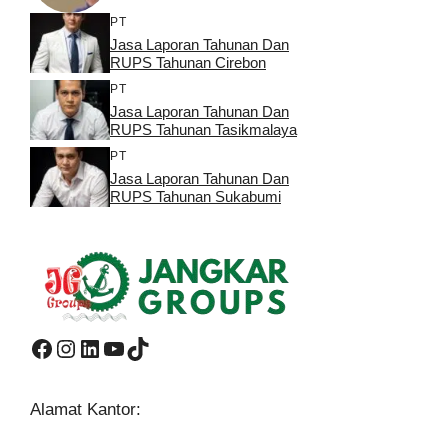
PT
Jasa Laporan Tahunan Dan
RUPS Tahunan Cirebon
PT
Jasa Laporan Tahunan Dan
RUPS Tahunan Tasikmalaya
PT
Jasa Laporan Tahunan Dan
RUPS Tahunan Sukabumi
Facebook
Instagram
LinkedIn
YouTube
TikTok
Alamat Kantor: