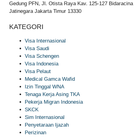
Gedung PFN, Jl. Otista Raya Kav. 125-127 Bidaracina
Jatinegara Jakarta Timur 13330
KATEGORI
Visa Internasional
Visa Saudi
Visa Schengen
Visa Indonesia
Visa Pelaut
Medical Gamca Wafid
Izin Tinggal WNA
Tenaga Kerja Asing TKA
Pekerja Migran Indonesia
SKCK
Sim Internasional
Penyetaraan Ijazah
Perizinan