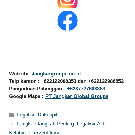
Website:
Jangkargroups.co.id
Telp kantor : +622122008353 dan +622122986852
Pengaduan Pelanggan :
+6287727688883
Google Maps :
PT Jangkar Global Groups
Kategori
Legalisir Dukcapil
Langkah-langkah Penting: Legalisir Akte
Kelahiran Terverifikasi