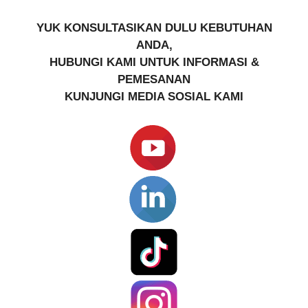
YUK KONSULTASIKAN DULU KEBUTUHAN
ANDA,
HUBUNGI KAMI UNTUK INFORMASI &
PEMESANAN
KUNJUNGI MEDIA SOSIAL KAMI