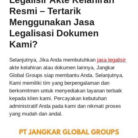
Resmi – Tertarik
Menggunakan Jasa
Legalisasi Dokumen
Kami?
Selanjutnya, Jika Anda membutuhkan
jasa legalisir
akte kelahiran atau dokumen lainnya, Jangkar
Global Groups siap membantu Anda. Selanjutnya,
Kami memiliki tim yang berpengalaman dan
berkomitmen untuk menyediakan layanan terbaik
kepada klien kami. Percayakan kebutuhan
administratif Anda pada kami dan nikmati proses
yang mudah dan andal.