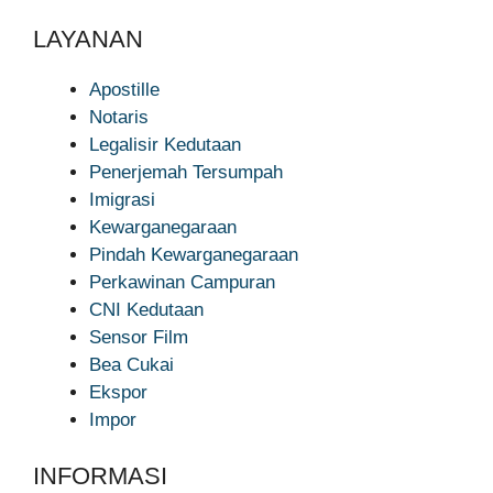
LAYANAN
Apostille
Notaris
Legalisir Kedutaan
Penerjemah Tersumpah
Imigrasi
Kewarganegaraan
Pindah Kewarganegaraan
Perkawinan Campuran
CNI Kedutaan
Sensor Film
Bea Cukai
Ekspor
Impor
INFORMASI