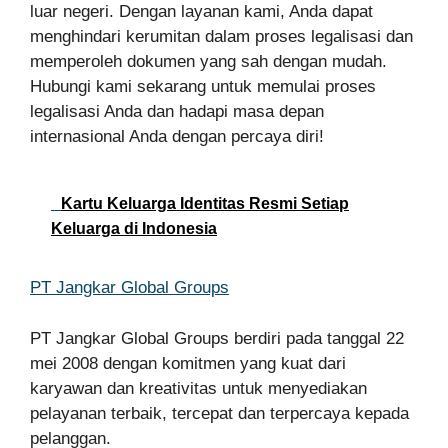
luar negeri. Dengan layanan kami, Anda dapat
menghindari kerumitan dalam proses legalisasi dan
memperoleh dokumen yang sah dengan mudah.
Hubungi kami sekarang untuk memulai proses
legalisasi Anda dan hadapi masa depan
internasional Anda dengan percaya diri!
Kartu Keluarga Identitas Resmi Setiap
Keluarga di Indonesia
PT Jangkar Global Groups
PT Jangkar Global Groups berdiri pada tanggal 22
mei 2008 dengan komitmen yang kuat dari
karyawan dan kreativitas untuk menyediakan
pelayanan terbaik, tercepat dan terpercaya kepada
pelanggan.