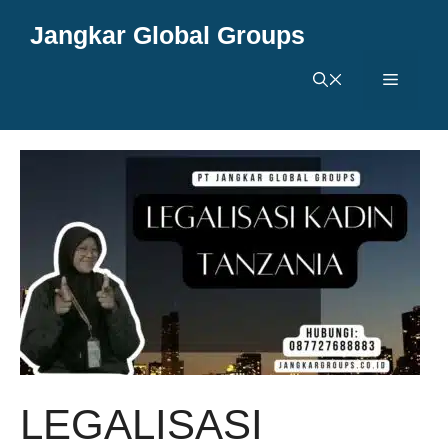
Langsung
Jangkar Global Groups
ke
isi
Menu
LEGALISASI