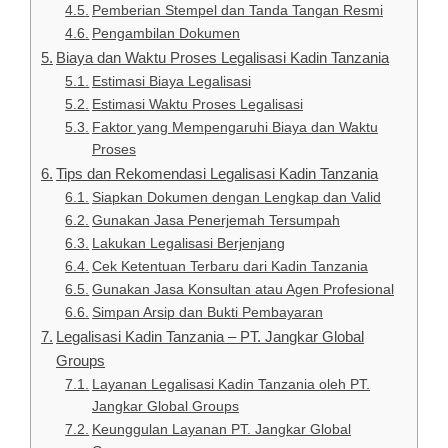
Pemberian Stempel dan Tanda Tangan Resmi
Pengambilan Dokumen
Biaya dan Waktu Proses Legalisasi Kadin Tanzania
Estimasi Biaya Legalisasi
Estimasi Waktu Proses Legalisasi
Faktor yang Mempengaruhi Biaya dan Waktu
Proses
Tips dan Rekomendasi Legalisasi Kadin Tanzania
Siapkan Dokumen dengan Lengkap dan Valid
Gunakan Jasa Penerjemah Tersumpah
Lakukan Legalisasi Berjenjang
Cek Ketentuan Terbaru dari Kadin Tanzania
Gunakan Jasa Konsultan atau Agen Profesional
Simpan Arsip dan Bukti Pembayaran
Legalisasi Kadin Tanzania – PT. Jangkar Global
Groups
Layanan Legalisasi Kadin Tanzania oleh PT.
Jangkar Global Groups
Keunggulan Layanan PT. Jangkar Global