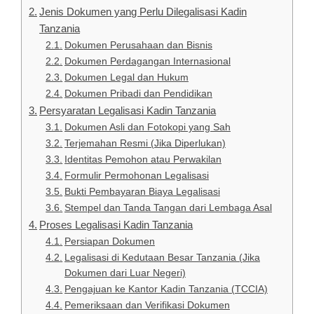
Jenis Dokumen yang Perlu Dilegalisasi Kadin
Tanzania
Dokumen Perusahaan dan Bisnis
Dokumen Perdagangan Internasional
Dokumen Legal dan Hukum
Dokumen Pribadi dan Pendidikan
Persyaratan Legalisasi Kadin Tanzania
Dokumen Asli dan Fotokopi yang Sah
Terjemahan Resmi (Jika Diperlukan)
Identitas Pemohon atau Perwakilan
Formulir Permohonan Legalisasi
Bukti Pembayaran Biaya Legalisasi
Stempel dan Tanda Tangan dari Lembaga Asal
Proses Legalisasi Kadin Tanzania
Persiapan Dokumen
Legalisasi di Kedutaan Besar Tanzania (Jika
Dokumen dari Luar Negeri)
Pengajuan ke Kantor Kadin Tanzania (TCCIA)
Pemeriksaan dan Verifikasi Dokumen