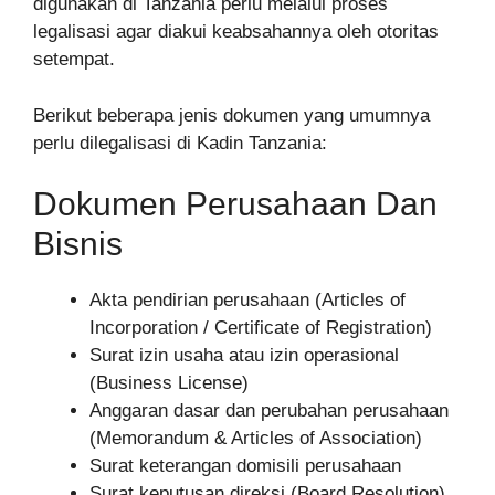
digunakan di Tanzania perlu melalui proses
legalisasi agar diakui keabsahannya oleh otoritas
setempat.
Berikut beberapa jenis dokumen yang umumnya
perlu dilegalisasi di Kadin Tanzania:
Dokumen Perusahaan Dan
Bisnis
Akta pendirian perusahaan (Articles of
Incorporation / Certificate of Registration)
Surat izin usaha atau izin operasional
(Business License)
Anggaran dasar dan perubahan perusahaan
(Memorandum & Articles of Association)
Surat keterangan domisili perusahaan
Surat keputusan direksi (Board Resolution)