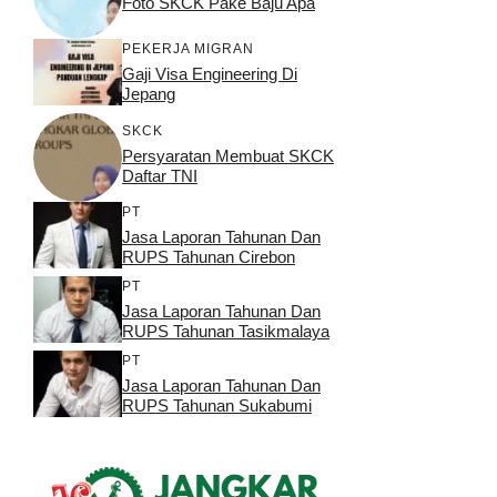
Foto SKCK Pake Baju Apa
PEKERJA MIGRAN
Gaji Visa Engineering Di
Jepang
SKCK
Persyaratan Membuat SKCK
Daftar TNI
PT
Jasa Laporan Tahunan Dan
RUPS Tahunan Cirebon
PT
Jasa Laporan Tahunan Dan
RUPS Tahunan Tasikmalaya
PT
Jasa Laporan Tahunan Dan
RUPS Tahunan Sukabumi