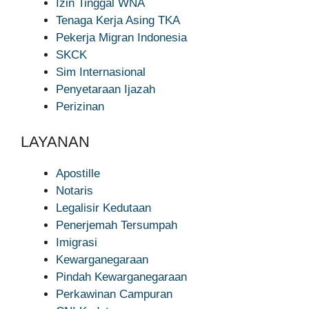
Izin Tinggal WNA
Tenaga Kerja Asing TKA
Pekerja Migran Indonesia
SKCK
Sim Internasional
Penyetaraan Ijazah
Perizinan
LAYANAN
Apostille
Notaris
Legalisir Kedutaan
Penerjemah Tersumpah
Imigrasi
Kewarganegaraan
Pindah Kewarganegaraan
Perkawinan Campuran