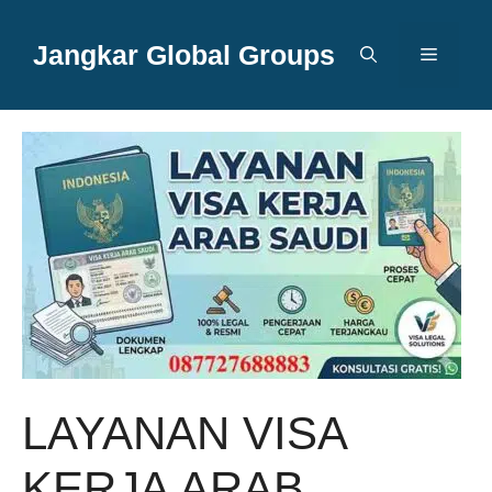
Langsung
ke
Jangkar Global Groups
Menu
isi
LAYANAN VISA
KERJA ARAB