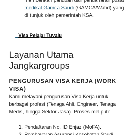
memberikan panduan dan pendaftaran pusat
medikal Gamca Saudi
(GAMCA/Wafid) yang
di tunjuk oleh pemerintah KSA.
Visa Pelajar Tuvalu
Layanan Utama
Jangkargroups
PENGURUSAN VISA KERJA (WORK
VISA)
Kami melayani pengurusan Visa Kerja untuk
berbagai profesi (Tenaga Ahli, Engineer, Tenaga
Medis, hingga Sektor Jasa). Proses meliputi:
Pendaftaran No. ID Enjaz (MoFA).
Pembayaran Asuransi Kesehatan Saudi.