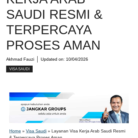
SAUDI RESMI &
TERPERCAYA
PROSES AMAN
Akhmad Fauzi
Updated on:
10/04/2026
VISA SAUDI
Home
»
Visa Saudi
»
Layanan Visa Kerja Arab Saudi Resmi
& Terpercaya Proses Aman