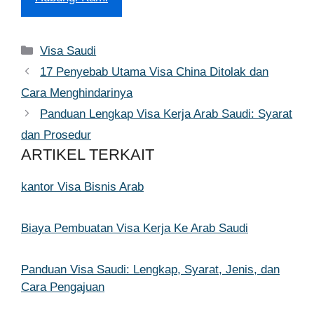
Kategori
Visa Saudi
17 Penyebab Utama Visa China Ditolak dan
Cara Menghindarinya
Panduan Lengkap Visa Kerja Arab Saudi: Syarat
dan Prosedur
ARTIKEL TERKAIT
kantor Visa Bisnis Arab
Biaya Pembuatan Visa Kerja Ke Arab Saudi
Panduan Visa Saudi: Lengkap, Syarat, Jenis, dan
Cara Pengajuan