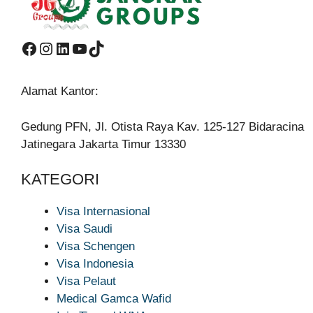
Facebook
Instagram
LinkedIn
YouTube
TikTok
Alamat Kantor:
Gedung PFN, Jl. Otista Raya Kav. 125-127 Bidaracina
Jatinegara Jakarta Timur 13330
KATEGORI
Visa Internasional
Visa Saudi
Visa Schengen
Visa Indonesia
Visa Pelaut
Medical Gamca Wafid