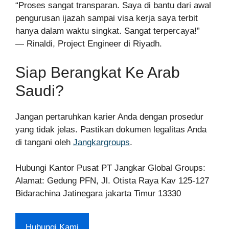
“Proses sangat transparan. Saya di bantu dari awal
pengurusan ijazah sampai visa kerja saya terbit
hanya dalam waktu singkat. Sangat terpercaya!”
— Rinaldi, Project Engineer di Riyadh.
Siap Berangkat Ke Arab
Saudi?
Jangan pertaruhkan karier Anda dengan prosedur
yang tidak jelas. Pastikan dokumen legalitas Anda
di tangani oleh
Jangkargroups
.
Hubungi Kantor Pusat PT Jangkar Global Groups:
Alamat: Gedung PFN, Jl. Otista Raya Kav 125-127
Bidarachina Jatinegara jakarta Timur 13330
Hubungi Kami