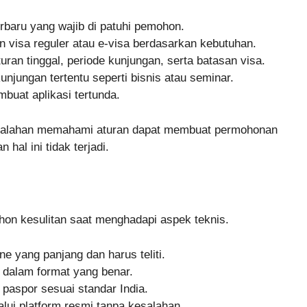
baru yang wajib di patuhi pemohon.
isa reguler atau e-visa berdasarkan kebutuhan.
n tinggal, periode kunjungan, serta batasan visa.
njungan tertentu seperti bisnis atau seminar.
buat aplikasi tertunda.
esalahan memahami aturan dapat membuat permohonan
hal ini tidak terjadi.
on kesulitan saat menghadapi aspek teknis.
e yang panjang dan harus teliti.
alam format yang benar.
paspor sesuai standar India.
ui platform resmi tanpa kesalahan.