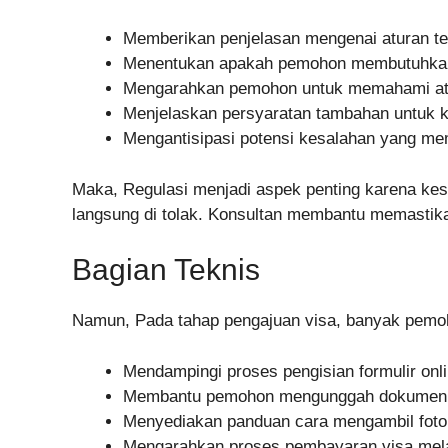
Memberikan penjelasan mengenai aturan ter
Menentukan apakah pemohon membutuhkan v
Mengarahkan pemohon untuk memahami atura
Menjelaskan persyaratan tambahan untuk ku
Mengantisipasi potensi kesalahan yang mem
Maka, Regulasi menjadi aspek penting karena k
langsung di tolak. Konsultan membantu memastikan 
Bagian Teknis
Namun, Pada tahap pengajuan visa, banyak pemoh
Mendampingi proses pengisian formulir onlin
Membantu pemohon mengunggah dokumen d
Menyediakan panduan cara mengambil foto 
Mengarahkan proses pembayaran visa melal