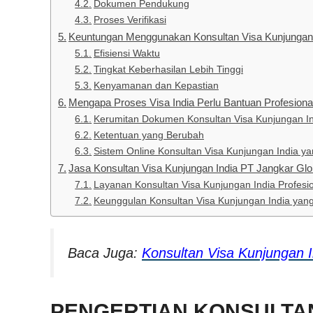
Dokumen Pendukung
Proses Verifikasi
Keuntungan Menggunakan Konsultan Visa Kunjungan 
Efisiensi Waktu
Tingkat Keberhasilan Lebih Tinggi
Kenyamanan dan Kepastian
Mengapa Proses Visa India Perlu Bantuan Profesiona
Kerumitan Dokumen Konsultan Visa Kunjungan I
Ketentuan yang Berubah
Sistem Online Konsultan Visa Kunjungan India yan
Jasa Konsultan Visa Kunjungan India PT Jangkar Gl
Layanan Konsultan Visa Kunjungan India Profesi
Keunggulan Konsultan Visa Kunjungan India yan
Baca Juga:
Konsultan Visa Kunjungan I
PENGERTIAN KONSULTAN