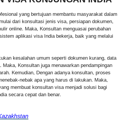
ofesional yang bertujuan membantu masyarakat dalam
mulai dari konsultasi jenis visa, persiapan dokumen,
mulir online. Maka, Konsultan menguasai perubahan
istem aplikasi visa India bekerja, baik yang melalui
ukan kesalahan umum seperti dokumen kurang, data
nya. Maka, Konsultan juga menawarkan pendampingan
arah. Kemudian, Dengan adanya konsultan, proses
u menebak-nebak apa yang harus di lakukan. Maka,
 yang membuat konsultan visa menjadi solusi bagi
dia secara cepat dan benar.
Kazakhstan