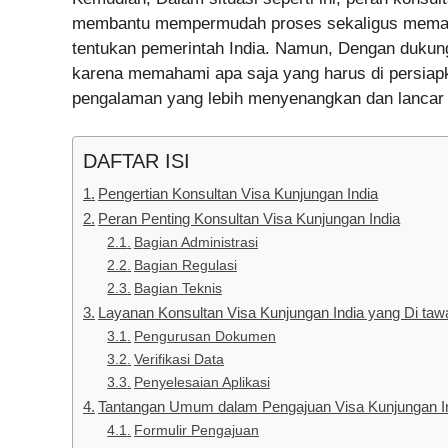
membantu mempermudah proses sekaligus memast
tentukan pemerintah India. Namun, Dengan dukung
karena memahami apa saja yang harus di persiapk
pengalaman yang lebih menyenangkan dan lancar t
DAFTAR ISI
Pengertian Konsultan Visa Kunjungan India
Peran Penting Konsultan Visa Kunjungan India
Bagian Administrasi
Bagian Regulasi
Bagian Teknis
Layanan Konsultan Visa Kunjungan India yang Di taw
Pengurusan Dokumen
Verifikasi Data
Penyelesaian Aplikasi
Tantangan Umum dalam Pengajuan Visa Kunjungan I
Formulir Pengajuan