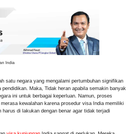
an India
lah satu negara yang mengalami pertumbuhan signifikan
gga pendidikan. Maka, Tidak heran apabila semakin banyak
gara ini untuk berbagai keperluan. Namun, proses
 merasa kewalahan karena prosedur visa India memiliki
 harus di lakukan dengan benar agar tidak terjadi
tan
visa kunjungan
India sangat di perlukan. Mereka