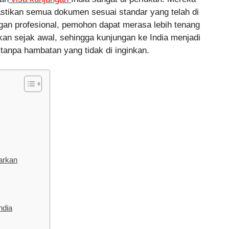
ikan semua dokumen sesuai standar yang telah di
an profesional, pemohon dapat merasa lebih tenang
an sejak awal, sehingga kunjungan ke India menjadi
anpa hambatan yang tidak di inginkan.
arkan
ndia