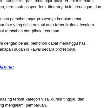
 standar imigrasi India agar tidak terjadi mismatch.
termasuk paspor, foto, itinerary, bukti keuangan, dan
ungan pemohon agar prosesnya berjalan tepat.
t foto yang tidak sesuai atau formulir tidak lengkap.
kasi tambahan dari pihak kedutaan.
uhi dengan benar, pemohon dapat menunggu hasil
 tahapan sudah di kawal secara profesional.
Albania
sing terkait kategori visa, durasi tinggal, dan
ering mengalami pembaruan.