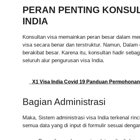
PERAN PENTING KONSU
INDIA
Konsultan visa memainkan peran besar dalam mem
visa secara benar dan terstruktur. Namun, Dalam d
berakibat besar. Karena itu, konsultan hadir s
seluruh alur pengurusan visa India.
X1 Visa India Covid 19 Panduan Permohonan 
Bagian Administrasi
Maka, Sistem administrasi visa India terkenal r
semua data yang di input di formulir sesuai denga