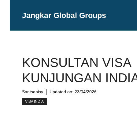
Langsung
ke
Jangkar Global Groups
isi
KONSULTAN VISA
KUNJUNGAN INDI
Santsanisy
Updated on:
23/04/2026
VISA INDIA