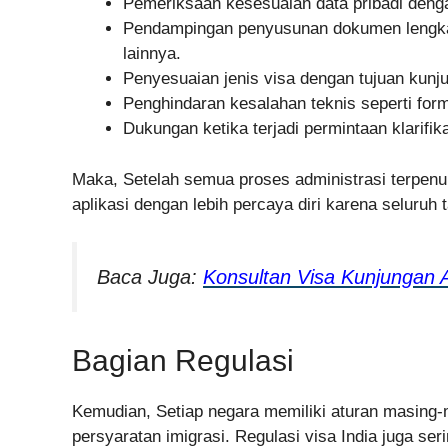
Pemeriksaan kesesuaian data pribadi dengan
Pendampingan penyusunan dokumen lengkap, 
lainnya.
Penyesuaian jenis visa dengan tujuan kunj
Penghindaran kesalahan teknis seperti forma
Dukungan ketika terjadi permintaan klarifi
Maka, Setelah semua proses administrasi terpen
aplikasi dengan lebih percaya diri karena seluruh
Baca Juga:
Konsultan Visa Kunjungan 
Bagian Regulasi
Kemudian, Setiap negara memiliki aturan masing-ma
persyaratan imigrasi. Regulasi visa India juga s