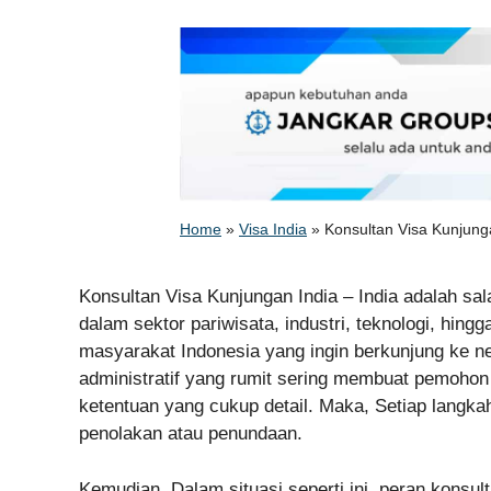
Home
»
Visa India
»
Konsultan Visa Kunjung
Konsultan Visa Kunjungan India – India adalah sa
dalam sektor pariwisata, industri, teknologi, hin
masyarakat Indonesia yang ingin berkunjung ke ne
administratif yang rumit sering membuat pemohon
ketentuan yang cukup detail. Maka, Setiap langkah
penolakan atau penundaan.
Kemudian, Dalam situasi seperti ini, peran konsul