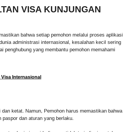
LTAN VISA KUNJUNGAN
astikan bahwa setiap pemohon melalui proses aplikasi
unia administrasi internasional, kesalahan kecil sering
ebagai penghubung yang membantu pemohon memahami
Visa Internasional
inci dan ketat. Namun, Pemohon harus memastikan bahwa
n paspor dan aturan yang berlaku.