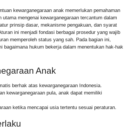
nentuan kewarganegaraan anak memerlukan pemahaman
ran utama mengenai kewarganegaraan tercantum dalam
ur prinsip dasar, mekanisme pengakuan, dan syarat
turan ini menjadi fondasi berbagai prosedur yang wajib
uran memperoleh status yang sah. Pada bagian ini,
i bagaimana hukum bekerja dalam menentukan hak-hak
egaraan Anak
omatis berhak atas kewarganegaraan Indonesia.
an kewarganegaraan pula, anak dapat memiliki
raan ketika mencapai usia tertentu sesuai peraturan.
erlaku