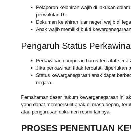
Pelaporan kelahiran wajib di lakukan dalam 
perwakilan RI.
Dokumen kelahiran luar negeri wajib di lega
Anak wajib memiliki bukti kewarganegaraan
Pengaruh Status Perkawin
Perkawinan campuran harus tercatat secara
Jika perkawinan tidak tercatat, diperluka
Status kewarganegaraan anak dapat berbeda
negara.
Pemahaman dasar hukum kewarganegaraan ini akan
yang dapat mempersulit anak di masa depan, terut
atau pengurusan dokumen resmi lainnya.
PROSES PENENTUAN K