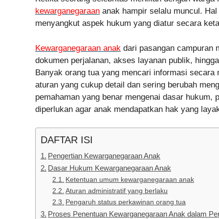
kewarganegaraan
anak hampir selalu muncul. Hal i
menyangkut aspek hukum yang diatur secara keta
Kewarganegaraan anak
dari pasangan campuran me
dokumen perjalanan, akses layanan publik, hingga 
Banyak orang tua yang mencari informasi secara 
aturan yang cukup detail dan sering berubah mengik
pemahaman yang benar mengenai dasar hukum, pr
diperlukan agar anak mendapatkan hak yang layak
DAFTAR ISI
Pengertian Kewarganegaraan Anak
Dasar Hukum Kewarganegaraan Anak
Ketentuan umum kewarganegaraan anak
Aturan administratif yang berlaku
Pengaruh status perkawinan orang tua
Proses Penentuan Kewarganegaraan Anak dalam Pe