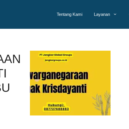
Tentang Kami
Layanan
AAN
I
BU