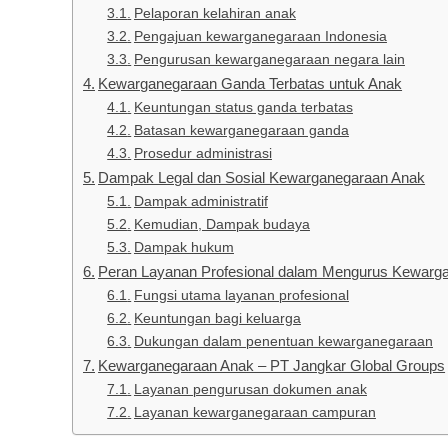
Pelaporan kelahiran anak
Pengajuan kewarganegaraan Indonesia
Pengurusan kewarganegaraan negara lain
Kewarganegaraan Ganda Terbatas untuk Anak
Keuntungan status ganda terbatas
Batasan kewarganegaraan ganda
Prosedur administrasi
Dampak Legal dan Sosial Kewarganegaraan Anak
Dampak administratif
Kemudian, Dampak budaya
Dampak hukum
Peran Layanan Profesional dalam Mengurus Kewarg
Fungsi utama layanan profesional
Keuntungan bagi keluarga
Dukungan dalam penentuan kewarganegaraan
Kewarganegaraan Anak – PT Jangkar Global Groups
Layanan pengurusan dokumen anak
Layanan kewarganegaraan campuran