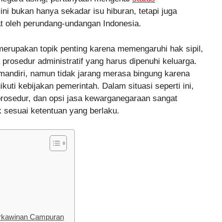
ni bukan hanya sekadar isu hiburan, tetapi juga
t oleh perundang-undangan Indonesia.
rupakan topik penting karena memengaruhi hak sipil,
prosedur administratif yang harus dipenuhi keluarga.
mandiri, namun tidak jarang merasa bingung karena
uti kebijakan pemerintah. Dalam situasi seperti ini,
osedur, dan opsi jasa kewarganegaraan sangat
 sesuai ketentuan yang berlaku.
rkawinan Campuran