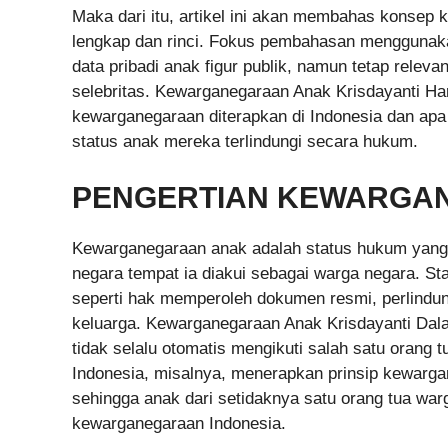
Maka dari itu, artikel ini akan membahas konse
lengkap dan rinci. Fokus pembahasan menggunak
data pribadi anak figur publik, namun tetap relev
selebritas. Kewarganegaraan Anak Krisdayanti 
kewarganegaraan diterapkan di Indonesia dan apa
status anak mereka terlindungi secara hukum.
PENGERTIAN KEWARGA
Kewarganegaraan anak adalah status hukum yang
negara tempat ia diakui sebagai warga negara. St
seperti hak memperoleh dokumen resmi, perlindun
keluarga. Kewarganegaraan Anak Krisdayanti Da
tidak selalu otomatis mengikuti salah satu orang t
Indonesia, misalnya, menerapkan prinsip kewarga
sehingga anak dari setidaknya satu orang tua wa
kewarganegaraan Indonesia.