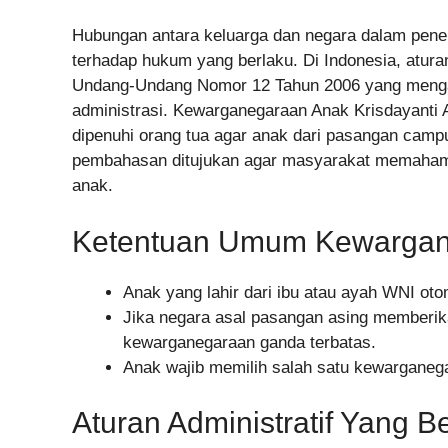
Hubungan antara keluarga dan negara dalam pe
terhadap hukum yang berlaku. Di Indonesia, atu
Undang-Undang Nomor 12 Tahun 2006 yang mengat
administrasi. Kewarganegaraan Anak Krisdayanti A
dipenuhi orang tua agar anak dari pasangan camp
pembahasan ditujukan agar masyarakat memaham
anak.
Ketentuan Umum Kewargan
Anak yang lahir dari ibu atau ayah WNI ot
Jika negara asal pasangan asing memberik
kewarganegaraan ganda terbatas.
Anak wajib memilih salah satu kewarganega
Aturan Administratif Yang B