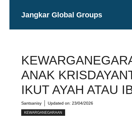
Langsung
ke
Jangkar Global Groups
isi
KEWARGANEGAR
ANAK KRISDAYANT
IKUT AYAH ATAU I
Santsanisy
Updated on:
23/04/2026
KEWARGANEGARAAN