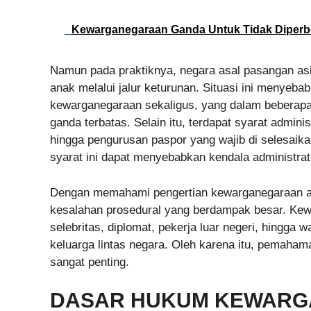
Kewarganegaraan Ganda Untuk Tidak Diperb
Namun pada praktiknya, negara asal pasangan a
anak melalui jalur keturunan. Situasi ini menye
kewarganegaraan sekaligus, yang dalam beberapa
ganda terbatas. Selain itu, terdapat syarat admini
hingga pengurusan paspor yang wajib di selesaik
syarat ini dapat menyebabkan kendala administra
Dengan memahami pengertian kewarganegaraan an
kesalahan prosedural yang berdampak besar. Kew
selebritas, diplomat, pekerja luar negeri, hingg
keluarga lintas negara. Oleh karena itu, pemah
sangat penting.
DASAR HUKUM KEWARG