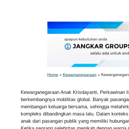
Home
»
Kewarganegaraan
»
Kewarganegaraa
Kewarganegaraan Anak Krisdayanti, Perkawinan lin
berkembangnya mobilitas global. Banyak pasangan 
membangun keluarga bersama, sehingga melahirk
kompleks dibandingkan masa lalu. Dalam konteks 
anak dari pasangan publik yang memiliki hubungan 
Ketika seorang selebritas menikah dengan warga