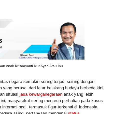
n Anak Krisdayanti Ikut Ayah Atau Ibu
tas negara semakin sering terjadi seiring dengan
yang berasal dari latar belakang budaya berbeda kini
an situasi
jasa kewarganegaraan
anak yang lebih
ini, masyarakat sering menaruh perhatian pada kasus
internasional, termasuk figur terkenal di Indonesia.
 negara asing, pertanyaan mengenai
status