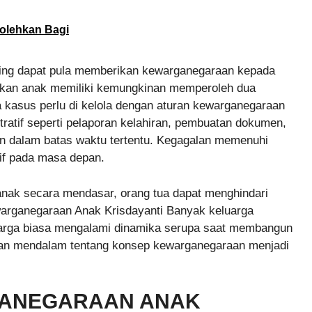
olehkan Bagi
sing dapat pula memberikan kewarganegaraan kepada
babkan anak memiliki kemungkinan memperoleh dua
 kasus perlu di kelola dengan aturan kewarganegaraan
stratif seperti pelaporan kelahiran, pembuatan dokumen,
an dalam batas waktu tertentu. Kegagalan memenuhi
tif pada masa depan.
ak secara mendasar, orang tua dapat menghindari
arganegaraan Anak Krisdayanti Banyak keluarga
a warga biasa mengalami dinamika serupa saat membangun
aman mendalam tentang konsep kewarganegaraan menjadi
ANEGARAAN ANAK