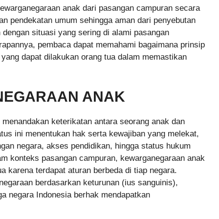
p kewarganegaraan anak dari pasangan campuran secara
an pendekatan umum sehingga aman dari penyebutan
an dengan situasi yang sering di alami pasangan
Harapannya, pembaca dapat memahami bagaimana prinsip
 yang dapat dilakukan orang tua dalam memastikan
NEGARAAN ANAK
 menandakan keterikatan antara seorang anak dan
atus ini menentukan hak serta kewajiban yang melekat,
gan negara, akses pendidikan, hingga status hukum
lam konteks pasangan campuran, kewarganegaraan anak
ua karena terdapat aturan berbeda di tiap negara.
negaraan berdasarkan keturunan (ius sanguinis),
rga negara Indonesia berhak mendapatkan