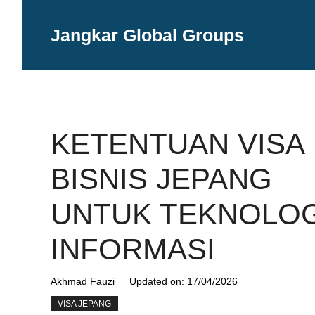
Langsung
ke
Jangkar Global Groups
isi
KETENTUAN VISA
BISNIS JEPANG
UNTUK TEKNOLOG
INFORMASI
Akhmad Fauzi
Updated on:
17/04/2026
VISA JEPANG