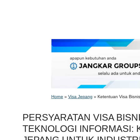
Home
»
Visa Jepang
»
Ketentuan Visa Bisni
PERSYARATAN VISA BISN
TEKNOLOGI INFORMASI: 
JEPANG UNTUK INDUSTR