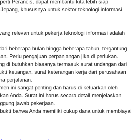
perti Perancis, dapat membantu kita lebih siap
Jepang, khususnya untuk sektor teknologi informasi
ng relevan untuk pekerja teknologi informasi adalah
 dari beberapa bulan hingga beberapa tahun, tergantung
n. Perlu pengajuan perpanjangan jika di perlukan.
g di butuhkan biasanya termasuk surat undangan dari
ukti keuangan, surat keterangan kerja dari perusahaan
na perjalanan.
n ini sangat penting dan harus di keluarkan oleh
n Anda. Surat ini harus secara detail menjelaskan
nggung jawab pekerjaan.
bukti bahwa Anda memiliki cukup dana untuk membiayai