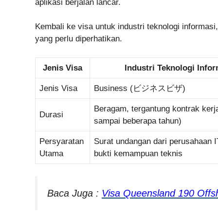
aplikasi berjalan lancar.
Kembali ke visa untuk industri teknologi informasi
yang perlu diperhatikan.
Jenis Visa
Industri Teknologi Info
Jenis Visa
Business (ビジネスビザ)
Beragam, tergantung kontrak kerja
Durasi
sampai beberapa tahun)
Persyaratan
Surat undangan dari perusahaan I
Utama
bukti kemampuan teknis
Baca Juga :
Visa Queensland 190 Off