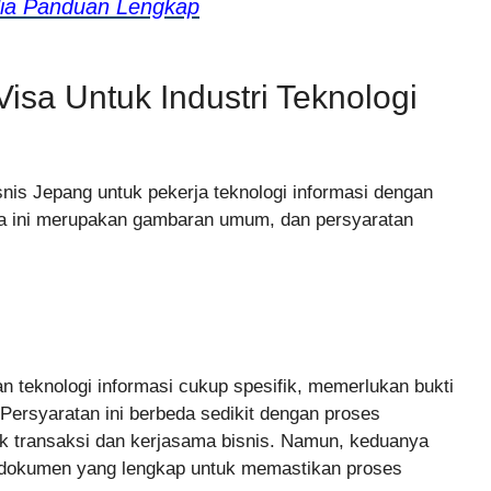
alia Panduan Lengkap
isa Untuk Industri Teknologi
nis Jepang untuk pekerja teknologi informasi dengan
ahwa ini merupakan gambaran umum, dan persyaratan
an teknologi informasi cukup spesifik, memerlukan bukti
Persyaratan ini berbeda sedikit dengan proses
k transaksi dan kerjasama bisnis. Namun, keduanya
okumen yang lengkap untuk memastikan proses