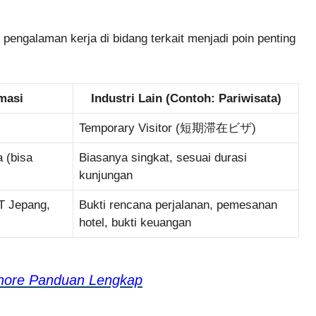
, pengalaman kerja di bidang terkait menjadi poin penting
rmasi
Industri Lain (Contoh: Pariwisata)
Temporary Visitor (短期滞在ビザ)
 (bisa
Biasanya singkat, sesuai durasi
kunjungan
T Jepang,
Bukti rencana perjalanan, pemesanan
hotel, bukti keuangan
shore Panduan Lengkap