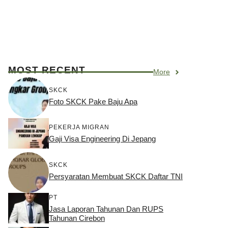
MOST RECENT
More
SKCK
Foto SKCK Pake Baju Apa
PEKERJA MIGRAN
Gaji Visa Engineering Di Jepang
SKCK
Persyaratan Membuat SKCK Daftar TNI
PT
Jasa Laporan Tahunan Dan RUPS
Tahunan Cirebon