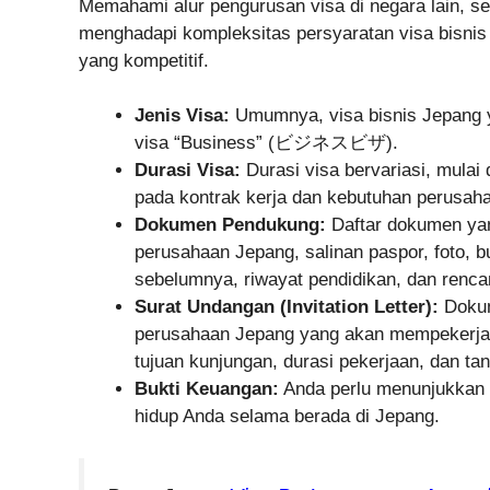
Memahami alur pengurusan visa di negara lain, se
menghadapi kompleksitas persyaratan visa bisnis 
yang kompetitif.
Jenis Visa:
Umumnya, visa bisnis Jepang ya
visa “Business” (ビジネスビザ).
Durasi Visa:
Durasi visa bervariasi, mulai
pada kontrak kerja dan kebutuhan perusahaa
Dokumen Pendukung:
Daftar dokumen yan
perusahaan Jepang, salinan paspor, foto, b
sebelumnya, riwayat pendidikan, dan renca
Surat Undangan (Invitation Letter):
Dokume
perusahaan Jepang yang akan mempekerjaka
tujuan kunjungan, durasi pekerjaan, dan ta
Bukti Keuangan:
Anda perlu menunjukkan 
hidup Anda selama berada di Jepang.