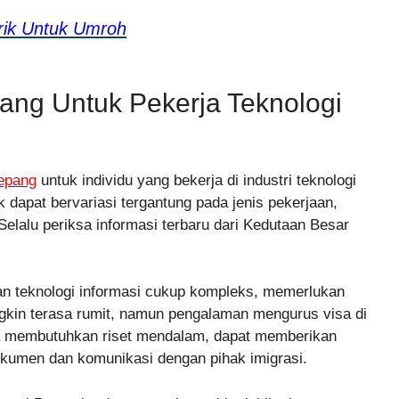
rik Untuk Umroh
pang Untuk Pekerja Teknologi
Jepang
untuk individu yang bekerja di industri teknologi
k dapat bervariasi tergantung pada jenis pekerjaan,
Selalu periksa informasi terbaru dari Kedutaan Besar
nan teknologi informasi cukup kompleks, memerlukan
kin terasa rumit, namun pengalaman mengurus visa di
ga membutuhkan riset mendalam, dapat memberikan
dokumen dan komunikasi dengan pihak imigrasi.