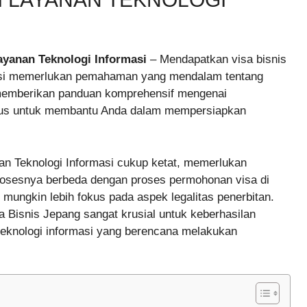
ayanan Teknologi Informasi
– Mendapatkan visa bisnis
rmasi memerlukan pemahaman yang mendalam tentang
an memberikan panduan komprehensif mengenai
kasus untuk membantu Anda dalam mempersiapkan
an Teknologi Informasi cukup ketat, memerlukan
prosesnya berbeda dengan proses permohonan visa di
 mungkin lebih fokus pada aspek legalitas penerbitan.
a Bisnis Jepang sangat krusial untuk keberhasilan
g teknologi informasi yang berencana melakukan