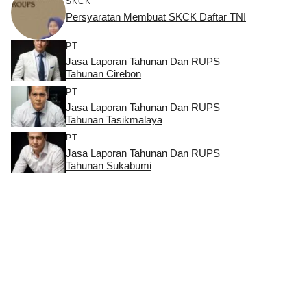
SKCK
Persyaratan Membuat SKCK Daftar TNI
PT
Jasa Laporan Tahunan Dan RUPS
Tahunan Cirebon
PT
Jasa Laporan Tahunan Dan RUPS
Tahunan Tasikmalaya
PT
Jasa Laporan Tahunan Dan RUPS
Tahunan Sukabumi