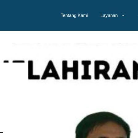
Tentang Kami
Layanan
L