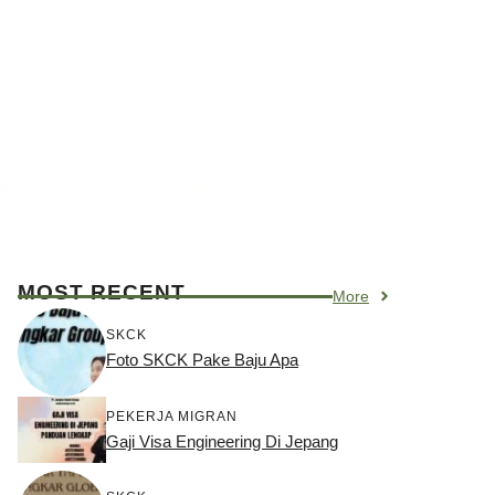
MOST RECENT
More
SKCK
Foto SKCK Pake Baju Apa
PEKERJA MIGRAN
Gaji Visa Engineering Di Jepang