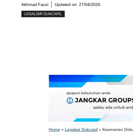
Akhmad Fauzi
Updated on:
27/04/2026
LEGALISIR DUKCAPIL
Home
»
Legalisir Dukcapil
»
Keamanan Dokume