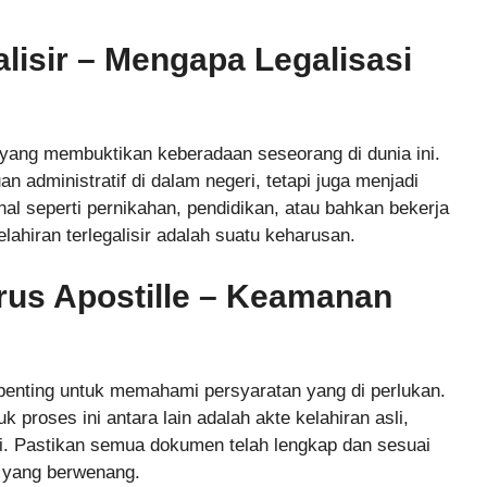
isir – Mengapa Legalisasi
ang membuktikan keberadaan seseorang di dunia ini.
n administratif di dalam negeri, tetapi juga menjadi
nal seperti pernikahan, pendidikan, atau bahkan bekerja
elahiran terlegalisir adalah suatu keharusan.
rus Apostille – Keamanan
penting untuk memahami persyaratan yang di perlukan.
roses ini antara lain adalah akte kelahiran asli,
sasi. Pastikan semua dokumen telah lengkap dan sesuai
s yang berwenang.