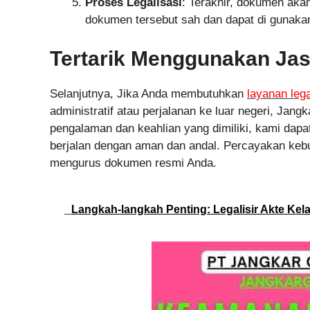
Proses Legalisasi
: Terakhir, dokumen akan
dokumen tersebut sah dan dapat di gunakan
Tertarik Menggunakan Ja
Selanjutnya, Jika Anda membutuhkan
layanan lega
administratif atau perjalanan ke luar negeri, Ja
pengalaman dan keahlian yang dimiliki, kami dap
berjalan dengan aman dan andal. Percayakan keb
mengurus dokumen resmi Anda.
Langkah-langkah Penting: Legalisir Akte Kelah