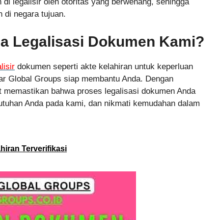
 di legalisir oleh otoritas yang berwenang, sehingga
 di negara tujuan.
sa Legalisasi Dokumen Kami?
lisir
dokumen seperti akte kelahiran untuk keperluan
ngkar Global Groups siap membantu Anda. Dengan
at memastikan bahwa proses legalisasi dokumen Anda
utuhan Anda pada kami, dan nikmati kemudahan dalam
iran Terverifikasi