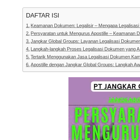
DAFTAR ISI
Keamanan Dokumen: Legalisir – Mengapa Legalisasi 
Persyaratan untuk Mengurus Apostille – Keamanan D
Jangkar Global Groups: Layanan Legalisasi Dokume
Langkah-langkah Proses Legalisasi Dokumen yang 
Tertarik Menggunakan Jasa Legalisasi Dokumen Kam
Apostille dengan Jangkar Global Groups: Langkah Aw