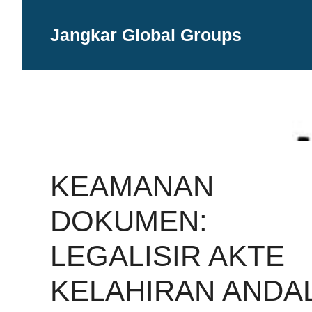
Langsung
ke
Jangkar Global Groups
isi
KEAMANAN
DOKUMEN:
LEGALISIR AKTE
KELAHIRAN ANDA