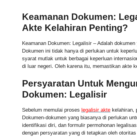
Keamanan Dokumen: Legal
Akte Kelahiran Penting?
Keamanan Dokumen: Legalisir – Adalah dokumen y
Dokumen ini tidak hanya di perlukan untuk keperlua
syarat mutlak untuk berbagai keperluan internasio
di luar negeri. Oleh karena itu, memastikan akte k
Persyaratan Untuk Mengu
Dokumen: Legalisir
Sebelum memulai proses
legalisir akte
kelahiran, 
Dokumen-dokumen yang biasanya di perlukan untuk p
identifikasi diri, dan formulir permohonan legali
dengan persyaratan yang di tetapkan oleh otorita