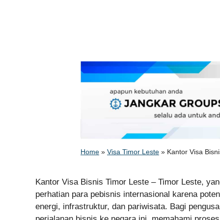
Home
»
Visa Timor Leste
»
Kantor Visa Bis
Kantor Visa Bisnis Timor Leste – Timor Leste, yan
perhatian para pebisnis internasional karena pot
energi, infrastruktur, dan pariwisata. Bagi pengus
perjalanan bisnis ke negara ini, memahami proses