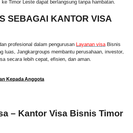
nis ke Timor Leste dapat berlangsung tanpa hambatan.
 SEBAGAI KANTOR VISA
 dan profesional dalam pengurusan
Layanan visa
Bisnis
ng luas, Jangkargroups membantu perusahaan, investor,
sa secara lebih cepat, efisien, dan aman.
ikan Kepada Anggota
sa – Kantor Visa Bisnis Timor