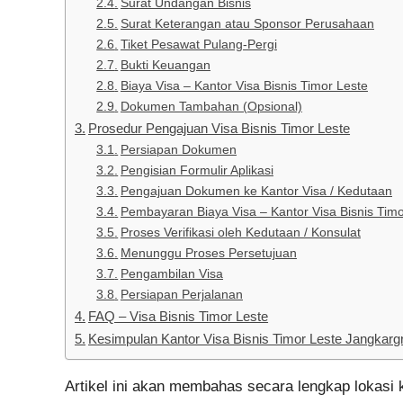
Surat Undangan Bisnis
Surat Keterangan atau Sponsor Perusahaan
Tiket Pesawat Pulang-Pergi
Bukti Keuangan
Biaya Visa – Kantor Visa Bisnis Timor Leste
Dokumen Tambahan (Opsional)
Prosedur Pengajuan Visa Bisnis Timor Leste
Persiapan Dokumen
Pengisian Formulir Aplikasi
Pengajuan Dokumen ke Kantor Visa / Kedutaan
Pembayaran Biaya Visa – Kantor Visa Bisnis Timo
Proses Verifikasi oleh Kedutaan / Konsulat
Menunggu Proses Persetujuan
Pengambilan Visa
Persiapan Perjalanan
FAQ – Visa Bisnis Timor Leste
Kesimpulan Kantor Visa Bisnis Timor Leste Jangkarg
Artikel ini akan membahas secara lengkap lokasi 