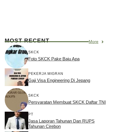
MOST RECENT
More
SKCK
Foto SKCK Pake Baju Apa
PEKERJA MIGRAN
Gaji Visa Engineering Di Jepang
SKCK
Persyaratan Membuat SKCK Daftar TNI
PT
Jasa Laporan Tahunan Dan RUPS
Tahunan Cirebon