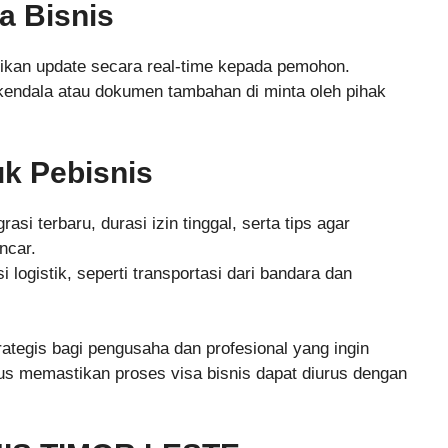
a Bisnis
ikan update secara real-time kepada pemohon.
 kendala atau dokumen tambahan di minta oleh pihak
k Pebisnis
asi terbaru, durasi izin tinggal, serta tips agar
ncar.
logistik, seperti transportasi dari bandara dan
rategis bagi pengusaha dan profesional yang ingin
gus memastikan proses visa bisnis dapat diurus dengan