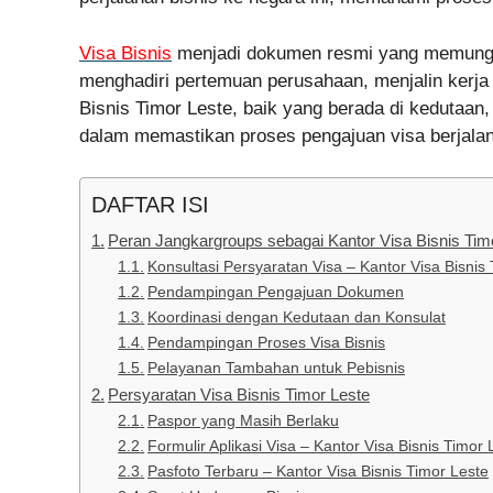
Visa Bisnis
menjadi dokumen resmi yang memungk
menghadiri pertemuan perusahaan, menjalin kerja 
Bisnis Timor Leste, baik yang berada di kedutaan
dalam memastikan proses pengajuan visa berjalan
DAFTAR ISI
Peran Jangkargroups sebagai Kantor Visa Bisnis Tim
Konsultasi Persyaratan Visa – Kantor Visa Bisnis
Pendampingan Pengajuan Dokumen
Koordinasi dengan Kedutaan dan Konsulat
Pendampingan Proses Visa Bisnis
Pelayanan Tambahan untuk Pebisnis
Persyaratan Visa Bisnis Timor Leste
Paspor yang Masih Berlaku
Formulir Aplikasi Visa – Kantor Visa Bisnis Timor 
Pasfoto Terbaru – Kantor Visa Bisnis Timor Leste