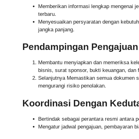
Memberikan informasi lengkap mengenai jen
terbaru.
Menyesuaikan persyaratan dengan kebutuh
jangka panjang.
Pendampingan Pengajua
Membantu menyiapkan dan memeriksa kele
bisnis, surat sponsor, bukti keuangan, dan f
Selanjutnya Memastikan semua dokumen se
mengurangi risiko penolakan.
Koordinasi Dengan Kedut
Bertindak sebagai perantara resmi antara 
Mengatur jadwal pengajuan, pembayaran biay