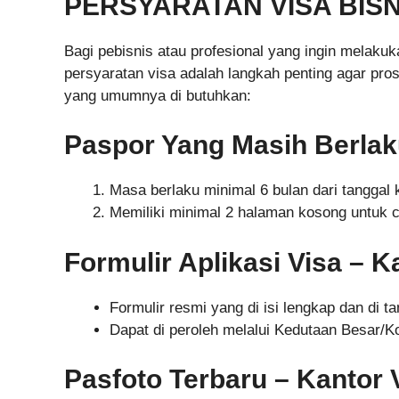
PERSYARATAN VISA BISN
Bagi pebisnis atau profesional yang ingin melaku
persyaratan visa adalah langkah penting agar prose
yang umumnya di butuhkan:
Paspor Yang Masih Berla
Masa berlaku minimal 6 bulan dari tanggal 
Memiliki minimal 2 halaman kosong untuk c
Formulir Aplikasi Visa – K
Formulir resmi yang di isi lengkap dan di 
Dapat di peroleh melalui Kedutaan Besar/K
Pasfoto Terbaru – Kantor 