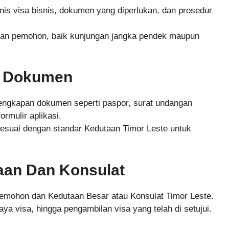
is visa bisnis, dokumen yang diperlukan, dan prosedur
an pemohon, baik kunjungan jangka pendek maupun
n Dokumen
ngkapan dokumen seperti paspor, surat undangan
ormulir aplikasi.
suai dengan standar Kedutaan Timor Leste untuk
aan Dan Konsulat
pemohon dan Kedutaan Besar atau Konsulat Timor Leste.
a visa, hingga pengambilan visa yang telah di setujui.