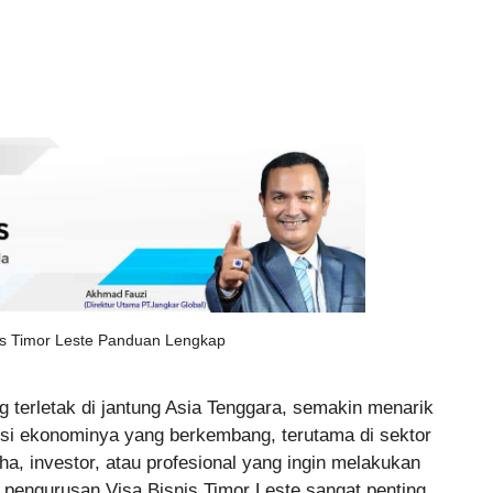
nis Timor Leste Panduan Lengkap
g terletak di jantung Asia Tenggara, semakin menarik
ensi ekonominya yang berkembang, terutama di sektor
aha, investor, atau profesional yang ingin melakukan
 pengurusan Visa Bisnis Timor Leste sangat penting.