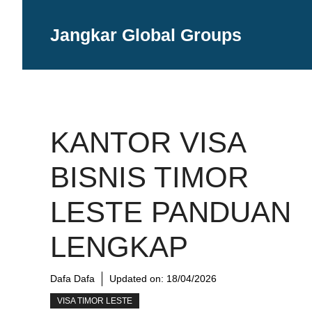
Langsung
ke
Jangkar Global Groups
isi
KANTOR VISA
BISNIS TIMOR
LESTE PANDUAN
LENGKAP
Dafa Dafa
Updated on:
18/04/2026
VISA TIMOR LESTE