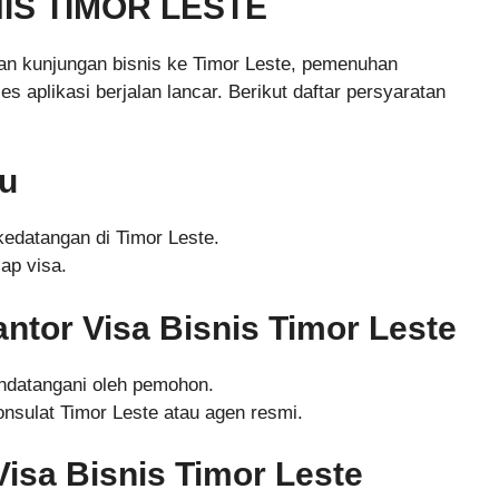
IS TIMOR LESTE
kan kunjungan bisnis ke Timor Leste, pemenuhan
s aplikasi berjalan lancar. Berikut daftar persyaratan
ku
kedatangan di Timor Leste.
ap visa.
antor Visa Bisnis Timor Leste
tandatangani oleh pemohon.
onsulat Timor Leste atau agen resmi.
Visa Bisnis Timor Leste