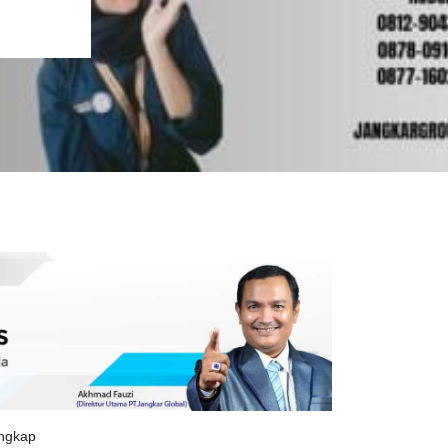
engkap