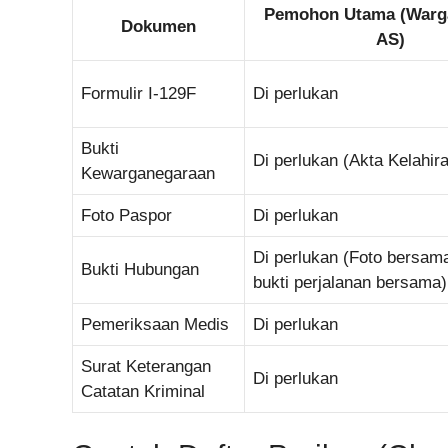
Pemohon Utama (Warg
Dokumen
AS)
Formulir I-129F
Di perlukan
Bukti
Di perlukan (Akta Kelahir
Kewarganegaraan
Foto Paspor
Di perlukan
Di perlukan (Foto bersama
Bukti Hubungan
bukti perjalanan bersama)
Pemeriksaan Medis
Di perlukan
Surat Keterangan
Di perlukan
Catatan Kriminal