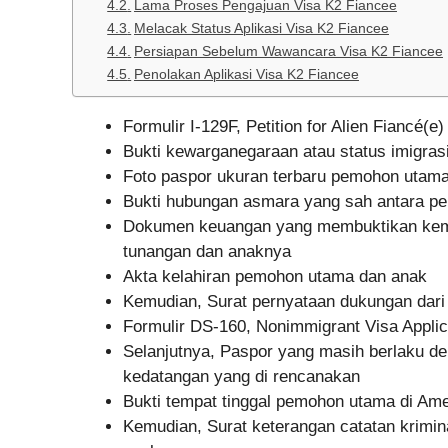
Lama Proses Pengajuan Visa K2 Fiancee
Melacak Status Aplikasi Visa K2 Fiancee
Persiapan Sebelum Wawancara Visa K2 Fiancee
Penolakan Aplikasi Visa K2 Fiancee
Formulir I-129F, Petition for Alien Fiancé(e)
Bukti kewarganegaraan atau status imigra
Foto paspor ukuran terbaru pemohon utam
Bukti hubungan asmara yang sah antara p
Dokumen keuangan yang membuktikan kem
tunangan dan anaknya
Akta kelahiran pemohon utama dan anak
Kemudian, Surat pernyataan dukungan dar
Formulir DS-160, Nonimmigrant Visa Applic
Selanjutnya, Paspor yang masih berlaku d
kedatangan yang di rencanakan
Bukti tempat tinggal pemohon utama di Ame
Kemudian, Surat keterangan catatan krimina