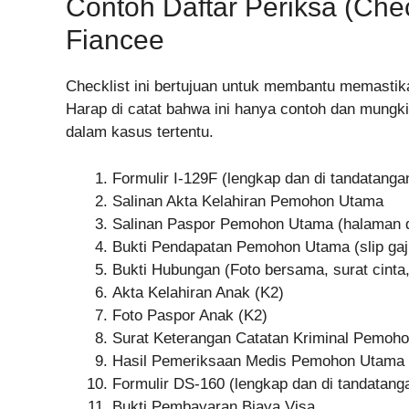
Contoh Daftar Periksa (Chec
Fiancee
Checklist ini bertujuan untuk membantu memasti
Harap di catat bahwa ini hanya contoh dan mung
dalam kasus tertentu.
Formulir I-129F (lengkap dan di tandatangan
Salinan Akta Kelahiran Pemohon Utama
Salinan Paspor Pemohon Utama (halaman da
Bukti Pendapatan Pemohon Utama (slip gaji
Bukti Hubungan (Foto bersama, surat cinta,
Akta Kelahiran Anak (K2)
Foto Paspor Anak (K2)
Surat Keterangan Catatan Kriminal Pemohon
Hasil Pemeriksaan Medis Pemohon Utama
Formulir DS-160 (lengkap dan di tandatanga
Bukti Pembayaran Biaya Visa