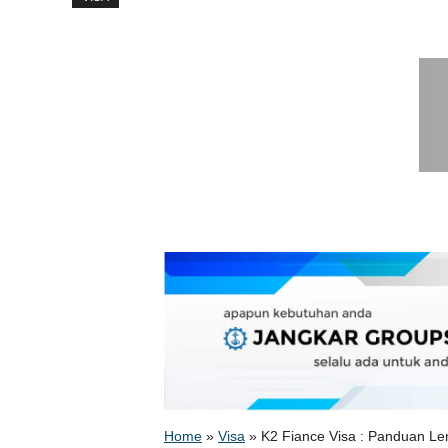
Home
»
Visa
»
K2 Fiance Visa : Panduan L