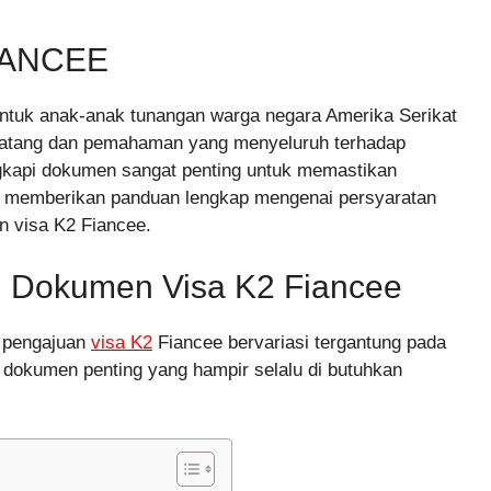
IANCEE
ntuk anak-anak tunangan warga negara Amerika Serikat
atang dan pemahaman yang menyeluruh terhadap
ngkapi dokumen sangat penting untuk memastikan
kan memberikan panduan lengkap mengenai persyaratan
n visa K2 Fiancee.
n Dokumen Visa K2 Fiancee
k pengajuan
visa K2
Fiancee bervariasi tergantung pada
dokumen penting yang hampir selalu di butuhkan