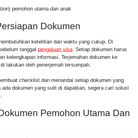
ation) pemohon utama dan anak
Persiapan Dokumen
mbutuhkan ketelitian dan waktu yang cukup. Di
 sebelum tanggal
pengajuan visa
. Setiap dokumen harus
dan kelengkapan informasi. Terjemahan dokumen ke
s di lakukan oleh penerjemah tersumpah.
embuat checklist dan menandai setiap dokumen yang
 ada dokumen yang sulit di dapatkan, segera cari solusi
.
n Dokumen Pemohon Utama Dan