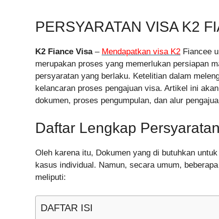
PERSYARATAN VISA K2 F
K2 Fiance Visa
–
Mendapatkan visa K2
Fiancee u
merupakan proses yang memerlukan persiapan m
persyaratan yang berlaku. Ketelitian dalam mele
kelancaran proses pengajuan visa. Artikel ini a
dokumen, proses pengumpulan, dan alur pengajua
Daftar Lengkap Persyarata
Oleh karena itu, Dokumen yang di butuhkan untu
kasus individual. Namun, secara umum, beberapa 
meliputi:
DAFTAR ISI