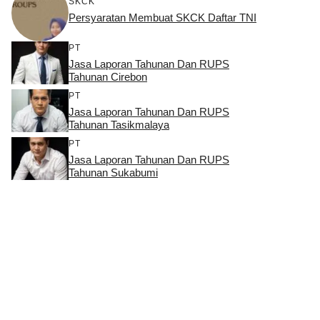
SKCK
Persyaratan Membuat SKCK Daftar TNI
PT
Jasa Laporan Tahunan Dan RUPS
Tahunan Cirebon
PT
Jasa Laporan Tahunan Dan RUPS
Tahunan Tasikmalaya
PT
Jasa Laporan Tahunan Dan RUPS
Tahunan Sukabumi