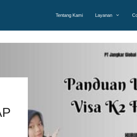
Tentang Kami
Layanan
Co
AP