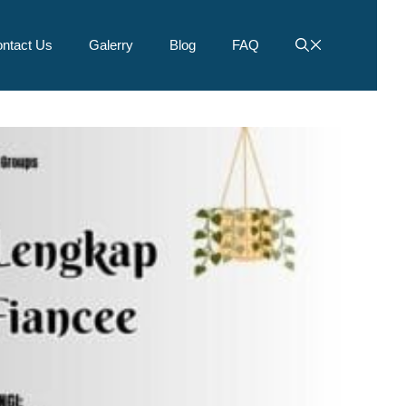
ntact Us
Galerry
Blog
FAQ