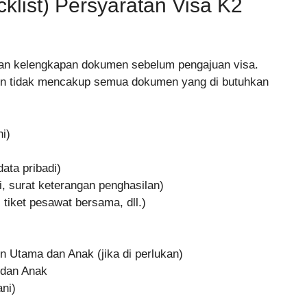
klist) Persyaratan Visa K2
kan kelengkapan dokumen sebelum pengajuan visa.
kin tidak mencakup semua dokumen yang di butuhkan
i)
ta pribadi)
, surat keterangan penghasilan)
 tiket pesawat bersama, dll.)
 Utama dan Anak (jika di perlukan)
 dan Anak
ni)