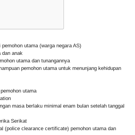
si pemohon utama (warga negara AS)
a dan anak
emohon utama dan tunangannya
ampuan pemohon utama untuk menunjang kehidupan
i pemohon utama
ation
engan masa berlaku minimal enam bulan setelah tanggal
rika Serikat
l (police clearance certificate) pemohon utama dan