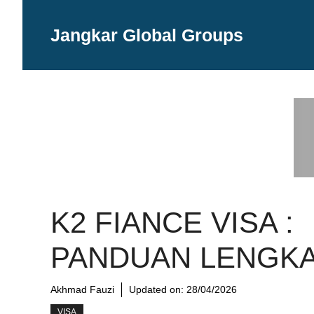
Langsung
ke
Jangkar Global Groups
isi
K2 FIANCE VISA :
PANDUAN LENGK
Akhmad Fauzi
Updated on:
28/04/2026
VISA