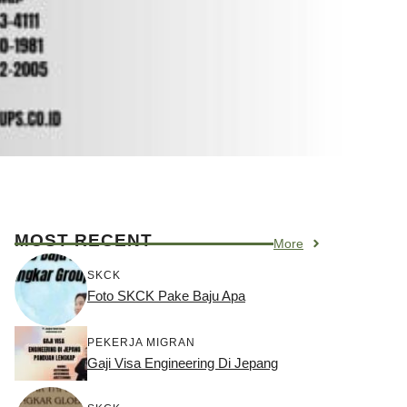
MOST RECENT
More
SKCK
Foto SKCK Pake Baju Apa
PEKERJA MIGRAN
Gaji Visa Engineering Di Jepang