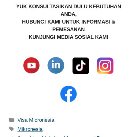
YUK KONSULTASIKAN DULU KEBUTUHAN
ANDA,
HUBUNGI KAMI UNTUK INFORMASI &
PEMESANAN
KUNJUNGI MEDIA SOSIAL KAMI
Kategori
Visa Micronesia
Tag
Mikronesia