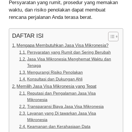
Persyaratan yang rumit, prosedur yang memakan
waktu, dan risiko penolakan dapat membuat
rencana perjalanan Anda terasa berat.
DAFTAR ISI
Mengapa Membutuhkan Jasa Visa Mikronesia?
Persyaratan yang Rumit dan Sering Berubah
Jasa Visa Mikronesia Menghemat Waktu dan
Tenaga
Mengurangi Risiko Penolakan
Konsultasi dan Dukungan Ahli
Memilih Jasa Visa Mikronesia yang Tepat
Reputasi dan Pengalaman Jasa Visa
Mikronesia
Transparansi Biaya Jasa Visa Mikronesia
Layanan yang Di tawarkan Jasa Visa
Mikronesia
Keamanan dan Kerahasiaan Data