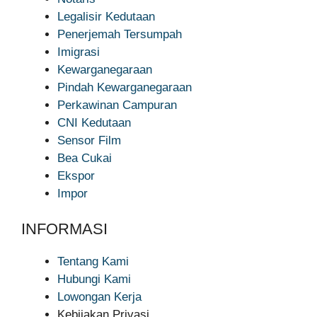
Legalisir Kedutaan
Penerjemah Tersumpah
Imigrasi
Kewarganegaraan
Pindah Kewarganegaraan
Perkawinan Campuran
CNI Kedutaan
Sensor Film
Bea Cukai
Ekspor
Impor
INFORMASI
Tentang Kami
Hubungi Kami
Lowongan Kerja
Kebijakan Privasi